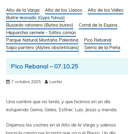
Alto de la Varga
Alto de los Llanos
Alto de los Valles
Buitre leonado (Gyps fulvus)
Busardo ratonero (Buteo buteo)
Corral de la Espina
Hipparchia semele - Sátiro común
Parque Natural Montaña Palentina
Pico Rebanal
Sapo partero (Alytes obstetricans)
Sierra de la Peña
Pico Rebanal – 07.10.25
7 octubre 2025
Luisfer
Una cumbre que no tenía, y que hicimos en un día
estupendo Gema, Geles, Esther, Luis, Jesús y menda.
Dejamos los coches en el Alto de la Varga y salimos
hacia la cresta por la pista que va a el Brezo. Un día