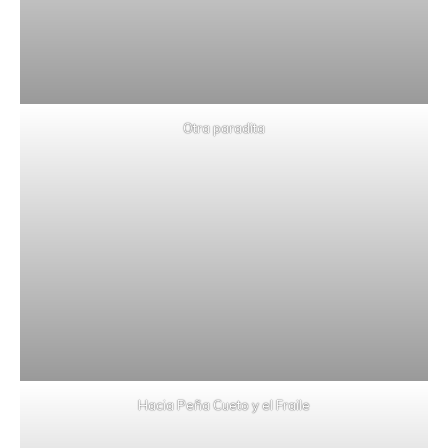
Otra paradita
Hacia Peña Cueto y el Fraile