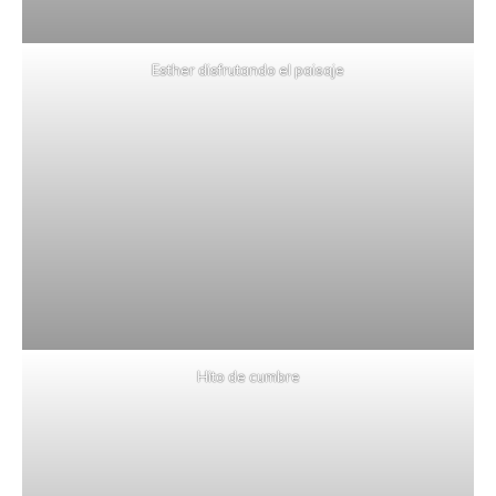
Esther disfrutando el paisaje
Hito de cumbre