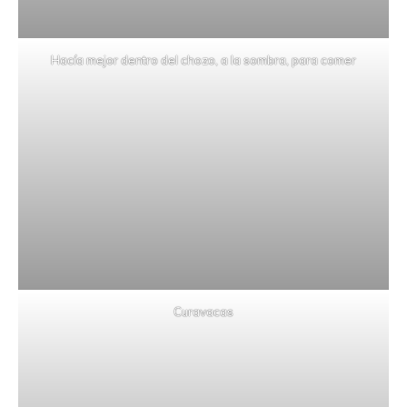
Hacía mejor dentro del chozo, a la sombra, para comer
Curavacas