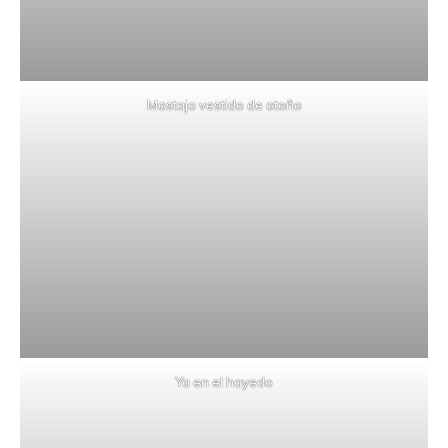
Mostajo vestido de otoño
Ya en el hayedo