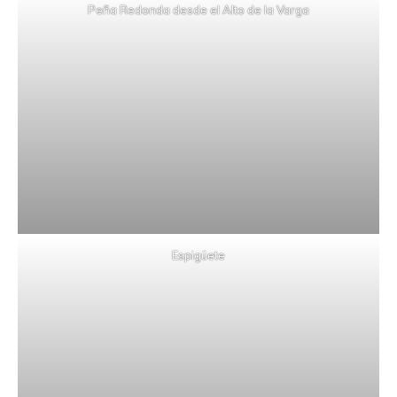
Peña Redonda desde el Alto de la Varga
Espigüete