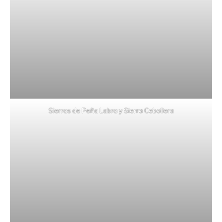
Sierras de Peña Labra y Sierra Cebollera