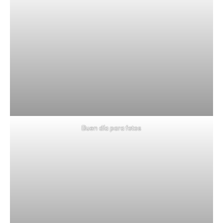
Buen día para fotos