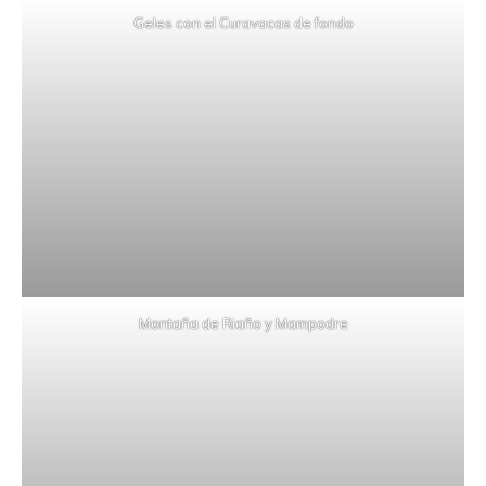
Geles con el Curavacas de fondo
Montaña de Riaño y Mampodre