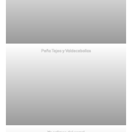
Peña Tejeo y Valdecebollas