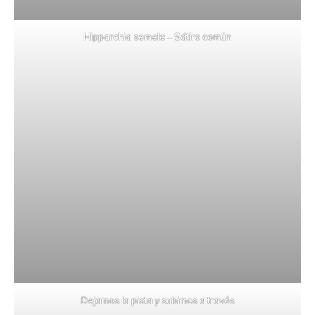
Hipparchia semele – Sátiro común
Dejamos la pista y subimos a través