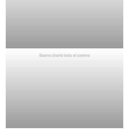
Buena charla todo el camino