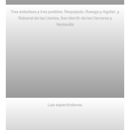
Tres embalses y tres pueblos: Requejada, Ruesga y Aguilar, y
Rabanal de las Llantas, San Martín de los Herreros y
Ventanilla
Luis esperándonos