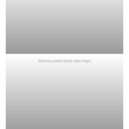
Buenas patas tiene este haya