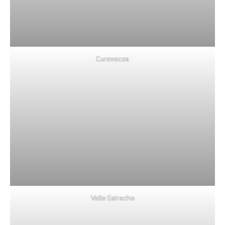
Curavacas
Valle Estrecho