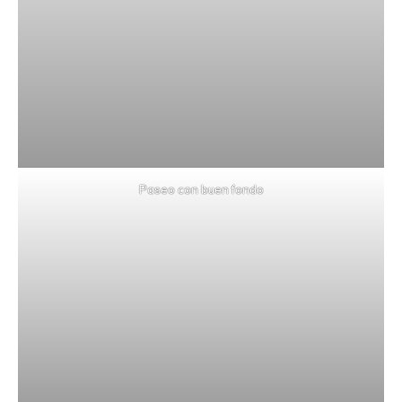
Paseo con buen fondo