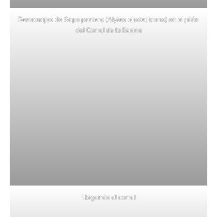
Renacuajos de Sapo partero (Alytes obstetricans) en el pilón
del Corral de la Espina
Llegando al corral