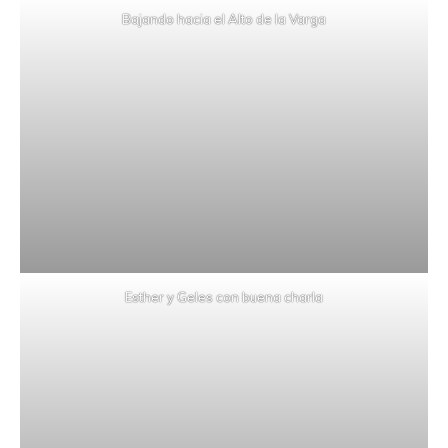
Bajando hacia el Alto de la Varga
Esther y Geles con buena charla