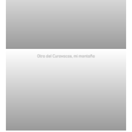
Otra del Curavacas, mi montaña