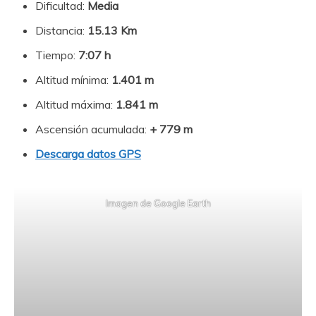
Dificultad:
Media
Distancia:
15.13 Km
Tiempo:
7:07 h
Altitud mínima:
1.401 m
Altitud máxima:
1.841
m
Ascensión acumulada:
+ 779
m
Descarga datos GPS
Imagen de Google Earth