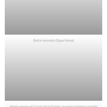
Buitre leonado (Gyps fulvus)
Abajo vemos el Corral de la Espina, nuestra próxima parada