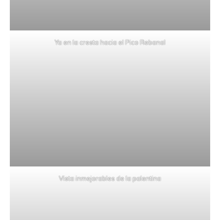
Ya en la cresta hacia el Pico Rebanal
Vista inmejorables de la palentina