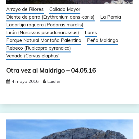
Arroyo de Rilores
Collado Mayor
Diente de perro (Erythronium dens-canis)
La Pernía
Lagartija roquera (Podarcis muralis)
Lirón (Narcissus pseudonarcissus)
Lores
Parque Natural Montaña Palentina
Peña Maldrigo
Rebeco (Rupicapra pyrenaica)
Venado (Cervus elaphus)
Otra vez al Maldrigo – 04.05.16
4 mayo 2016
Luisfer