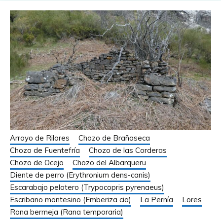
Arroyo de Rilores
Chozo de Brañaseca
Chozo de Fuentefría
Chozo de las Corderas
Chozo de Ocejo
Chozo del Albarqueru
Diente de perro (Erythronium dens-canis)
Escarabajo pelotero (Trypocopris pyrenaeus)
Escribano montesino (Emberiza cia)
La Pernía
Lores
Rana bermeja (Rana temporaria)