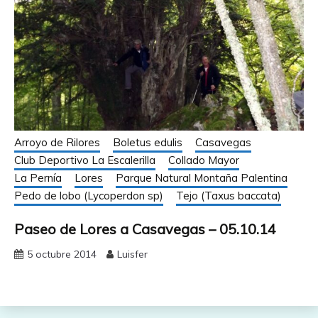
Arroyo de Rilores
Boletus edulis
Casavegas
Club Deportivo La Escalerilla
Collado Mayor
La Pernía
Lores
Parque Natural Montaña Palentina
Pedo de lobo (Lycoperdon sp)
Tejo (Taxus baccata)
Paseo de Lores a Casavegas – 05.10.14
5 octubre 2014
Luisfer