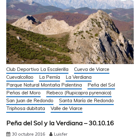
Club Deportivo La Escalerilla
Cueva de Viarce
Cuevalcollao
La Pernía
La Verdiana
Parque Natural Montaña Palentina
Peña del Sol
Peñas del Moro
Rebeco (Rupicapra pyrenaica)
San Juan de Redondo
Santa María de Redondo
Triphosa dubitata
Valle de Viarce
Peña del Sol y la Verdiana – 30.10.16
30 octubre 2016
Luisfer