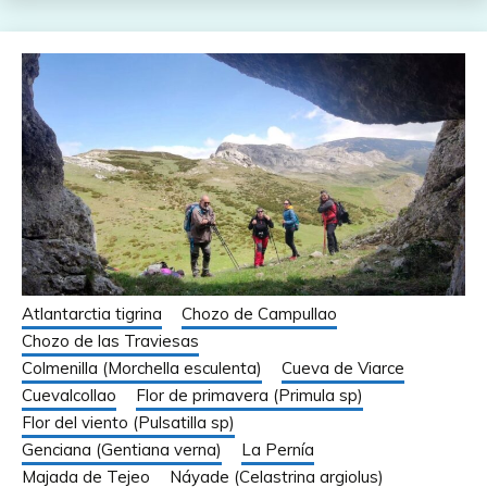
Atlantarctia tigrina
Chozo de Campullao
Chozo de las Traviesas
Colmenilla (Morchella esculenta)
Cueva de Viarce
Cuevalcollao
Flor de primavera (Primula sp)
Flor del viento (Pulsatilla sp)
Genciana (Gentiana verna)
La Pernía
Majada de Tejeo
Náyade (Celastrina argiolus)