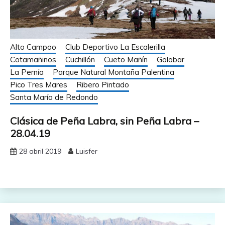
Alto Campoo
Club Deportivo La Escalerilla
Cotamañinos
Cuchillón
Cueto Mañín
Golobar
La Pernía
Parque Natural Montaña Palentina
Pico Tres Mares
Ribero Pintado
Santa María de Redondo
Clásica de Peña Labra, sin Peña Labra –
28.04.19
28 abril 2019
Luisfer