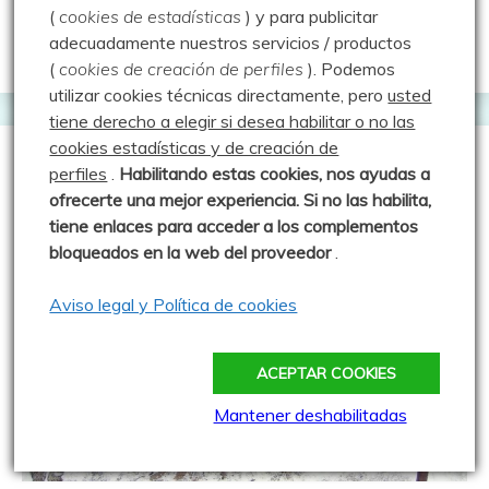
16 febrero 2013
Luisfer
(
cookies de estadísticas
) y para publicitar
adecuadamente nuestros servicios / productos
(
cookies de creación de perfiles
).
Podemos
utilizar cookies técnicas directamente, pero
usted
tiene derecho a elegir si desea habilitar o no las
cookies estadísticas y de creación de
perfiles
.
Habilitando
estas co
okies, nos ayudas a
ofrecerte una mejor experiencia. Si no las habilita,
tiene enlaces para acceder a los complementos
bloqueados en la web del proveedor
.
Aviso legal y Política de cookies
ACEPTAR COOKIES
Mantener deshabilitadas