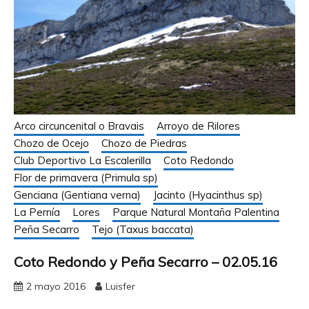
Arco circuncenital o Bravais
Arroyo de Rilores
Chozo de Ocejo
Chozo de Piedras
Club Deportivo La Escalerilla
Coto Redondo
Flor de primavera (Primula sp)
Genciana (Gentiana verna)
Jacinto (Hyacinthus sp)
La Pernía
Lores
Parque Natural Montaña Palentina
Peña Secarro
Tejo (Taxus baccata)
Coto Redondo y Peña Secarro – 02.05.16
2 mayo 2016
Luisfer