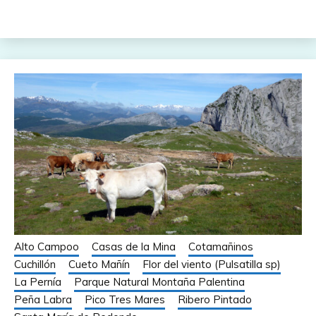
Alto Campoo
Casas de la Mina
Cotamañinos
Cuchillón
Cueto Mañín
Flor del viento (Pulsatilla sp)
La Pernía
Parque Natural Montaña Palentina
Peña Labra
Pico Tres Mares
Ribero Pintado