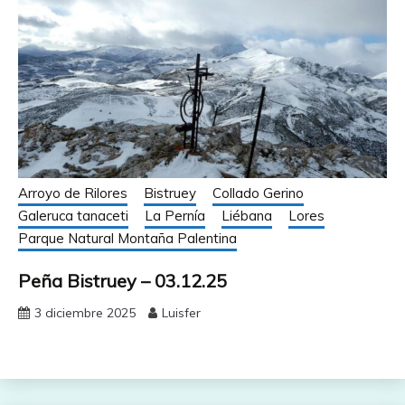
Arroyo de Rilores
Bistruey
Collado Gerino
Galeruca tanaceti
La Pernía
Liébana
Lores
Parque Natural Montaña Palentina
Peña Bistruey – 03.12.25
3 diciembre 2025
Luisfer