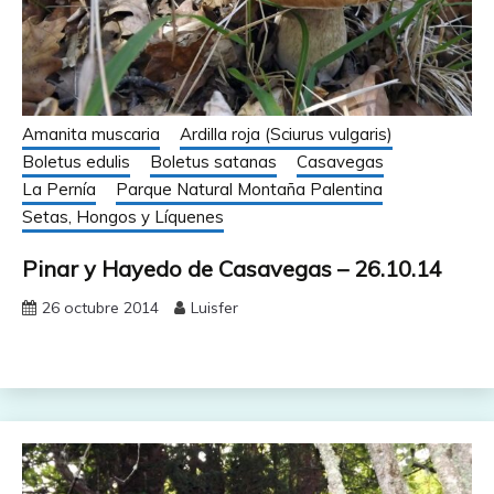
Amanita muscaria
Ardilla roja (Sciurus vulgaris)
Boletus edulis
Boletus satanas
Casavegas
La Pernía
Parque Natural Montaña Palentina
Setas, Hongos y Líquenes
Pinar y Hayedo de Casavegas – 26.10.14
26 octubre 2014
Luisfer