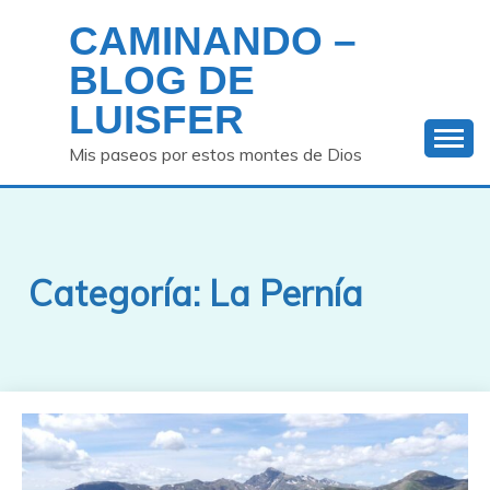
Saltar
CAMINANDO –
al
contenido
BLOG DE
LUISFER
Mis paseos por estos montes de Dios
Categoría:
La Pernía