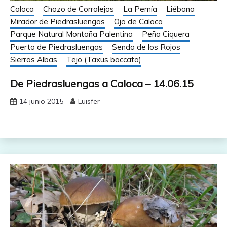
Caloca
Chozo de Corralejos
La Pernía
Liébana
Mirador de Piedrasluengas
Ojo de Caloca
Parque Natural Montaña Palentina
Peña Ciquera
Puerto de Piedrasluengas
Senda de los Rojos
Sierras Albas
Tejo (Taxus baccata)
De Piedrasluengas a Caloca – 14.06.15
14 junio 2015
Luisfer