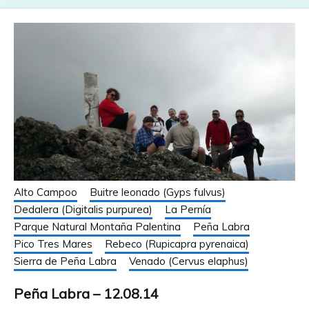
Alto Campoo
Buitre leonado (Gyps fulvus)
Dedalera (Digitalis purpurea)
La Pernía
Parque Natural Montaña Palentina
Peña Labra
Pico Tres Mares
Rebeco (Rupicapra pyrenaica)
Sierra de Peña Labra
Venado (Cervus elaphus)
Peña Labra – 12.08.14