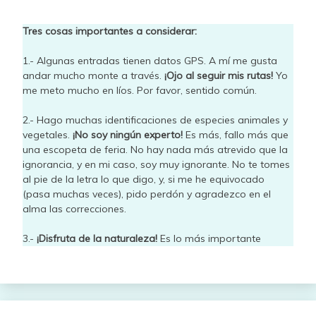
Tres cosas importantes a considerar:
1.- Algunas entradas tienen datos GPS. A mí me gusta
andar mucho monte a través.
¡Ojo al seguir mis rutas!
Yo
me meto mucho en líos. Por favor, sentido común.
2.- Hago muchas identificaciones de especies animales y
vegetales.
¡No soy ningún experto!
Es más, fallo más que
una escopeta de feria. No hay nada más atrevido que la
ignorancia, y en mi caso, soy muy ignorante. No te tomes
al pie de la letra lo que digo, y, si me he equivocado
(pasa muchas veces), pido perdón y agradezco en el
alma las correcciones.
3.-
¡Disfruta de la naturaleza!
Es lo más importante