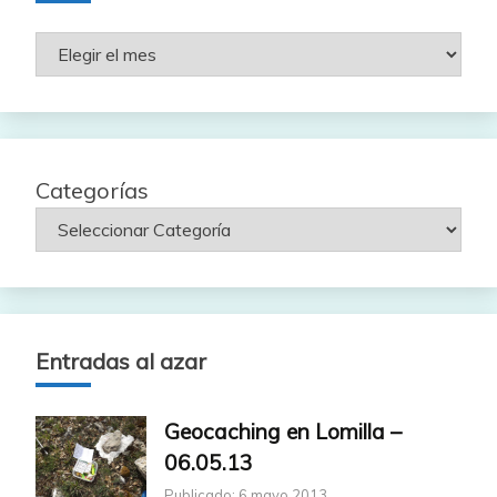
Rutas
por
fecha
Categorías
Entradas al azar
Geocaching en Lomilla –
06.05.13
Publicado: 6 mayo 2013