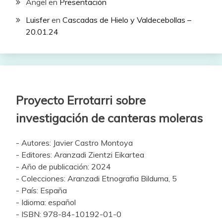
Ángel
en
Presentación
Luisfer
en
Cascadas de Hielo y Valdecebollas –
20.01.24
Proyecto Errotarri sobre
investigación de canteras moleras
- Autores: Javier Castro Montoya
- Editores: Aranzadi Zientzi Eikartea
- Año de publicación: 2024
- Colecciones: Aranzadi Etnografia Bilduma, 5
- País: España
- Idioma: español
- ISBN: 978-84-10192-01-0