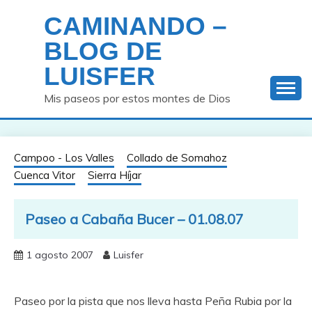
Saltar
CAMINANDO –
al
contenido
BLOG DE
LUISFER
Mis paseos por estos montes de Dios
Campoo - Los Valles
Collado de Somahoz
Cuenca Vitor
Sierra Híjar
Paseo a Cabaña Bucer – 01.08.07
1 agosto 2007
Luisfer
Paseo por la pista que nos lleva hasta Peña Rubia por la