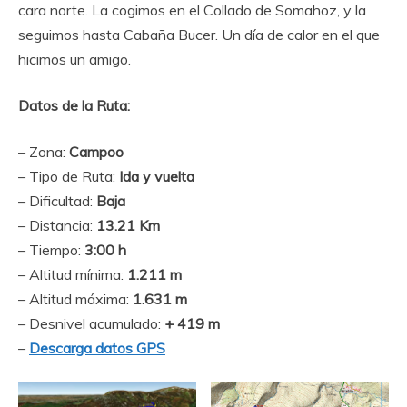
cara norte. La cogimos en el Collado de Somahoz, y la
seguimos hasta Cabaña Bucer. Un día de calor en el que
hicimos un amigo.
Datos de la Ruta:
– Zona:
Campoo
– Tipo de Ruta:
Ida y vuelta
– Dificultad:
Baja
– Distancia:
13.21 Km
– Tiempo:
3:00 h
– Altitud mínima:
1.211 m
– Altitud máxima:
1.631 m
– Desnivel acumulado:
+ 419 m
–
Descarga datos GPS