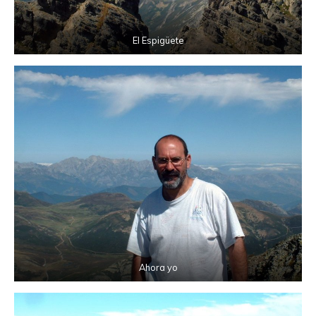
El Espigüete
Ahora yo