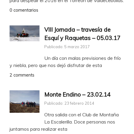
para despedir el 2016 en el Torreón de Valdecebollas.
0 comentarios
VIII Jornada – travesía de
Esquí y Raquetas – 05.03.17
Publicado: 5 marzo 2017
Un día con malas previsiones de frío
y niebla, pero que nos dejó disfrutar de esta
2 comments
Monte Endino – 23.02.14
Publicado: 23 febrero 2014
Otra salida con el Club de Montaña
La Escalerilla. Doce personas nos
juntamos para realizar esta