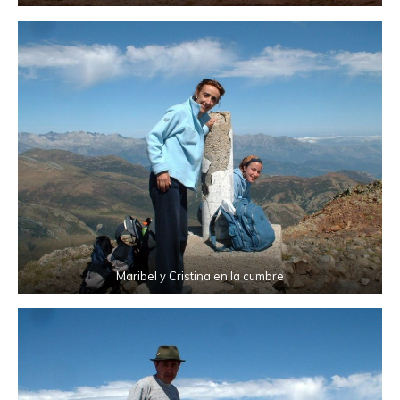
Maribel y Cristina en la cumbre