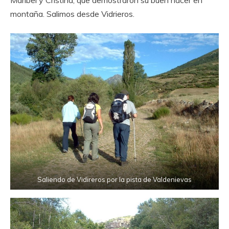
Maribel y Cristina, que demostraron su buen hacer en
montaña. Salimos desde Vidrieros.
Saliendo de Vidireros por la pista de Valdenievas