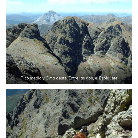
Pico medio y Cima oeste. Entre las dos, el Espigüete