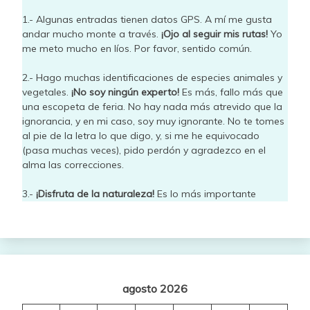
1.- Algunas entradas tienen datos GPS. A mí me gusta
andar mucho monte a través.
¡Ojo al seguir mis rutas!
Yo
me meto mucho en líos. Por favor, sentido común.
2.- Hago muchas identificaciones de especies animales y
vegetales.
¡No soy ningún experto!
Es más, fallo más que
una escopeta de feria. No hay nada más atrevido que la
ignorancia, y en mi caso, soy muy ignorante. No te tomes
al pie de la letra lo que digo, y, si me he equivocado
(pasa muchas veces), pido perdón y agradezco en el
alma las correcciones.
3.-
¡Disfruta de la naturaleza!
Es lo más importante
agosto 2026