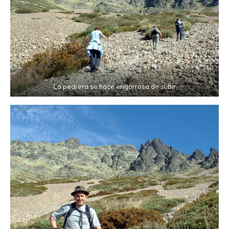
La pedrera se hace engorrosa de subir