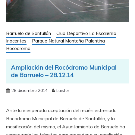
Barruelo de Santullán
Club Deportivo La Escalerilla
Inocentes
Parque Natural Montaña Palentina
Rocodromo
Ampliación del Rocódromo Municipal
de Barruelo – 28.12.14
28 diciembre 2014
Luisfer
Ante la inesperada aceptación del recién estrenado
Rocódromo Municipal de Barruelo de Santullán, y la
masificación del mismo, el Ayuntamiento de Barruelo ha
comenzado los trámites para proceder a su ampliación.