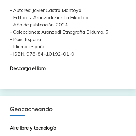
- Autores: Javier Castro Montoya
- Editores: Aranzadi Zientzi Eikartea
- Año de publicación: 2024
- Colecciones: Aranzadi Etnografia Bilduma, 5
- País: España
- Idioma: español
- ISBN: 978-84-10192-01-0
Descarga el libro
Geocacheando
Aire libre y tecnología