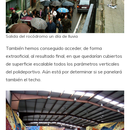
Salida del rocódromo un día de lluvia
También hemos conseguido acceder, de forma
extraoficial, al resultado final, en que quedarían cubiertos
de superficie escalable todos los parámetros verticales
del polideportivo. Aún está por determinar si se panelará
también el techo.