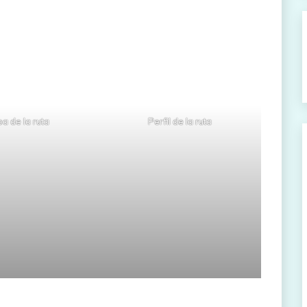
a de la ruta
Perfil de la ruta