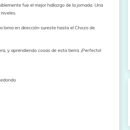
iblemente fue el mejor hallazgo de la jornada. Una
niveles.
la loma en dirección sureste hasta el Chozo de
a, y aprendiendo cosas de esta tierra. ¡Perfecto!
 Redondo