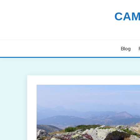
Saltar
al
CAM
contenido
Blog