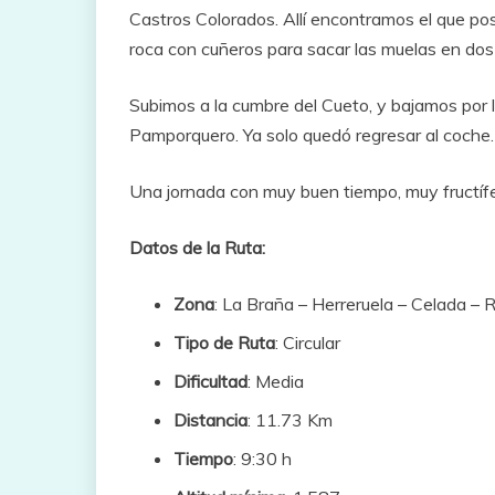
Castros Colorados. Allí encontramos el que pos
roca con cuñeros para sacar las muelas en dos 
Subimos a la cumbre del Cueto, y bajamos por 
Pamporquero. Ya solo quedó regresar al coche.
Una jornada con muy buen tiempo, muy fructífer
Datos de la Ruta:
Zona
: La Braña – Herreruela – Celada –
Tipo de Ruta
: Circular
Dificultad
: Media
Distancia
: 11.73 Km
Tiempo
: 9:30 h