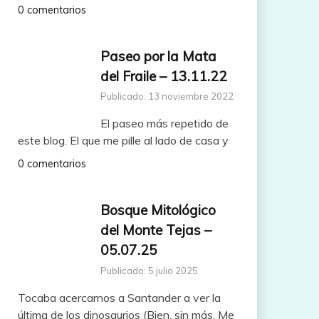
0 comentarios
Paseo por la Mata
del Fraile – 13.11.22
Publicado: 13 noviembre 2022
El paseo más repetido de
este blog. El que me pille al lado de casa y
0 comentarios
Bosque Mitológico
del Monte Tejas –
05.07.25
Publicado: 5 julio 2025
Tocaba acercarnos a Santander a ver la
última de los dinosaurios (Bien, sin más. Me