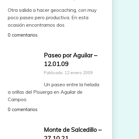
Otra salida a hacer geocaching, con muy
poco paseo pero productiva. En esta
ocasión encontramos dos
0 comentarios
Paseo por Aguilar –
12.01.09
Publicado: 12 enero 2009
Un paseo entre la helada
a orillas del Pisuerga en Aguilar de
Campoo.
0 comentarios
Monte de Salcedillo –
27.10.21