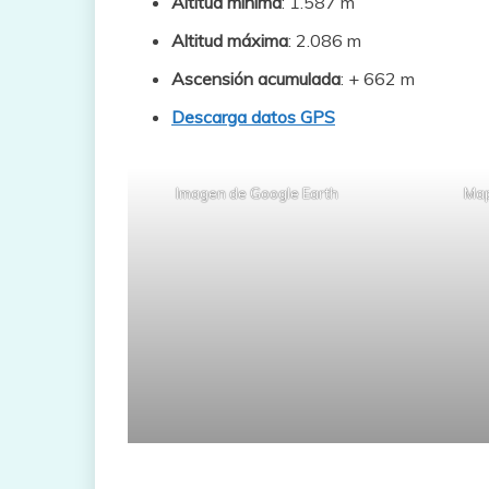
Altitud mínima
: 1.587 m
Altitud máxima
: 2.086 m
Ascensión acumulada
: + 662 m
Descarga datos GPS
Imagen de Google Earth
Map