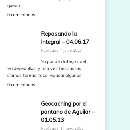
quedo
0 comentarios
Repasando la
Integral – 04.06.17
Publicado: 4 junio 2017
Ya pasó la Integral del
Valdecebollas, y una vez hechas las
últimas tareas, toca repasar algunas
0 comentarios
Geocaching por el
pantano de Aguilar –
01.05.13
Publicado: 1 mayo 2013