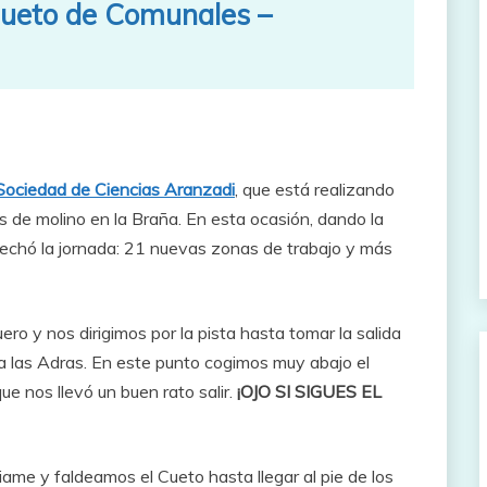
Cueto de Comunales –
Sociedad de Ciencias Aranzadi
, que está realizando
s de molino en la Braña. En esta ocasión, dando la
echó la jornada: 21 nuevas zonas de trabajo y más
o y nos dirigimos por la pista hasta tomar la salida
 a las Adras. En este punto cogimos muy abajo el
e nos llevó un buen rato salir.
¡OJO SI SIGUES EL
iame y faldeamos el Cueto hasta llegar al pie de los