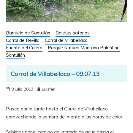
Barruelo de Santullán
Boletus satanas
Corral de Revilla
Corral de Villabellaco
Fuente del Calero
Parque Natural Montaña Palentina
Santullán
Corral de Villabellaco – 09.07.13
9 julio 2013
Luisfer
Paseo por la tarde hasta el Corral de Villabellaco,
aprovechando la sombra del monte a las horas de calor.
Subimos por el camino de la traída de agua hasta el