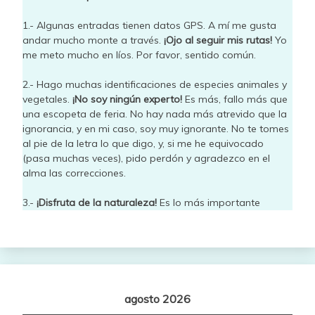
1.- Algunas entradas tienen datos GPS. A mí me gusta
andar mucho monte a través.
¡Ojo al seguir mis rutas!
Yo
me meto mucho en líos. Por favor, sentido común.
2.- Hago muchas identificaciones de especies animales y
vegetales.
¡No soy ningún experto!
Es más, fallo más que
una escopeta de feria. No hay nada más atrevido que la
ignorancia, y en mi caso, soy muy ignorante. No te tomes
al pie de la letra lo que digo, y, si me he equivocado
(pasa muchas veces), pido perdón y agradezco en el
alma las correcciones.
3.-
¡Disfruta de la naturaleza!
Es lo más importante
agosto 2026