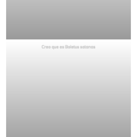
Creo que es Boletus satanas