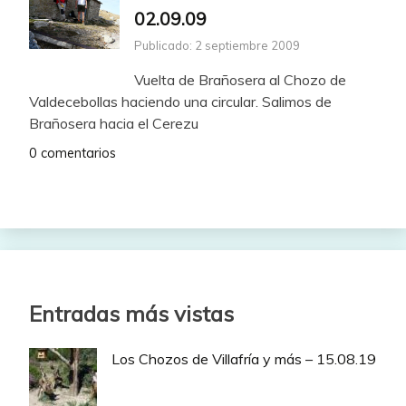
02.09.09
Publicado: 2 septiembre 2009
Vuelta de Brañosera al Chozo de
Valdecebollas haciendo una circular. Salimos de
Brañosera hacia el Cerezu
0 comentarios
Entradas más vistas
Los Chozos de Villafría y más – 15.08.19