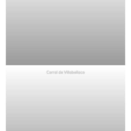
Corral de Villabellaco