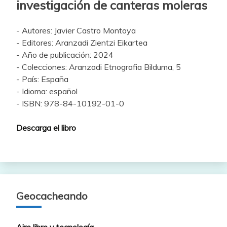
investigación de canteras moleras
- Autores: Javier Castro Montoya
- Editores: Aranzadi Zientzi Eikartea
- Año de publicación: 2024
- Colecciones: Aranzadi Etnografia Bilduma, 5
- País: España
- Idioma: español
- ISBN: 978-84-10192-01-0
Descarga el libro
Geocacheando