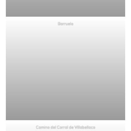
Barruelo
Camino del Corral de Villabellaco