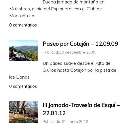
Buena jornada de montaña en
Mazobres, al pie del Espigüete, con el Club de
Montaña La
0 comentarios
Paseo por Cotejón – 12.09.09
Publicado: 9 septiembre 2009
Un paseo suave desde el Alto de
Grullos hasta Cotejón por la pista de
las Llanas,
0 comentarios
III Jornada-Travesía de Esquí –
22.01.12
Publicado: 22 enero 2012