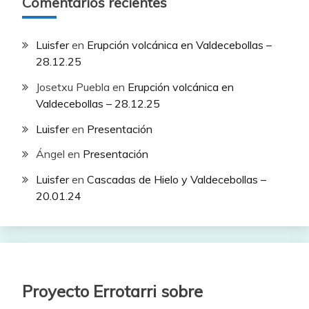
Comentarios recientes
Luisfer
en
Erupción volcánica en Valdecebollas –
28.12.25
Josetxu Puebla
en
Erupción volcánica en
Valdecebollas – 28.12.25
Luisfer
en
Presentación
Ángel
en
Presentación
Luisfer
en
Cascadas de Hielo y Valdecebollas –
20.01.24
Proyecto Errotarri sobre