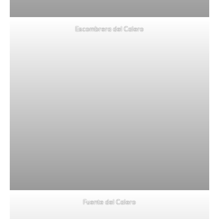
Escombrera del Calero
Fuente del Calero