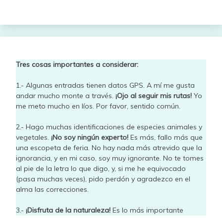
Tres cosas importantes a considerar:
1.- Algunas entradas tienen datos GPS. A mí me gusta
andar mucho monte a través.
¡Ojo al seguir mis rutas!
Yo
me meto mucho en líos. Por favor, sentido común.
2.- Hago muchas identificaciones de especies animales y
vegetales.
¡No soy ningún experto!
Es más, fallo más que
una escopeta de feria. No hay nada más atrevido que la
ignorancia, y en mi caso, soy muy ignorante. No te tomes
al pie de la letra lo que digo, y, si me he equivocado
(pasa muchas veces), pido perdón y agradezco en el
alma las correcciones.
3.-
¡Disfruta de la naturaleza!
Es lo más importante