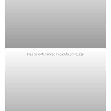
Nubes lenticulares que indican viento