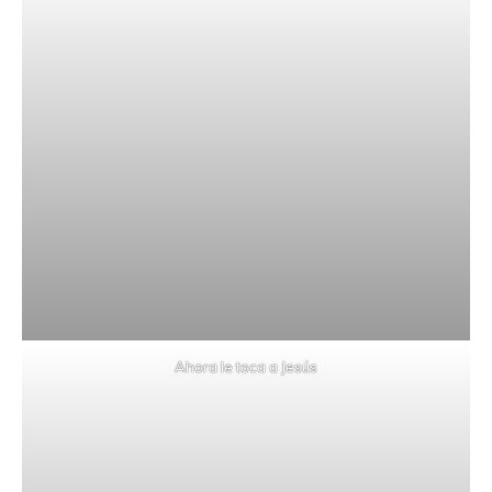
Ahora le toca a Jesús