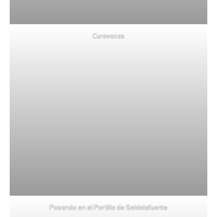
Curavacas
Posando en el Portillo de Seldelafuente