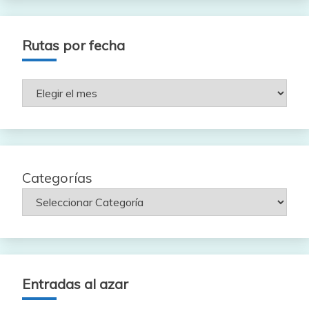
Rutas por fecha
Rutas
por
fecha
Categorías
Entradas al azar