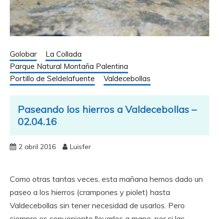
Golobar
La Collada
Parque Natural Montaña Palentina
Portillo de Seldelafuente
Valdecebollas
Paseando los hierros a Valdecebollas –
02.04.16
2 abril 2016
Luisfer
Como otras tantas veces, esta mañana hemos dado un
paseo a los hierros (crampones y piolet) hasta
Valdecebollas sin tener necesidad de usarlos. Pero
siempre es conveniente llevarlos a mano, por si las