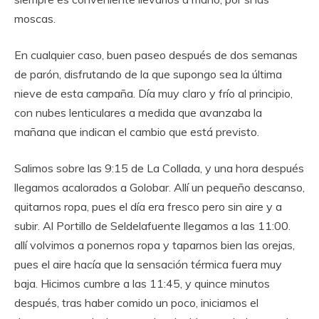
moscas.
En cualquier caso, buen paseo después de dos semanas
de parón, disfrutando de la que supongo sea la última
nieve de esta campaña. Día muy claro y frío al principio,
con nubes lenticulares a medida que avanzaba la
mañana que indican el cambio que está previsto.
Salimos sobre las 9:15 de La Collada, y una hora después
llegamos acalorados a Golobar. Allí un pequeño descanso,
quitarnos ropa, pues el día era fresco pero sin aire y a
subir. Al Portillo de Seldelafuente llegamos a las 11:00.
allí volvimos a ponernos ropa y taparnos bien las orejas,
pues el aire hacía que la sensación térmica fuera muy
baja. Hicimos cumbre a las 11:45, y quince minutos
después, tras haber comido un poco, iniciamos el