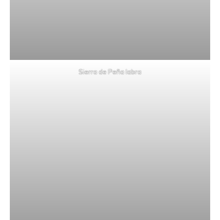
Sierra de Peña labra