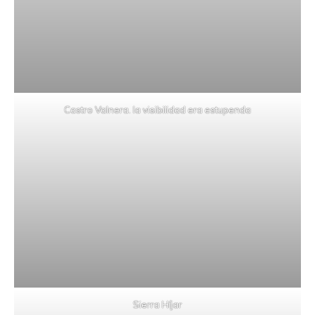
Castro Valnera. la visibilidad era estupenda
Sierra Híjar