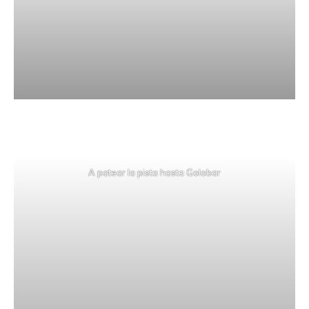
A patear la pista hasta Golobar