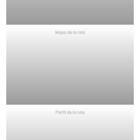
Mapa de la ruta
Perfil de la ruta