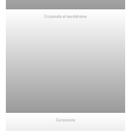
Cruzando el aeródromo
Curavacas