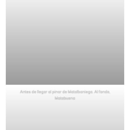
Antes de llegar al pinar de Matalbaniega. Al fondo,
Matabuena