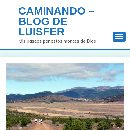
Saltar
CAMINANDO –
al
contenido
BLOG DE
LUISFER
Mis paseos por estos montes de Dios