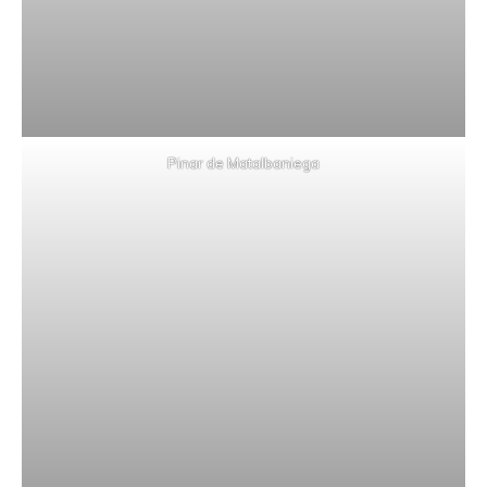
Pinar de Matalbaniega