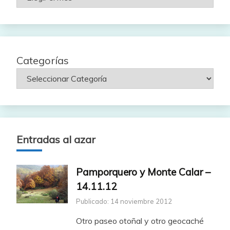
por
fecha
Categorías
Entradas al azar
Pamporquero y Monte Calar –
14.11.12
Publicado: 14 noviembre 2012
Otro paseo otoñal y otro geocaché