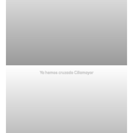
Ya hemos cruzado Cillamayor