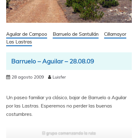
Aguilar de Campoo
Barruelo de Santullán
Cillamayor
Las Lastras
Barruelo – Aguilar – 28.08.09
28 agosto 2009
Luisfer
Un paseo familiar ya clásico, bajar de Barruelo a Aguilar
por las Lastras. Esperemos no perder las buenas
costumbres.
El grupo comenzando la ruta