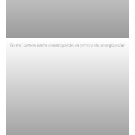
En las Lastras están construyendo un parque de energía solar