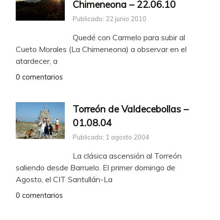
Chimeneona – 22.06.10
Publicado: 22 junio 2010
Quedé con Carmelo para subir al
Cueto Morales (La Chimeneona) a observar en el
atardecer, a
0 comentarios
Torreón de Valdecebollas –
01.08.04
Publicado: 1 agosto 2004
La clásica ascensión al Torreón
saliendo desde Barruelo. El primer domingo de
Agosto, el CIT Santullán-La
0 comentarios