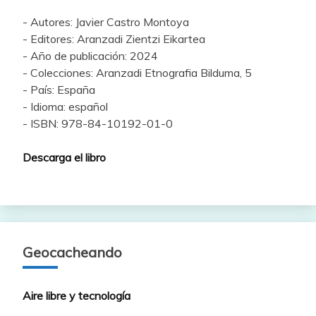
- Autores: Javier Castro Montoya
- Editores: Aranzadi Zientzi Eikartea
- Año de publicación: 2024
- Colecciones: Aranzadi Etnografia Bilduma, 5
- País: España
- Idioma: español
- ISBN: 978-84-10192-01-0
Descarga el libro
Geocacheando
Aire libre y tecnología