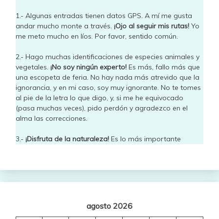
1.- Algunas entradas tienen datos GPS. A mí me gusta
andar mucho monte a través.
¡Ojo al seguir mis rutas!
Yo
me meto mucho en líos. Por favor, sentido común.
2.- Hago muchas identificaciones de especies animales y
vegetales.
¡No soy ningún experto!
Es más, fallo más que
una escopeta de feria. No hay nada más atrevido que la
ignorancia, y en mi caso, soy muy ignorante. No te tomes
al pie de la letra lo que digo, y, si me he equivocado
(pasa muchas veces), pido perdón y agradezco en el
alma las correcciones.
3.-
¡Disfruta de la naturaleza!
Es lo más importante
agosto 2026