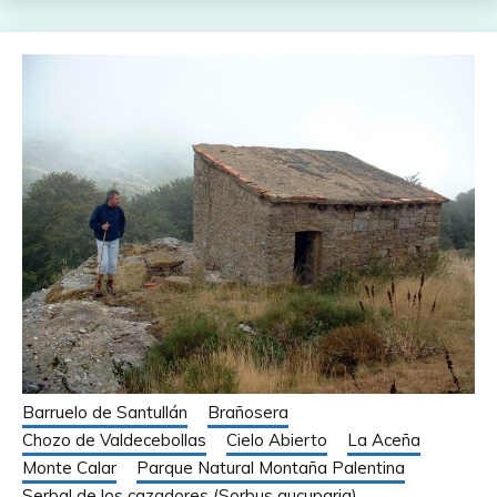
Barruelo de Santullán
Brañosera
Chozo de Valdecebollas
Cielo Abierto
La Aceña
Monte Calar
Parque Natural Montaña Palentina
Serbal de los cazadores (Sorbus aucuparia)