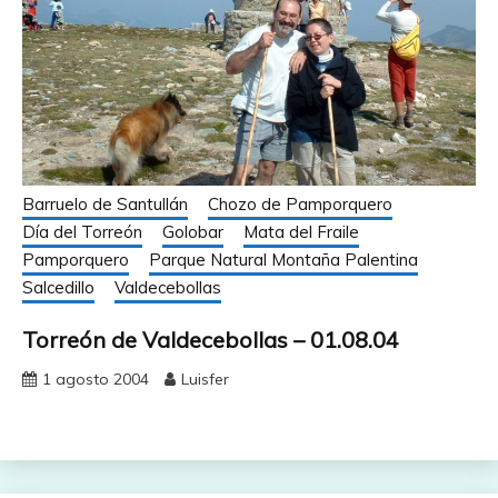
Barruelo de Santullán
Chozo de Pamporquero
Día del Torreón
Golobar
Mata del Fraile
Pamporquero
Parque Natural Montaña Palentina
Salcedillo
Valdecebollas
Torreón de Valdecebollas – 01.08.04
1 agosto 2004
Luisfer