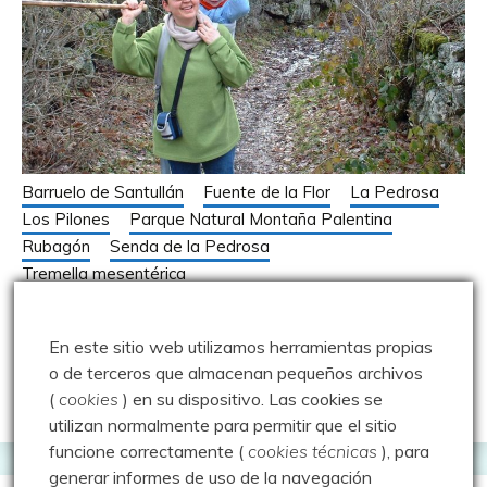
Barruelo de Santullán
Fuente de la Flor
La Pedrosa
Los Pilones
Parque Natural Montaña Palentina
Rubagón
Senda de la Pedrosa
Tremella mesentérica
Paseo por La Pedrosa – 04.01.04
En este sitio web utilizamos herramientas propias
4 enero 2004
Luisfer
o de terceros que almacenan pequeños archivos
(
cookies
) en su dispositivo.
Las cookies se
utilizan normalmente para permitir que el sitio
funcione correctamente (
cookies técnicas
), para
generar informes de uso de la navegación