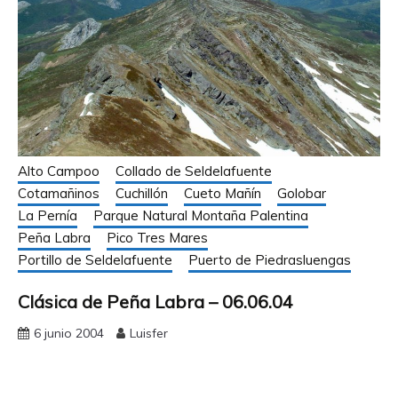
Alto Campoo
Collado de Seldelafuente
Cotamañinos
Cuchillón
Cueto Mañín
Golobar
La Pernía
Parque Natural Montaña Palentina
Peña Labra
Pico Tres Mares
Portillo de Seldelafuente
Puerto de Piedrasluengas
Clásica de Peña Labra – 06.06.04
6 junio 2004
Luisfer