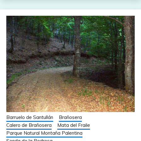
Barruelo de Santullán
Brañosera
Calero de Brañosera
Mata del Fraile
Parque Natural Montaña Palentina
Senda de la Pedrosa