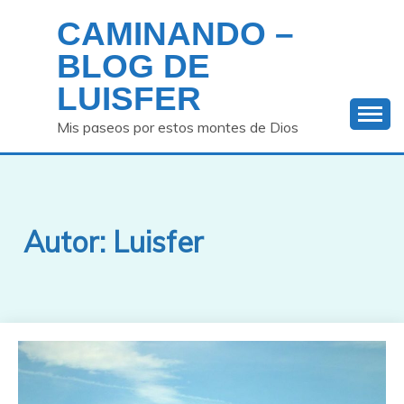
Saltar
CAMINANDO –
al
contenido
BLOG DE
LUISFER
Mis paseos por estos montes de Dios
Autor:
Luisfer