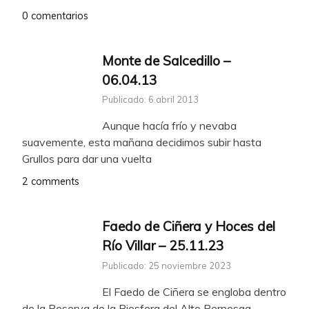
0 comentarios
Monte de Salcedillo –
06.04.13
Publicado: 6 abril 2013
Aunque hacía frío y nevaba
suavemente, esta mañana decidimos subir hasta
Grullos para dar una vuelta
2 comments
Faedo de Ciñera y Hoces del
Río Villar – 25.11.23
Publicado: 25 noviembre 2023
El Faedo de Ciñera se engloba dentro
de la Reserva de la Biosfera del Alto Bernesga,