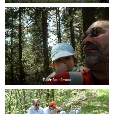
Belén fue cómoda