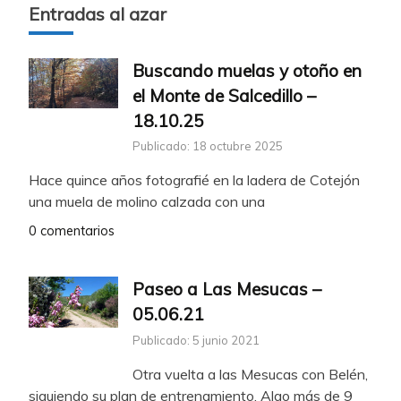
Entradas al azar
Buscando muelas y otoño en
el Monte de Salcedillo –
18.10.25
Publicado: 18 octubre 2025
Hace quince años fotografié en la ladera de Cotejón
una muela de molino calzada con una
0 comentarios
Paseo a Las Mesucas –
05.06.21
Publicado: 5 junio 2021
Otra vuelta a las Mesucas con Belén,
siguiendo su plan de entrenamiento. Algo más de 9