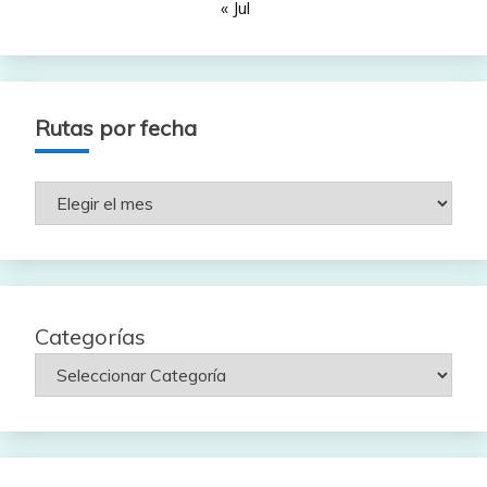
« Jul
Rutas por fecha
Rutas
por
fecha
Categorías