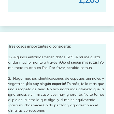
Tres cosas importantes a considerar:
1.- Algunas entradas tienen datos GPS. A mí me gusta
andar mucho monte a través.
¡Ojo al seguir mis rutas!
Yo
me meto mucho en líos. Por favor, sentido común.
2.- Hago muchas identificaciones de especies animales y
vegetales.
¡No soy ningún experto!
Es más, fallo más que
una escopeta de feria. No hay nada más atrevido que la
ignorancia, y en mi caso, soy muy ignorante. No te tomes
al pie de la letra lo que digo, y, si me he equivocado
(pasa muchas veces), pido perdón y agradezco en el
alma las correcciones.