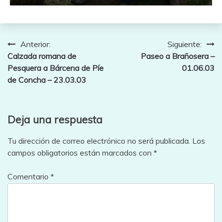
Navegación
Anterior:
Siguiente:
Calzada romana de
Paseo a Brañosera –
de
Pesquera a Bárcena de Píe
01.06.03
entradas
de Concha – 23.03.03
Deja una respuesta
Tu dirección de correo electrónico no será publicada.
Los
campos obligatorios están marcados con
*
Comentario
*