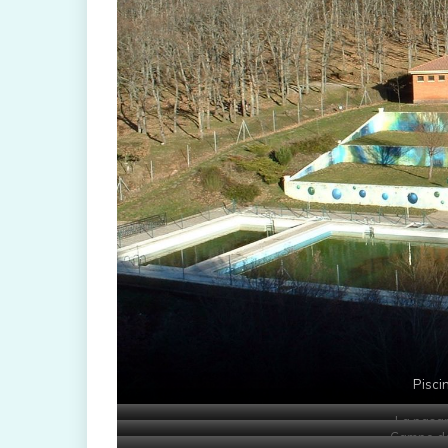
Pisci
La pasar
Campo de 