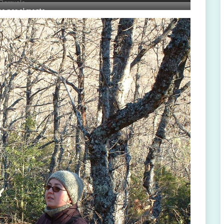
Barruelo
o por el monte