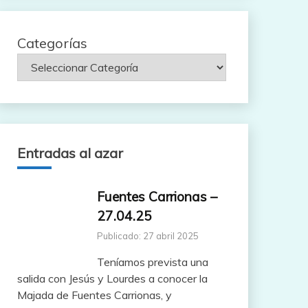
Categorías
Entradas al azar
Fuentes Carrionas –
27.04.25
Publicado: 27 abril 2025
Teníamos prevista una
salida con Jesús y Lourdes a conocer la
Majada de Fuentes Carrionas, y