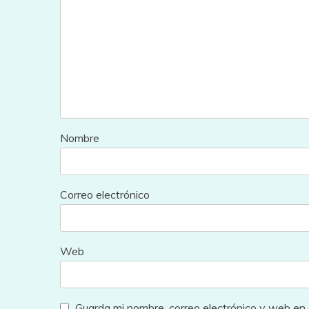
Nombre
Correo electrónico
Web
Guarda mi nombre, correo electrónico y web en