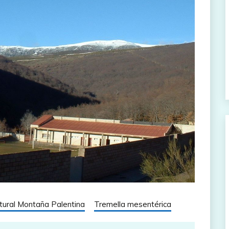
ural Montaña Palentina
Tremella mesentérica