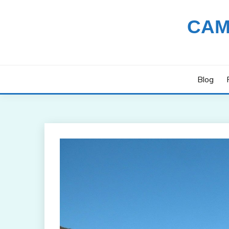
Saltar
al
CAM
contenido
Blog