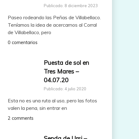
Publicado: 8 diciembre 2023
Paseo rodeando las Peñas de Villabellaco.
Teníamos la idea de acercarnos al Corral
de Villabellaco, pero
0 comentarios
Puesta de sol en
Tres Mares –
04.07.20
Publicado: 4 julio 2020
Esta no es una ruta al uso, pero las fotos
valen la pena, sin entrar en
2 comments
Senda de Ursi –