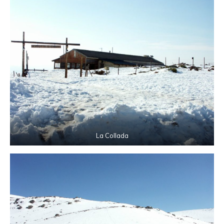
La Collada