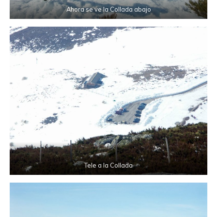
Ahora se ve la Collada abajo
Tele a la Collada