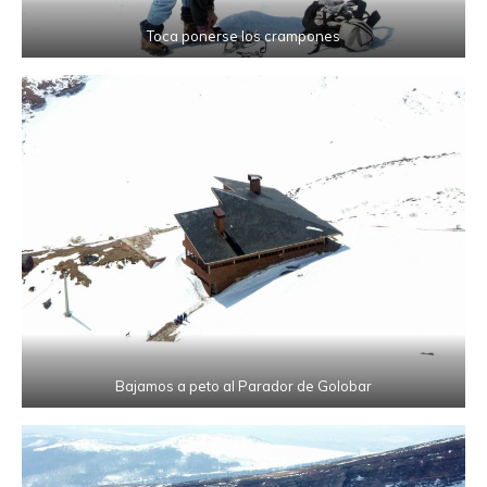
Toca ponerse los crampones
Bajamos a peto al Parador de Golobar