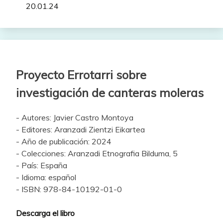
20.01.24
Proyecto Errotarri sobre
investigación de canteras moleras
- Autores: Javier Castro Montoya
- Editores: Aranzadi Zientzi Eikartea
- Año de publicación: 2024
- Colecciones: Aranzadi Etnografia Bilduma, 5
- País: España
- Idioma: español
- ISBN: 978-84-10192-01-0
Descarga el libro