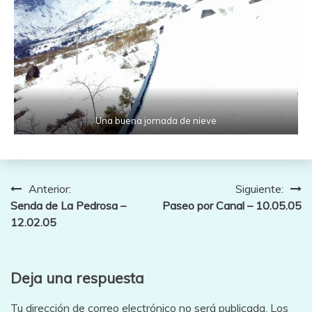
Una buena jornada de nieve
Navegación
Anterior:
Siguiente:
Senda de La Pedrosa –
Paseo por Canal – 10.05.05
de
12.02.05
entradas
Deja una respuesta
Tu dirección de correo electrónico no será publicada.
Los