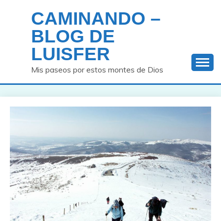
Saltar
CAMINANDO –
al
contenido
BLOG DE
LUISFER
Mis paseos por estos montes de Dios