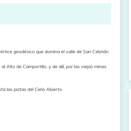
vértice geodésico que domina el valle de San Cebrián.
al Alto de Camportillo, y de allí, por las viejas minas
a las pistas del Cielo Abierto.