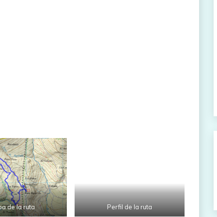
a de la ruta
Perfil de la ruta