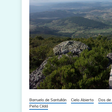
Barruelo de Santullán
Cielo Abierto
Dos de 
Peña Cildá