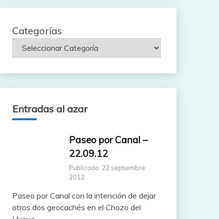
Categorías
Entradas al azar
Paseo por Canal –
22.09.12
Publicado: 22 septiembre
2012
Paseo por Canal con la intención de dejar
otros dos geocachés en el Chozo del
Huevo