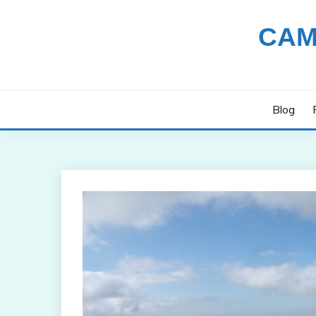
Saltar
al
CAM
contenido
Blog