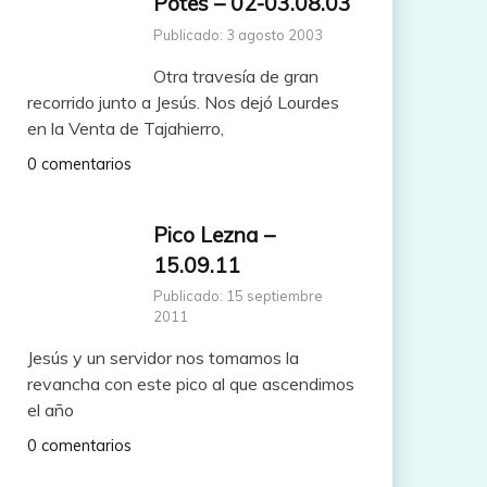
Potes – 02-03.08.03
Publicado: 3 agosto 2003
Otra travesía de gran
recorrido junto a Jesús. Nos dejó Lourdes
en la Venta de Tajahierro,
0 comentarios
Pico Lezna –
15.09.11
Publicado: 15 septiembre
2011
Jesús y un servidor nos tomamos la
revancha con este pico al que ascendimos
el año
0 comentarios