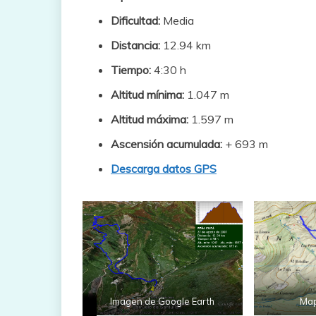
Dificultad:
Media
Distancia:
12.94 km
Tiempo:
4:30 h
Altitud mínima:
1.047 m
Altitud máxima:
1.597 m
Ascensión acumulada:
+ 693 m
Descarga datos GPS
Imagen de Google Earth
Map