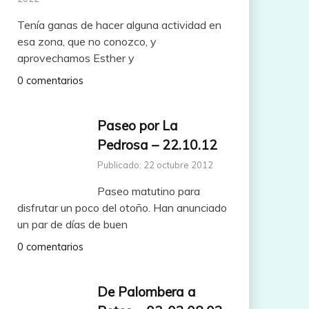
Tenía ganas de hacer alguna actividad en
esa zona, que no conozco, y
aprovechamos Esther y
0 comentarios
Paseo por La
Pedrosa – 22.10.12
Publicado: 22 octubre 2012
Paseo matutino para
disfrutar un poco del otoño. Han anunciado
un par de días de buen
0 comentarios
De Palombera a