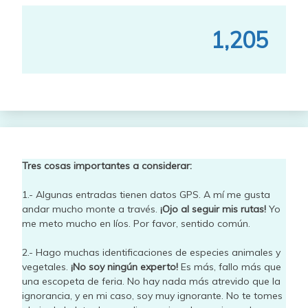
1,205
Tres cosas importantes a considerar:
1.- Algunas entradas tienen datos GPS. A mí me gusta
andar mucho monte a través.
¡Ojo al seguir mis rutas!
Yo
me meto mucho en líos. Por favor, sentido común.
2.- Hago muchas identificaciones de especies animales y
vegetales.
¡No soy ningún experto!
Es más, fallo más que
una escopeta de feria. No hay nada más atrevido que la
ignorancia, y en mi caso, soy muy ignorante. No te tomes