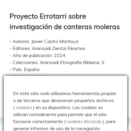
Proyecto Errotarri sobre
investigación de canteras moleras
- Autores: Javier Castro Montoya
- Editores: Aranzadi Zientzi Eikartea
- Año de publicación: 2024
- Colecciones: Aranzadi Etnografia Bilduma, 5
- País: España
- Idioma: español
- ISBN: 978-84-10192-01-0
En este sitio web utilizamos herramientas propias
Descarga el libro
o de terceros que almacenan pequeños archivos
(
cookies
) en su dispositivo.
Las cookies se
utilizan normalmente para permitir que el sitio
funcione correctamente (
cookies técnicas
), para
generar informes de uso de la navegación