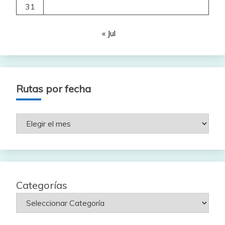
31
« Jul
Rutas por fecha
Rutas
por
fecha
Categorías