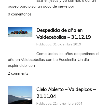
Esther, jesús y yo salimos a dar un
paseo para pisar un poco de nieve por
0 comentarios
Despedida de año en
Valdecebollas – 31.12.19
Publicado: 31 diciembre 2019
Como todos los años despedimos el
año en Valdecebollas con La Escalerilla. Un día
espléndido, con
2 comments
Cielo Abierto – Valdepicos –
21.11.04
Publicado: 21 noviembre 2004