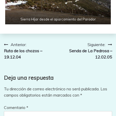
Sierra Híjar desde el aparcamiento del Parador
Navegación
Anterior:
Siguiente:
Ruta de los chozos –
Senda de La Pedrosa –
de
19.12.04
12.02.05
entradas
Deja una respuesta
Tu dirección de correo electrónico no será publicada.
Los
campos obligatorios están marcados con
*
Comentario
*