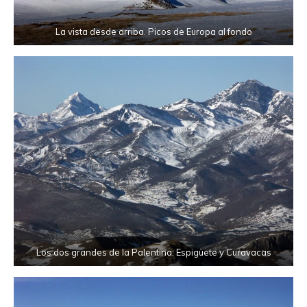
La vista desde arriba. Picos de Europa al fondo
Los dos grandes de la Palentina: Espigüete y Curavacas