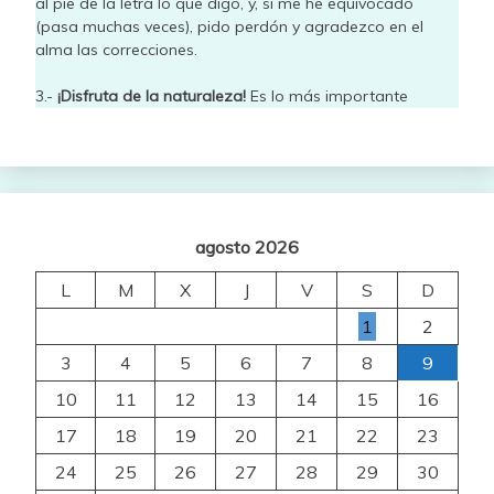
al pie de la letra lo que digo, y, si me he equivocado
(pasa muchas veces), pido perdón y agradezco en el
alma las correcciones.
3.-
¡Disfruta de la naturaleza!
Es lo más importante
agosto 2026
L
M
X
J
V
S
D
1
2
3
4
5
6
7
8
9
10
11
12
13
14
15
16
17
18
19
20
21
22
23
24
25
26
27
28
29
30