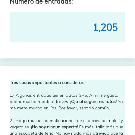
Número de entradas:
1,205
Tres cosas importantes a considerar:
1.- Algunas entradas tienen datos GPS. A mí me gusta
andar mucho monte a través.
¡Ojo al seguir mis rutas!
Yo
me meto mucho en líos. Por favor, sentido común.
2.- Hago muchas identificaciones de especies animales y
vegetales.
¡No soy ningún experto!
Es más, fallo más que
una escopeta de feria. No hay nada más atrevido que la