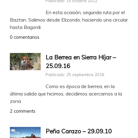
Publicado: 15 octubre 2022
En esta ocasión, segunda ruta por el
Baztan. Salimos desde Elizondo, haciendo una circular
hasta Bagordi
0 comentarios
La Berrea en Sierra Híjar –
25.09.16
Publicado: 25 septiembre 2016
Como es época de berrea, en la
última salida que hicimos, decidimos acercarnos a la
zona
2 comments
Peña Carazo – 29.09.10