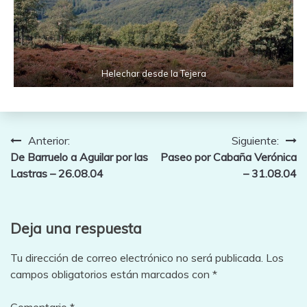
Helechar desde la Tejera
Navegación
Anterior:
Siguiente:
De Barruelo a Aguilar por las
Paseo por Cabaña Verónica
de
Lastras – 26.08.04
– 31.08.04
entradas
Deja una respuesta
Tu dirección de correo electrónico no será publicada.
Los
campos obligatorios están marcados con
*
Comentario
*