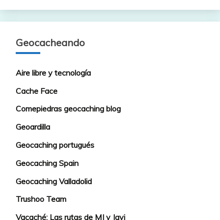
Geocacheando
Aire libre y tecnología
Cache Face
Comepiedras geocaching blog
Geoardilla
Geocaching portugués
Geocaching Spain
Geocaching Valladolid
Trushoo Team
Vacaché: Las rutas de MJ y Javi