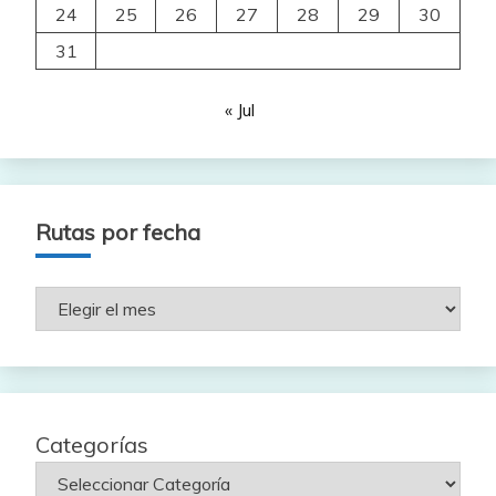
24
25
26
27
28
29
30
31
« Jul
Rutas por fecha
Rutas
por
fecha
Categorías