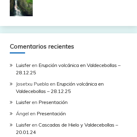
Comentarios recientes
Luisfer
en
Erupción volcánica en Valdecebollas –
28.12.25
Josetxu Puebla
en
Erupción volcánica en
Valdecebollas – 28.12.25
Luisfer
en
Presentación
Ángel
en
Presentación
Luisfer
en
Cascadas de Hielo y Valdecebollas –
20.01.24