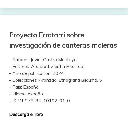
Proyecto Errotarri sobre
investigación de canteras moleras
- Autores: Javier Castro Montoya
- Editores: Aranzadi Zientzi Eikartea
- Año de publicación: 2024
- Colecciones: Aranzadi Etnografia Bilduma, 5
- País: España
- Idioma: español
- ISBN: 978-84-10192-01-0
Descarga el libro