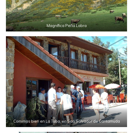
Magnífica Peña Labra
Comimos bien en La Taba, en San Salvador de Cantamuda