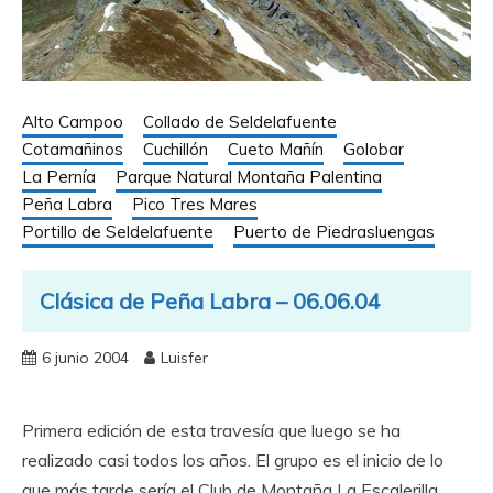
Alto Campoo
Collado de Seldelafuente
Cotamañinos
Cuchillón
Cueto Mañín
Golobar
La Pernía
Parque Natural Montaña Palentina
Peña Labra
Pico Tres Mares
Portillo de Seldelafuente
Puerto de Piedrasluengas
Clásica de Peña Labra – 06.06.04
6 junio 2004
Luisfer
Primera edición de esta travesía que luego se ha
realizado casi todos los años. El grupo es el inicio de lo
que más tarde sería el Club de Montaña La Escalerilla,