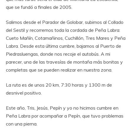
que se fundó a finales de 2005.
Salimos desde el Parador de Golobar, subimos al Collado
del Sestil y recorremos toda la cordada de Peña Labra:
Cueto Mañín, Cotamañinos, Cuchillón, Tres Mares y Peña
Labra. Desde esta última cumbre, bajamos al Puerto de
Piedrasluengas, donde nos recoje el autobús. A mi
parecer, una de las travesías de montaña más bonitas y
completas que se pueden realizar en nuestra zona.
La ruta es de unos 20 km, 7:30 horas y 1300 m de
desnivel positivo.
Este año, Tris, Jesús, Pepín y yo no hicimos cumbre en
Peña Labra por acompañar a Pepín, que tuvo problemas
con una pierna.