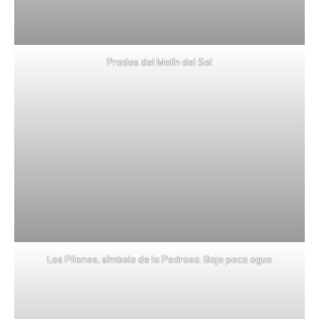
Prados del Molín del Sol
Los Pilones, símbolo de la Pedrosa. Baja poca agua