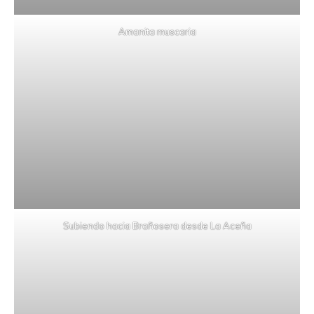
Amanita muscaria
Subiendo hacia Brañosera desde La Aceña