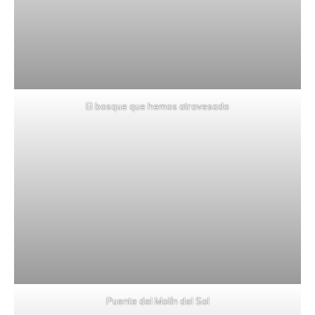
El bosque que hemos atravesado
Puente del Molín del Sol