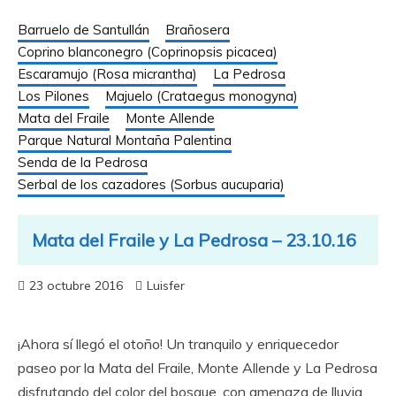
Barruelo de Santullán
Brañosera
Coprino blanconegro (Coprinopsis picacea)
Escaramujo (Rosa micrantha)
La Pedrosa
Los Pilones
Majuelo (Crataegus monogyna)
Mata del Fraile
Monte Allende
Parque Natural Montaña Palentina
Senda de la Pedrosa
Serbal de los cazadores (Sorbus aucuparia)
Mata del Fraile y La Pedrosa – 23.10.16
23 octubre 2016
Luisfer
¡Ahora sí llegó el otoño! Un tranquilo y enriquecedor
paseo por la Mata del Fraile, Monte Allende y La Pedrosa
disfrutando del color del bosque, con amenaza de lluvia,