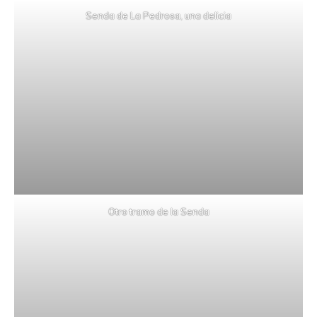
Senda de La Pedrosa, una delicia
Otro tramo de la Senda