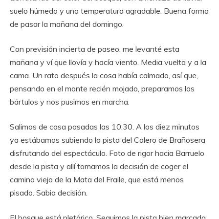
suelo húmedo y una temperatura agradable. Buena forma
de pasar la mañana del domingo.
Con previsión incierta de paseo, me levanté esta
mañana y ví que llovía y hacía viento. Media vuelta y a la
cama. Un rato después la cosa había calmado, así que,
pensando en el monte recién mojado, preparamos los
bártulos y nos pusimos en marcha.
Salimos de casa pasadas las 10:30. A los diez minutos
ya estábamos subiendo la pista del Calero de Brañosera
disfrutando del espectáculo. Foto de rigor hacia Barruelo
desde la pista y allí tomamos la decisión de coger el
camino viejo de la Mata del Fraile, que está menos
pisado. Sabia decisión.
El bosque está pletórico. Seguimos la pista bien marcada