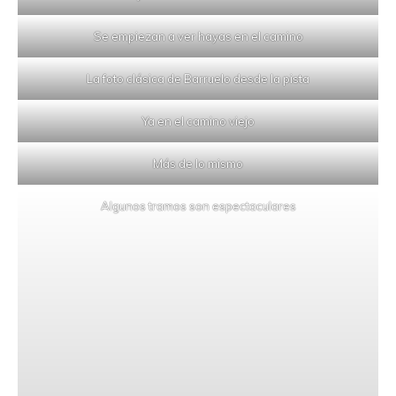
Se empiezan a ver hayas en el camino
La foto clásica de Barruelo desde la pista
Ya en el camino viejo
Más de lo mismo
Algunos tramos son espectaculares