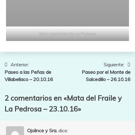
Zona recreativa de La Pedrosa
Navegación
Anterior:
Siguiente:
Paseo a las Peñas de
Paseo por el Monte de
de
Villabellaco – 20.10.16
Salcedillo – 26.10.16
entradas
2 comentarios en «
Mata del Fraile y
La Pedrosa – 23.10.16
»
Ojolince y Sra.
dice: