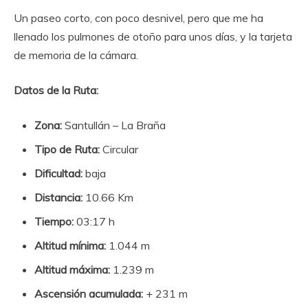
Un paseo corto, con poco desnivel, pero que me ha
llenado los pulmones de otoño para unos días, y la tarjeta
de memoria de la cámara.
Datos de la Ruta:
Zona:
Santullán – La Braña
Tipo de Ruta:
Circular
Dificultad:
baja
Distancia:
10.66 Km
Tiempo:
03:17 h
Altitud mínima:
1.044 m
Altitud máxima:
1.239 m
Ascensión acumulada:
+ 231 m