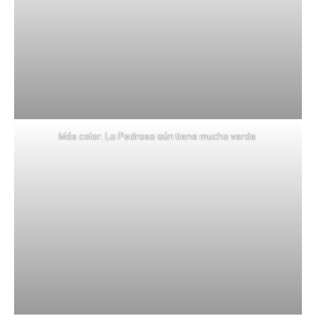
Más color. La Pedrosa aún tiene mucho verde