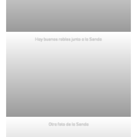
Hay buenos robles junto a la Senda
Otra foto de la Senda