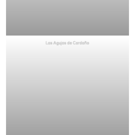
Las Agujas de Cardaño