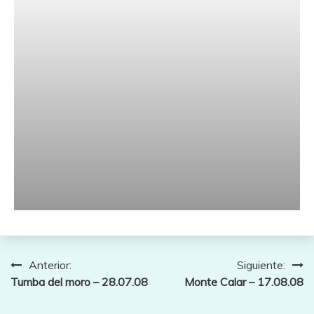
Navegación
Anterior:
Siguiente:
Tumba del moro – 28.07.08
Monte Calar – 17.08.08
de