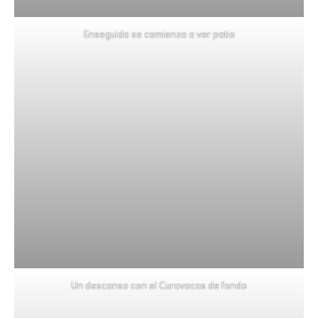
Enseguida se comienza a ver patio
Un descanso con el Curavacas de fondo