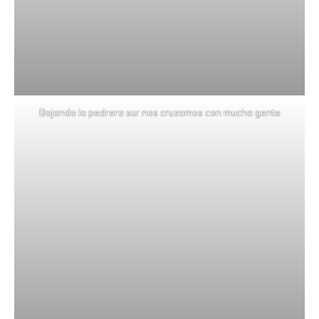
Bajando la pedrera sur nos cruzamos con mucha gente