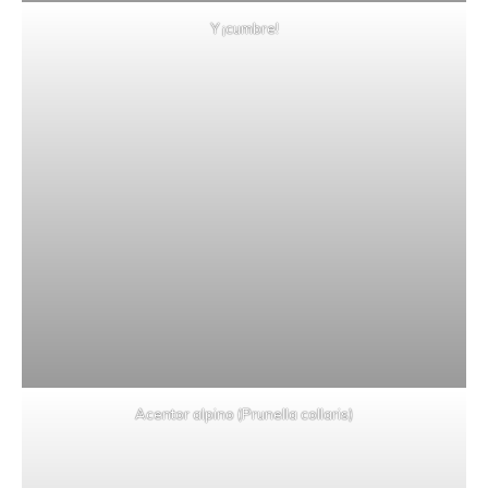
Y ¡cumbre!
Acentor alpino (Prunella collaris)