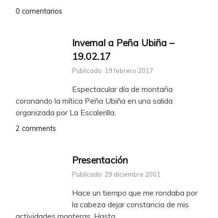
0 comentarios
Invernal a Peña Ubiña –
19.02.17
Publicado: 19 febrero 2017
Espectacular día de montaña
coronando la mítica Peña Ubiña en una salida
organizada por La Escalerilla.
2 comments
Presentación
Publicado: 29 diciembre 2001
Hace un tiempo que me rondaba por
la cabeza dejar constancia de mis
actividades monteras. Hasta