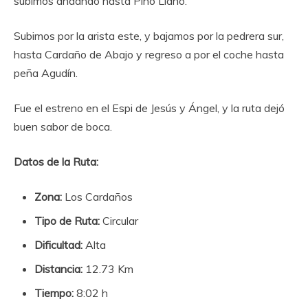
subimos andando hasta Pino Llano.
Subimos por la arista este, y bajamos por la pedrera sur,
hasta Cardaño de Abajo y regreso a por el coche hasta
peña Agudín.
Fue el estreno en el Espi de Jesús y Ángel, y la ruta dejó
buen sabor de boca.
Datos de la Ruta:
Zona:
Los Cardaños
Tipo de Ruta:
Circular
Dificultad:
Alta
Distancia:
12.73 Km
Tiempo:
8:02 h