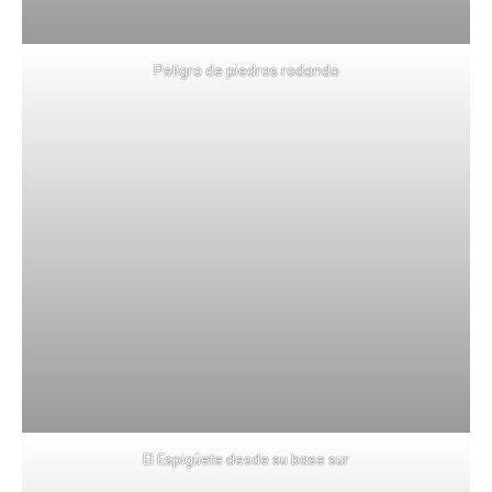
Peligro de piedras rodando
El Espigüete desde su base sur