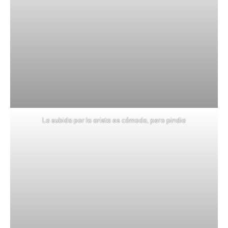
La subida por la arista es cómoda, pero pindia