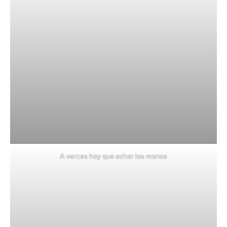
A verces hay que echar las manos