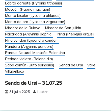
Lobito agreste (Pyronia tithonus)
Macaón (Papilio machaon)
Manto bicolor (Lycaena phlaeas)
Manto de oro (Lycaena virgaureae)
Mirador de la Rulaya
Mirador de San Julián
Nacarada (Argynnis paphia)
Niña (Plebejus argus)
Niña coridón (Lysandra coridon)
Pandora (Argynnis pandora)
Parque Natural Montaña Palentina
Perlada violeta (Boloria dia)
Sapo común (Bufo spinosus)
Senda de Ursi
Valle
Villabellaco
Senda de Ursi – 31.07.25
31 julio 2025
Luisfer