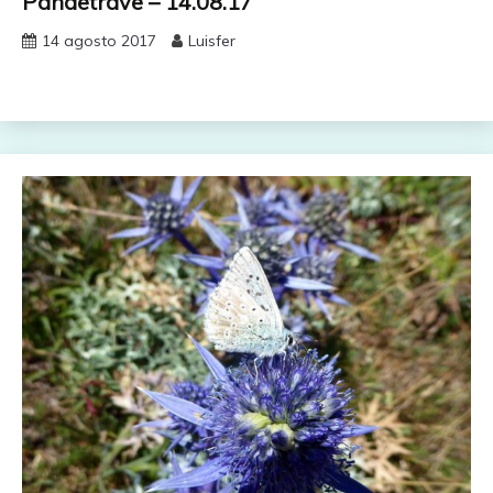
Pandetrave – 14.08.17
14 agosto 2017
Luisfer