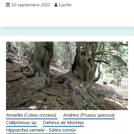
10 septiembre 2022
Luisfer
Amarilla (Colias croceus)
Andrino (Prunus spinosa)
Calliptamus sp.
Dehesa de Montejo
Hipparchia semele - Sátiro común