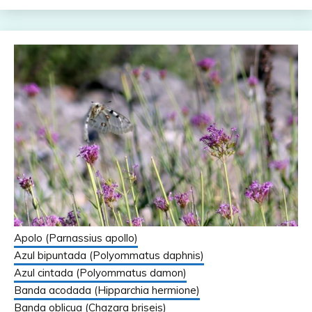
Apolo (Parnassius apollo)
Azul bipuntada (Polyommatus daphnis)
Azul cintada (Polyommatus damon)
Banda acodada (Hipparchia hermione)
Banda oblicua (Chazara briseis)