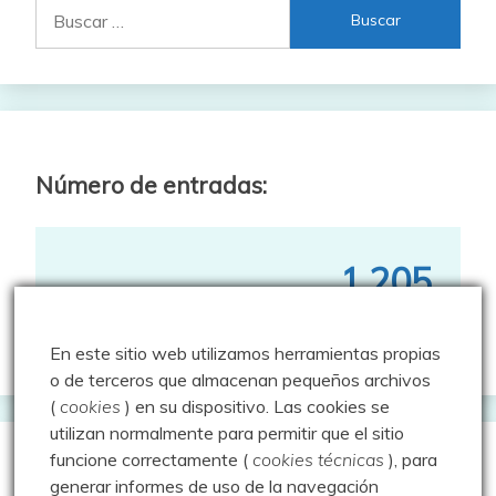
Buscar:
Número de entradas:
1,205
En este sitio web utilizamos herramientas propias
o de terceros que almacenan pequeños archivos
(
cookies
) en su dispositivo.
Las cookies se
utilizan normalmente para permitir que el sitio
funcione correctamente (
cookies técnicas
), para
Tres cosas importantes a considerar:
generar informes de uso de la navegación