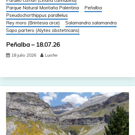
Pardillo común (Linaria cannabina)
Parque Natural Montaña Palentina
Peñalba
Pseudochorthippus parallelus
Rey moro (Brintesia circe)
Salamandra salamandra
Sapo partero (Alytes obstetricans)
Peñalba – 18.07.26
18 julio 2026
Luisfer