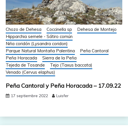
Chozo de Dehesa
Coccinella sp
Dehesa de Montejo
Hipparchia semele - Sátiro común
Niña coridón (Lysandra coridon)
Parque Natural Montaña Palentina
Peña Cantoral
Peña Horacada
Sierra de la Peña
Tejeda de Tosande
Tejo (Taxus baccata)
Venado (Cervus elaphus)
Peña Cantoral y Peña Horacada – 17.09.22
17 septiembre 2022
Luisfer