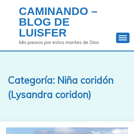
Saltar
CAMINANDO –
al
contenido
BLOG DE
LUISFER
Mis paseos por estos montes de Dios
Categoría:
Niña coridón
(Lysandra coridon)