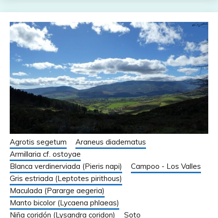
Agrotis segetum
Araneus diadematus
Armillaria cf. ostoyae
Blanca verdinerviada (Pieris napi)
Campoo - Los Valles
Gris estriada (Leptotes pirithous)
Maculada (Pararge aegeria)
Manto bicolor (Lycaena phlaeas)
Niña coridón (Lysandra coridon)
Soto