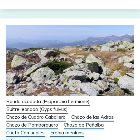
Banda acodada (Hipparchia hermione)
Buitre leonado (Gyps fulvus)
Chozo de Cuadro Caballero
Chozo de las Adras
Chozo de Pamporquero
Chozo de Peñalba
Cueto Comunales
Erebia meolans