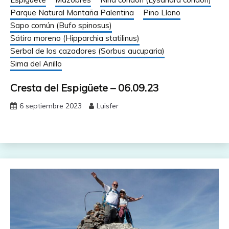
Parque Natural Montaña Palentina
Pino Llano
Sapo común (Bufo spinosus)
Sátiro moreno (Hipparchia statilinus)
Serbal de los cazadores (Sorbus aucuparia)
Sima del Anillo
Cresta del Espigüete – 06.09.23
6 septiembre 2023
Luisfer