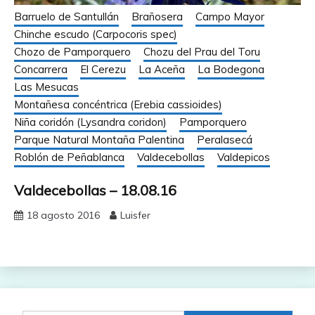
Barruelo de Santullán
Brañosera
Campo Mayor
Chinche escudo (Carpocoris spec)
Chozo de Pamporquero
Chozu del Prau del Toru
Concarrera
El Cerezu
La Aceña
La Bodegona
Las Mesucas
Montañesa concéntrica (Erebia cassioides)
Niña coridón (Lysandra coridon)
Pamporquero
Parque Natural Montaña Palentina
Peralasecá
Roblón de Peñablanca
Valdecebollas
Valdepicos
Valdecebollas – 18.08.16
18 agosto 2016
Luisfer