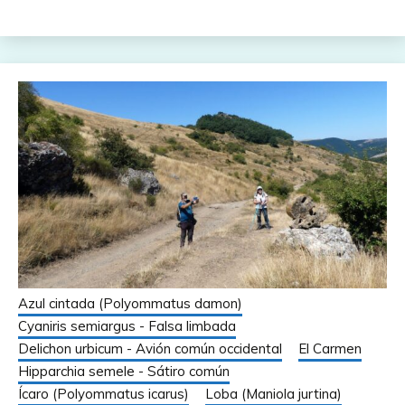
Azul cintada (Polyommatus damon)
Cyaniris semiargus - Falsa limbada
Delichon urbicum - Avión común occidental
El Carmen
Hipparchia semele - Sátiro común
Ícaro (Polyommatus icarus)
Loba (Maniola jurtina)