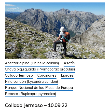
Acentor alpino (Prunella collaris)
Asotín
Chova piquigualda (Pyrrhocorax graculus)
Collado Jermoso
Cordiñanes
Liordes
Niña coridón (Lysandra coridon)
Parque Nacional de los Picos de Europa
Rebeco (Rupicapra pyrenaica)
Collado Jermoso – 10.09.22