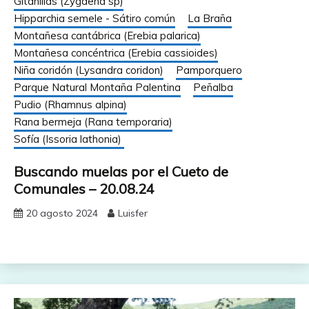
Gitanillas (Zygaena sp)
Hipparchia semele - Sátiro común
La Braña
Montañesa cantábrica (Erebia palarica)
Montañesa concéntrica (Erebia cassioides)
Niña coridón (Lysandra coridon)
Pamporquero
Parque Natural Montaña Palentina
Peñalba
Pudio (Rhamnus alpina)
Rana bermeja (Rana temporaria)
Sofía (Issoria lathonia)
Buscando muelas por el Cueto de
Comunales – 20.08.24
20 agosto 2024
Luisfer