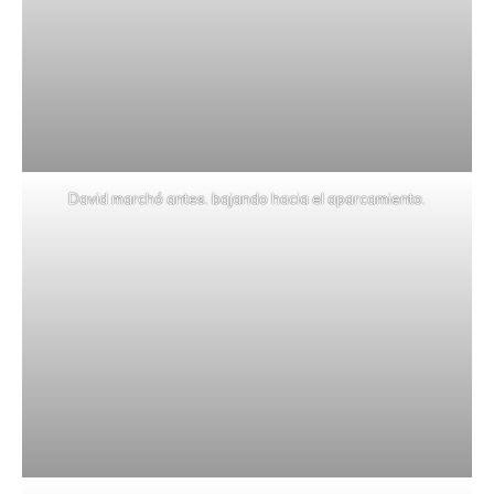
David marchó antes. bajando hacia el aparcamiento.