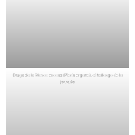
Oruga de la Blanca escasa (Pieris ergane), el hallazgo de la
jornada