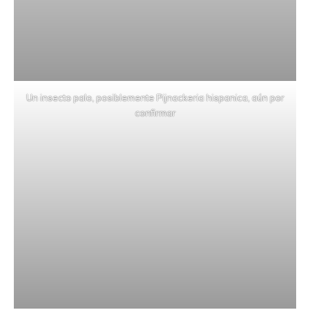
Un insecto palo, posiblemente Pijnackeria hispanica, aún por
confirmar