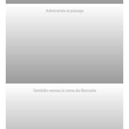
Admirando el paisaje
También vemos la zona de Barruelo