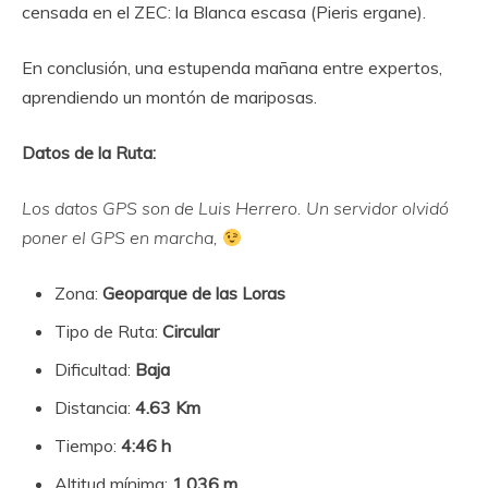
censada en el ZEC: la Blanca escasa (Pieris ergane).
En conclusión, una estupenda mañana entre expertos,
aprendiendo un montón de mariposas.
Datos de la Ruta:
Los datos GPS son de Luis Herrero. Un servidor olvidó
poner el GPS en marcha,
Zona:
Geoparque de las Loras
Tipo de Ruta:
Circular
Dificultad:
Baja
Distancia:
4.63 Km
Tiempo:
4:46 h
Altitud mínima:
1.036 m