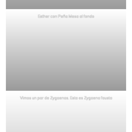
Esther con Peña Mesa al fondo
Vimos un par de Zygaenas. Esta es Zygaena fausta