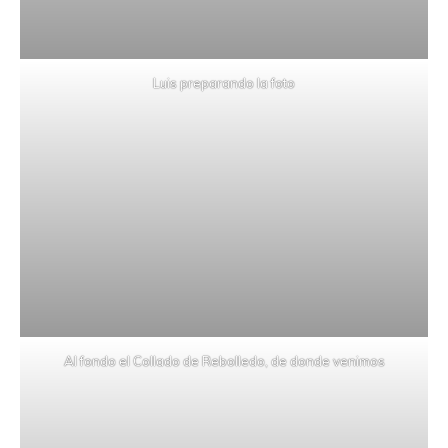
Luis preparando la foto
Al fondo el Collado de Rebolledo, de donde venimos