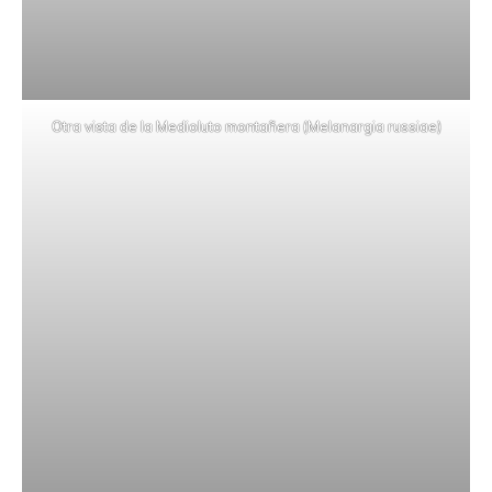
Otra vista de la Medioluto montañera (Melanargia russiae)