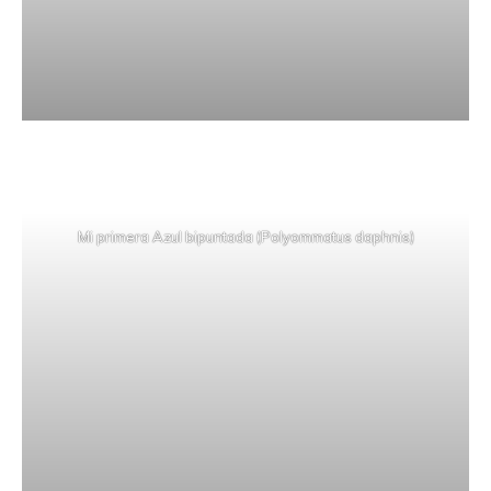
Mi primera Azul bipuntada (Polyommatus daphnis)