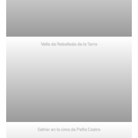
Valle de Rebolledo de la Torre
Esther en la cima de Peña Castro