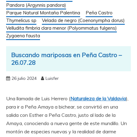
Pandora (Argynnis pandora)
Parque Natural Montaña Palentina
Peña Castro
Thymelicus sp
Velada de negro (Coenonympha dorus)
Velludita fimbria clara menor (Polyommatus fulgens)
Zygaena fausta
Buscando mariposas en Peña Castro –
26.07.28
26 julio 2024
Luisfer
Una llamada de Luis Herrero (
Naturaleza de la Valdavia
),
para ir a Peña Amaya a bichear, se convirtió en una
salida con Esther a Peña Castro, justo al lado de la
Amaya, conociendo a nueva gente de este mundillo. Un
montón de especies nuevas y la realidad de darme