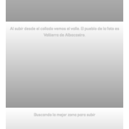
Al subir desde el collado vemos el valle. El pueblo de la foto es
Valtierra de Albacastro.
Buscando la mejor zona para subir