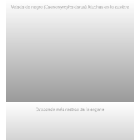
Velada de negro (Coenonympha dorus). Muchas en la cumbre
Buscando más rastros de la ergane