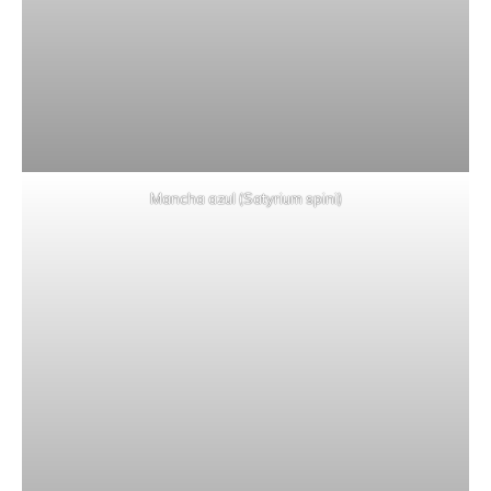
Mancha azul (Satyrium spini)