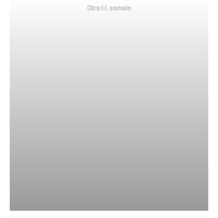
Otra H. semele