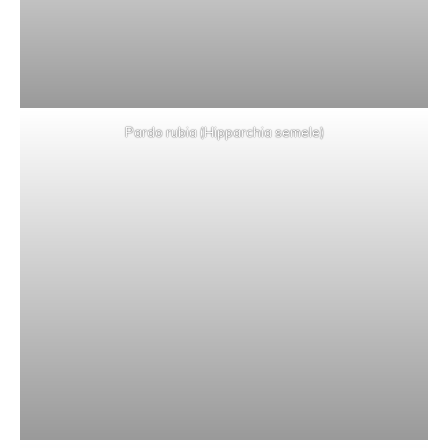
Pardo rubia (Hipparchia semele)