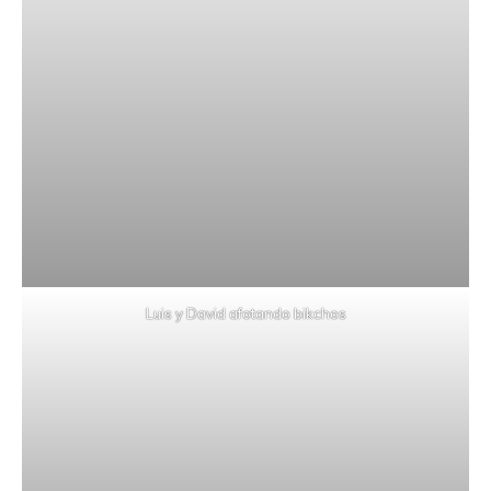
Luis y David afotando bikchos