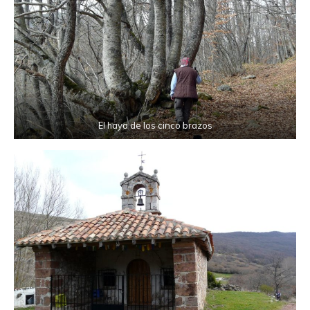
El haya de los cinco brazos