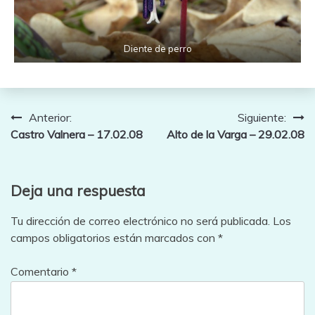
Diente de perro
Navegación
Anterior:
Siguiente:
Castro Valnera – 17.02.08
Alto de la Varga – 29.02.08
de
entradas
Deja una respuesta
Tu dirección de correo electrónico no será publicada.
Los
campos obligatorios están marcados con
*
Comentario
*