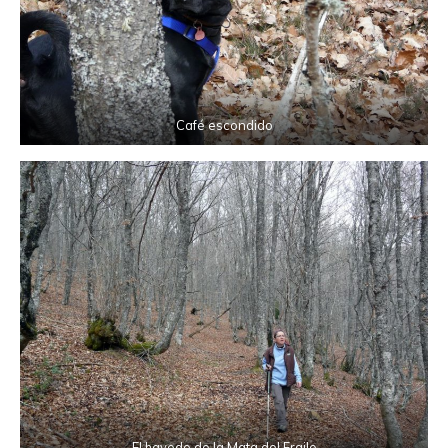
Café escondido
El hayedo de la Mata del Fraile