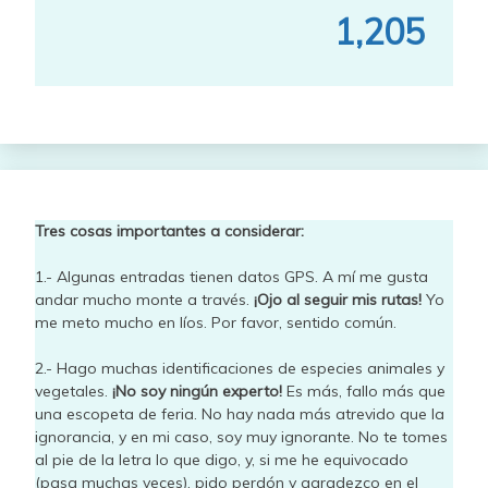
1,205
Tres cosas importantes a considerar:
1.- Algunas entradas tienen datos GPS. A mí me gusta
andar mucho monte a través.
¡Ojo al seguir mis rutas!
Yo
me meto mucho en líos. Por favor, sentido común.
2.- Hago muchas identificaciones de especies animales y
vegetales.
¡No soy ningún experto!
Es más, fallo más que
una escopeta de feria. No hay nada más atrevido que la
ignorancia, y en mi caso, soy muy ignorante. No te tomes
al pie de la letra lo que digo, y, si me he equivocado
(pasa muchas veces), pido perdón y agradezco en el