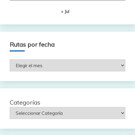
« Jul
Rutas por fecha
Rutas
por
fecha
Categorías