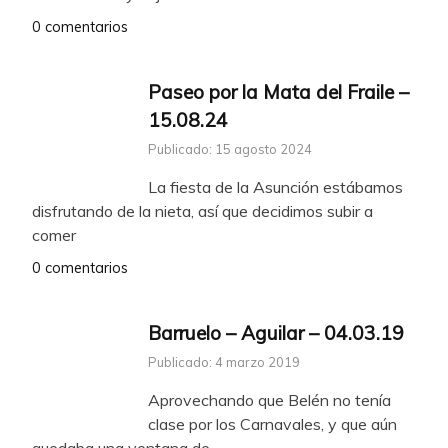
0 comentarios
Paseo por la Mata del Fraile –
15.08.24
Publicado: 15 agosto 2024
La fiesta de la Asunción estábamos
disfrutando de la nieta, así que decidimos subir a
comer
0 comentarios
Barruelo – Aguilar – 04.03.19
Publicado: 4 marzo 2019
Aprovechando que Belén no tenía
clase por los Carnavales, y que aún
quedaba una ventana de