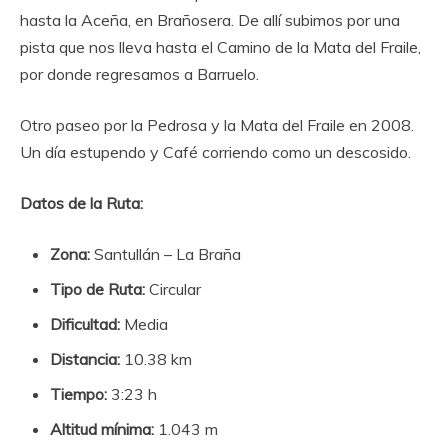
hasta la Aceña, en Brañosera. De allí subimos por una
pista que nos lleva hasta el Camino de la Mata del Fraile,
por donde regresamos a Barruelo.
Otro paseo por la Pedrosa y la Mata del Fraile en 2008.
Un día estupendo y Café corriendo como un descosido.
Datos de la Ruta:
Zona:
Santullán – La Braña
Tipo de Ruta:
Circular
Dificultad:
Media
Distancia:
10.38 km
Tiempo:
3:23 h
Altitud mínima:
1.043 m