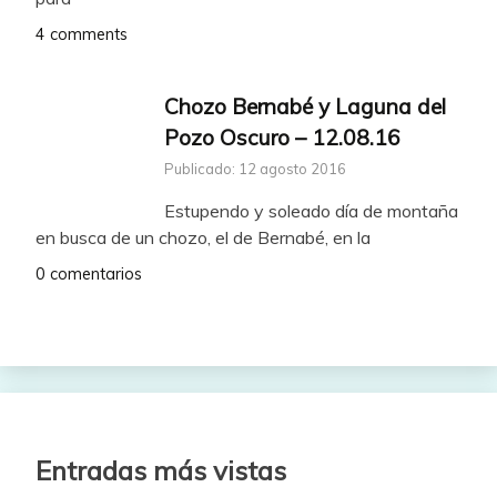
4 comments
Chozo Bernabé y Laguna del
Pozo Oscuro – 12.08.16
Publicado: 12 agosto 2016
Estupendo y soleado día de montaña
en busca de un chozo, el de Bernabé, en la
0 comentarios
Entradas más vistas