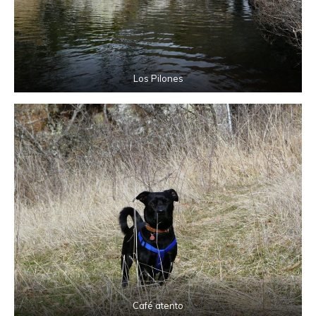
Los Pilones
Café atento