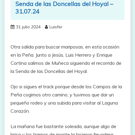
Senda de las Doncellas del Hoyal –
31.07.24
31 julio 2024
Luisfer
Otra salida para buscar mariposas, en esta ocasión
en la Peña. Junto a Jesús, Luis Herrero y Enrique
Cortina salimos de Muñeca siguiendo el recorrido de
la Senda de las Doncellas del Hoyal.
Ojo si sigues el track porque desde los Campos de la
Peña cogimos otro camino, y tuvimos que dar un
pequeño rodeo y una subida para visitar al Laguna
Corazón.
La mañana fue bastante soleada, aunque algo de
brisa y los tramos de monte la hicieron llevadera.