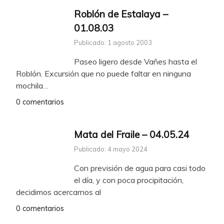
Roblón de Estalaya –
01.08.03
Publicado: 1 agosto 2003
Paseo ligero desde Vañes hasta el
Roblón. Excursión que no puede faltar en ninguna
mochila…
0 comentarios
Mata del Fraile – 04.05.24
Publicado: 4 mayo 2024
Con previsión de agua para casi todo
el día, y con poca procipitación,
decidimos acercarnos al
0 comentarios