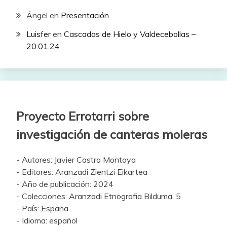
Ángel
en
Presentación
Luisfer
en
Cascadas de Hielo y Valdecebollas –
20.01.24
Proyecto Errotarri sobre
investigación de canteras moleras
- Autores: Javier Castro Montoya
- Editores: Aranzadi Zientzi Eikartea
- Año de publicación: 2024
- Colecciones: Aranzadi Etnografia Bilduma, 5
- País: España
- Idioma: español