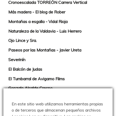
Cronoescalada TORREÓN Carrera Vertical
Más madera - El blog de Rober
Montañas a esgalla - Vidal Rioja
Naturaleza de la Valdavia - Luis Herrero
Ojo Lince y Sra.
Paseos por las Montañas - Javier Ureta
Severinín
El Balcón de Judas
El Tumbarral de Avigamo Films
Gonzalo Alcalde Crespo
Mis 2miles Palentinos y otras historias
En este sitio web utilizamos herramientas propias
Montaña en libertad
o de terceros que almacenan pequeños archivos