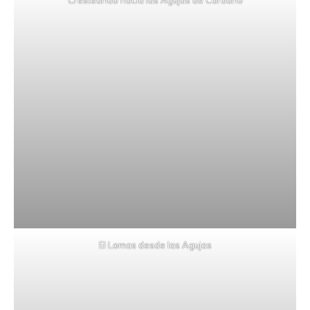
Cresteando hacia las Agujas de Cardaño
El Lomas desde las Agujas