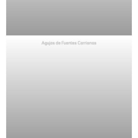
Agujas de Fuentes Carrionas