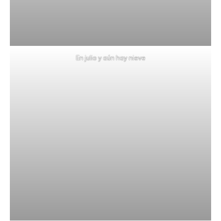
En julio y aún hay nieve