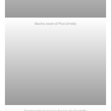
Mucho zoom al Pico Urriellu