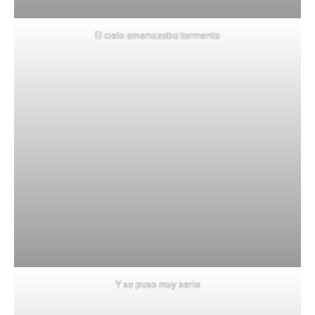
El cielo amenazaba tormenta
Y se puso muy serio