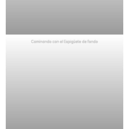
Caminando con el Espigüete de fondo