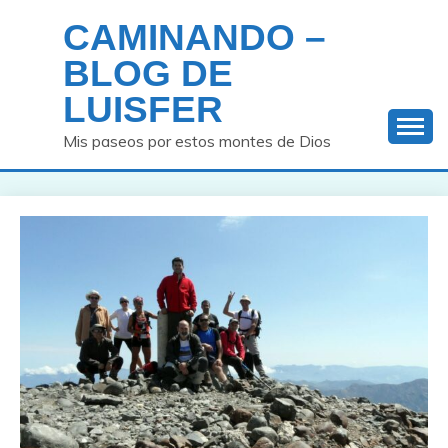
Saltar
CAMINANDO –
al
contenido
BLOG DE
LUISFER
Mis paseos por estos montes de Dios