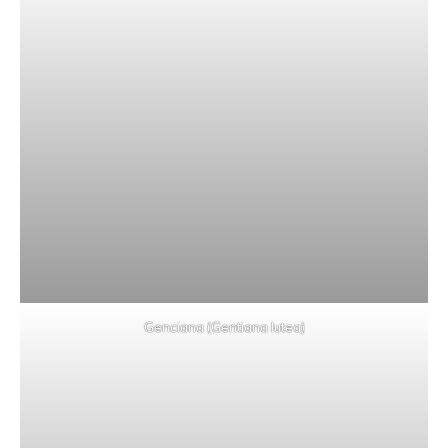
Genciana (Gentiana lutea)