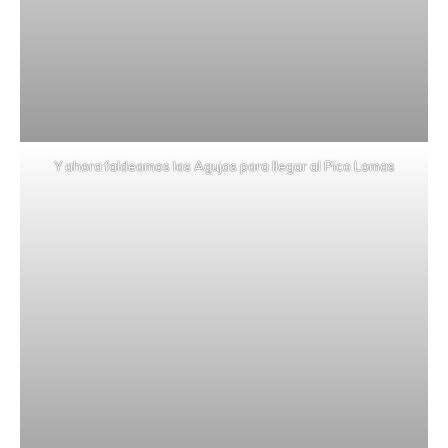
Y ahora faldeamos las Agujas para llegar al Pico Lomas