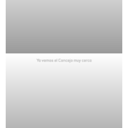
Ya vemos el Concejo muy cerca