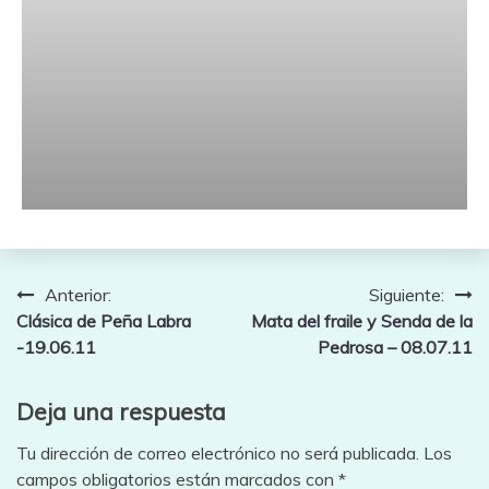
Navegación
Anterior:
Siguiente:
Clásica de Peña Labra
Mata del fraile y Senda de la
de
-19.06.11
Pedrosa – 08.07.11
entradas
Deja una respuesta
Tu dirección de correo electrónico no será publicada.
Los
campos obligatorios están marcados con
*