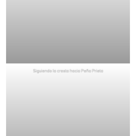
Siguiendo la cresta hacia Peña Prieta