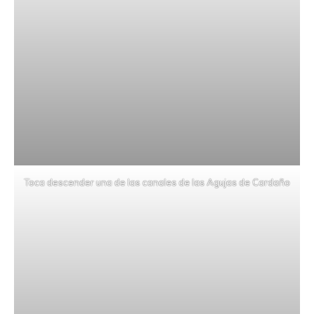
Toca descender una de las canales de las Agujas de Cardaño