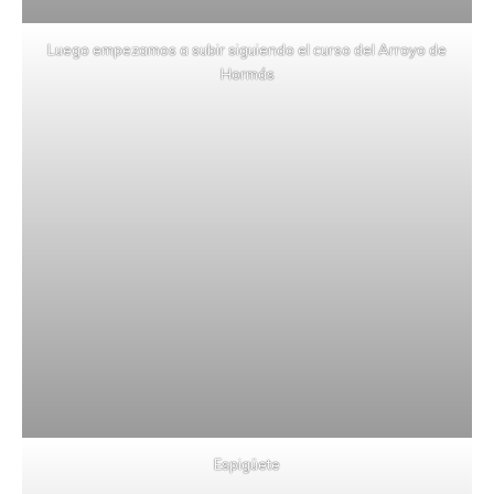
Luego empezamos a subir siguiendo el curso del Arroyo de
Hormás
Espigüete