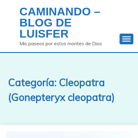
Saltar
CAMINANDO –
al
contenido
BLOG DE
LUISFER
Mis paseos por estos montes de Dios
Categoría:
Cleopatra
(Gonepteryx cleopatra)