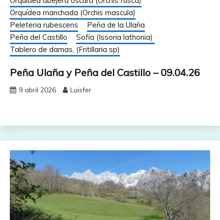
Orquídea abejera oscura (Orchis fusca)
Orquídea manchada (Orchis mascula)
Peleteria rubescens
Peña de la Ulaña
Peña del Castillo
Sofía (Issoria lathonia)
Tablero de damas, (Fritillaria sp)
Peña Ulaña y Peña del Castillo – 09.04.26
9 abril 2026
Luisfer