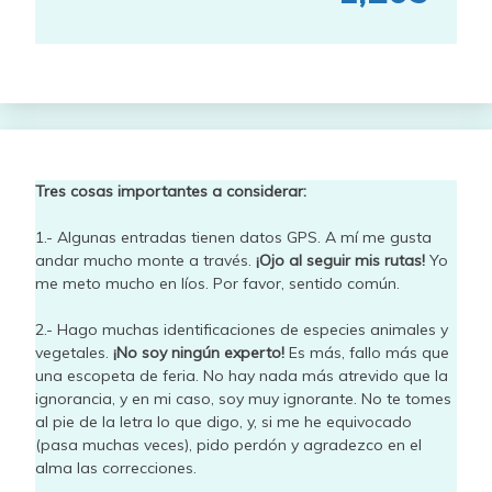
Tres cosas importantes a considerar:
1.- Algunas entradas tienen datos GPS. A mí me gusta
andar mucho monte a través.
¡Ojo al seguir mis rutas!
Yo
me meto mucho en líos. Por favor, sentido común.
2.- Hago muchas identificaciones de especies animales y
vegetales.
¡No soy ningún experto!
Es más, fallo más que
una escopeta de feria. No hay nada más atrevido que la
ignorancia, y en mi caso, soy muy ignorante. No te tomes
al pie de la letra lo que digo, y, si me he equivocado
(pasa muchas veces), pido perdón y agradezco en el
alma las correcciones.