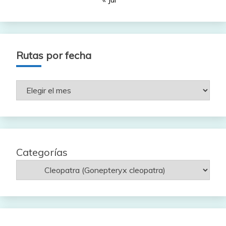
Rutas por fecha
Rutas
por
fecha
Categorías