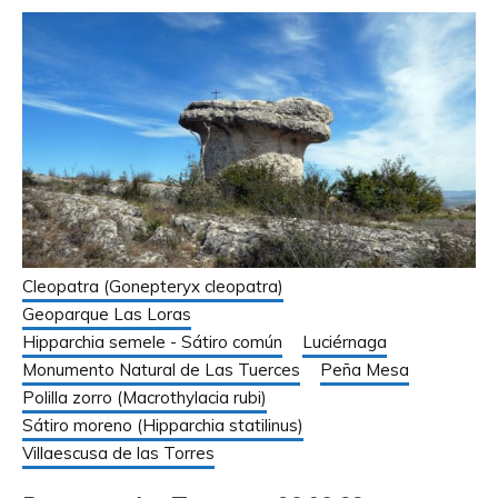
Cleopatra (Gonepteryx cleopatra)
Geoparque Las Loras
Hipparchia semele - Sátiro común
Luciérnaga
Monumento Natural de Las Tuerces
Peña Mesa
Polilla zorro (Macrothylacia rubi)
Sátiro moreno (Hipparchia statilinus)
Villaescusa de las Torres