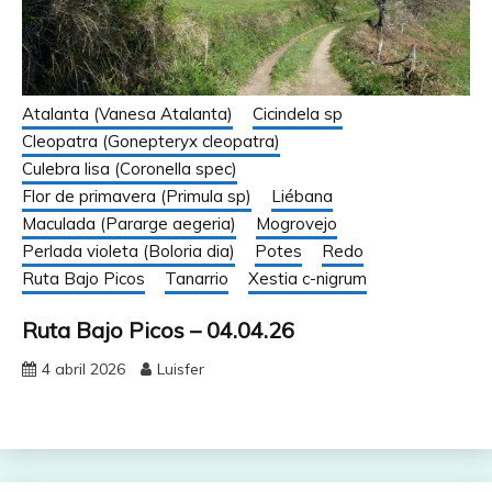
Atalanta (Vanesa Atalanta)
Cicindela sp
Cleopatra (Gonepteryx cleopatra)
Culebra lisa (Coronella spec)
Flor de primavera (Primula sp)
Liébana
Maculada (Pararge aegeria)
Mogrovejo
Perlada violeta (Boloria dia)
Potes
Redo
Ruta Bajo Picos
Tanarrio
Xestia c-nigrum
Ruta Bajo Picos – 04.04.26
4 abril 2026
Luisfer