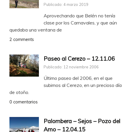
Publicado: 4 marzo 2019
Aprovechando que Belén no tenía
clase por los Carnavales, y que aún
quedaba una ventana de
2 comments
Paseo al Cerezo – 12.11.06
Publicado: 12 noviembre 2006
Último paseo del 2006, en el que
subimos al Cerezo, en un precioso día
de otoño.
0 comentarios
Palombera – Sejos – Pozo del
Amo – 12.04.15