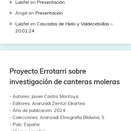
Luisfer
en
Presentación
Ángel
en
Presentación
Luisfer
en
Cascadas de Hielo y Valdecebollas –
20.01.24
Proyecto Errotarri sobre
investigación de canteras moleras
- Autores: Javier Castro Montoya
- Editores: Aranzadi Zientzi Eikartea
- Año de publicación: 2024
- Colecciones: Aranzadi Etnografia Bilduma, 5
- País: España