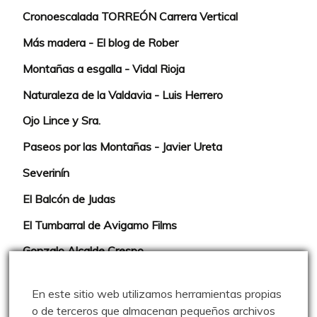
Cronoescalada TORREÓN Carrera Vertical
Más madera - El blog de Rober
Montañas a esgalla - Vidal Rioja
Naturaleza de la Valdavia - Luis Herrero
Ojo Lince y Sra.
Paseos por las Montañas - Javier Ureta
Severinín
El Balcón de Judas
El Tumbarral de Avigamo Films
Gonzalo Alcalde Crespo
Mis 2miles Palentinos y otras historias
En este sitio web utilizamos herramientas propias
Montaña en libertad
o de terceros que almacenan pequeños archivos