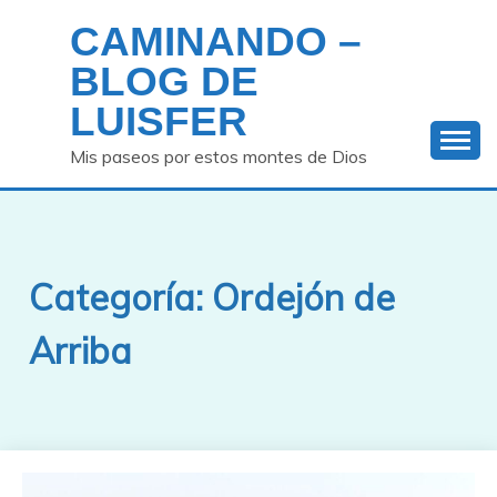
Saltar
CAMINANDO –
al
contenido
BLOG DE
LUISFER
Mis paseos por estos montes de Dios
Categoría:
Ordejón de
Arriba