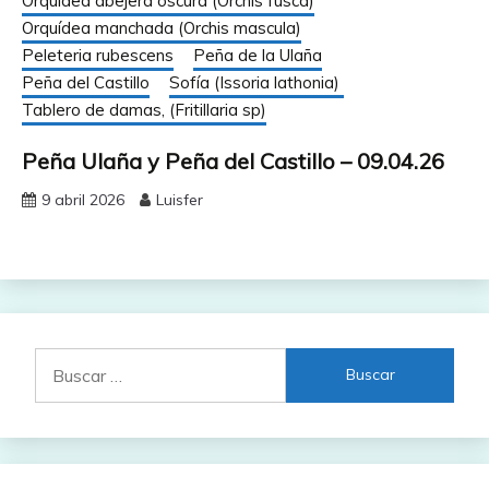
Orquídea abejera oscura (Orchis fusca)
Orquídea manchada (Orchis mascula)
Peleteria rubescens
Peña de la Ulaña
Peña del Castillo
Sofía (Issoria lathonia)
Tablero de damas, (Fritillaria sp)
Peña Ulaña y Peña del Castillo – 09.04.26
9 abril 2026
Luisfer
Buscar: