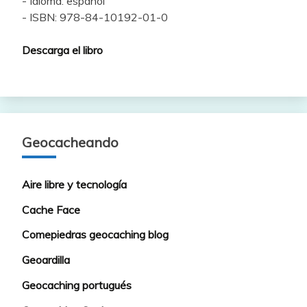
- Idioma: español
- ISBN: 978-84-10192-01-0
Descarga el libro
Geocacheando
Aire libre y tecnología
Cache Face
Comepiedras geocaching blog
Geoardilla
Geocaching portugués