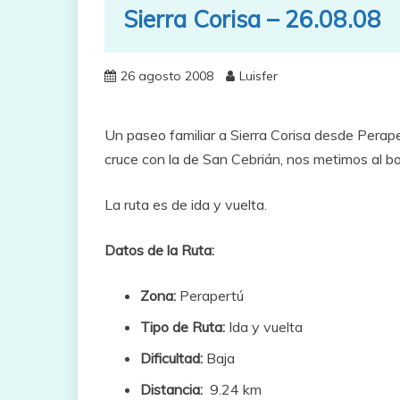
Sierra Corisa – 26.08.08
26 agosto 2008
Luisfer
Un paseo familiar a Sierra Corisa desde Peraper
cruce con la de San Cebrián, nos metimos al bos
La ruta es de ida y vuelta.
Datos de la Ruta:
Zona:
Perapertú
Tipo de Ruta:
Ida y vuelta
Dificultad:
Baja
Distancia:
9.24 km