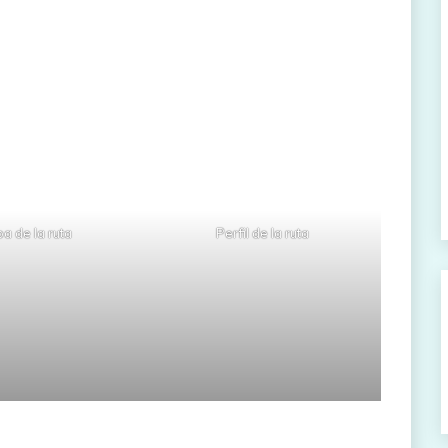
a de la ruta
Perfil de la ruta