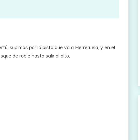
tú. subimos por la pista que va a Herreruela, y en el
que de roble hasta salir al alto.