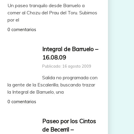
Un paseo tranquilo desde Barruelo a
comer al Chozu del Prau del Toru. Subimos
por el
0 comentarios
Integral de Barruelo –
16.08.09
Publicado: 16 agosto 2009
Salida no programada con
la gente de la Escalerilla, buscando trazar
la Integral de Barruelo, una
0 comentarios
Paseo por los Cintos
de Becerril –