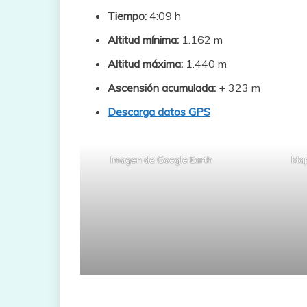
Tiempo:
4:09 h
Altitud mínima:
1.162 m
Altitud máxima:
1.440 m
Ascensión acumulada:
+ 323 m
Descarga datos GPS
Imagen de Google Earth
Map