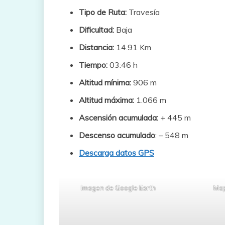
Tipo de Ruta:
Travesía
Dificultad:
Baja
Distancia:
14.91 Km
Tiempo:
03:46 h
Altitud mínima:
906 m
Altitud máxima:
1.066 m
Ascensión acumulada:
+ 445 m
Descenso acumulado
: – 548 m
Descarga datos GPS
Imagen de Google Earth
Map