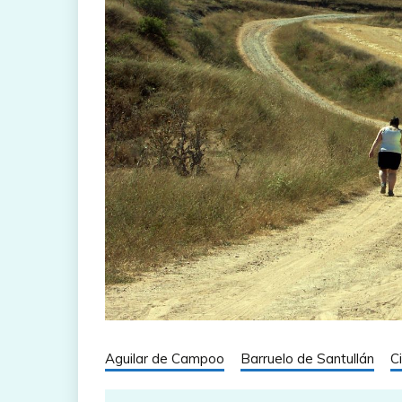
Aguilar de Campoo
Barruelo de Santullán
C