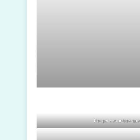
Hangar con un tren que