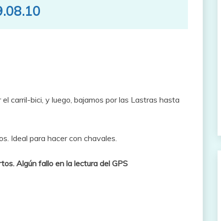
9.08.10
el carril-bici, y luego, bajamos por las Lastras hasta
ros. Ideal para hacer con chavales.
tos. Algún fallo en la lectura del GPS