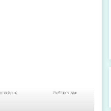
a de la ruta
Perfil de la ruta