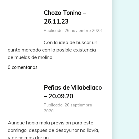
Chozo Tonino –
26.11.23
Publicado: 26 noviembre 2023
Con la idea de buscar un
punto marcado con la posible existencia
de muelas de molino,
0 comentarios
Peñas de Villabellaco
– 20.09.20
Publicado: 20 septiembre
2020
Aunque había mala previsión para este
domingo, después de desayunar no llovía,
y decidimos dar un