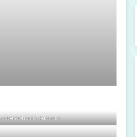
mado en la estación de Barruelo