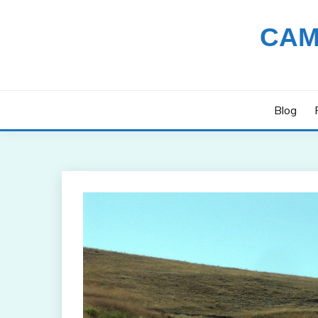
Saltar
al
CAM
contenido
Blog