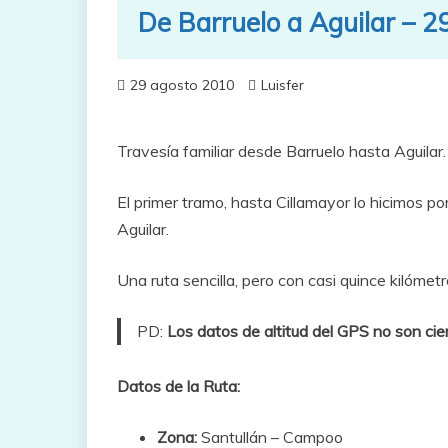
De Barruelo a Aguilar – 2
29 agosto 2010
Luisfer
Travesía familiar desde Barruelo hasta Aguilar.
El primer tramo, hasta Cillamayor lo hicimos por 
Aguilar.
Una ruta sencilla, pero con casi quince kilómet
PD:
Los datos de altitud del GPS no son cier
Datos de la Ruta:
Zona:
Santullán – Campoo