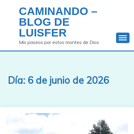
Saltar
CAMINANDO –
al
contenido
BLOG DE
LUISFER
Mis paseos por estos montes de Dios
Día:
6 de junio de 2026