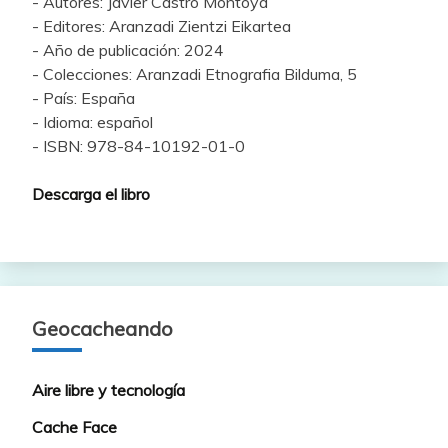
- Autores: Javier Castro Montoya
- Editores: Aranzadi Zientzi Eikartea
- Año de publicación: 2024
- Colecciones: Aranzadi Etnografia Bilduma, 5
- País: España
- Idioma: español
- ISBN: 978-84-10192-01-0
Descarga el libro
Geocacheando
Aire libre y tecnología
Cache Face