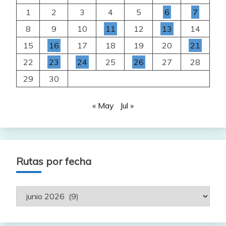
1
2
3
4
5
6
7
8
9
10
11
12
13
14
15
16
17
18
19
20
21
22
23
24
25
26
27
28
29
30
« May
Jul »
Rutas por fecha
Rutas
por
fecha