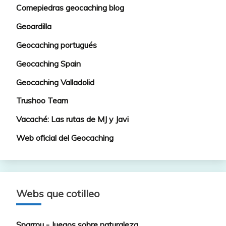
Comepiedras geocaching blog
Geoardilla
Geocaching portugués
Geocaching Spain
Geocaching Valladolid
Trushoo Team
Vacaché: Las rutas de MJ y Javi
Web oficial del Geocaching
Webs que cotilleo
Sparrou - Juegos sobre naturaleza