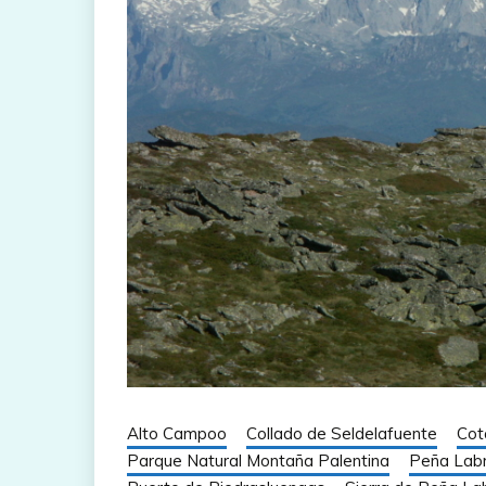
Alto Campoo
Collado de Seldelafuente
Cot
Parque Natural Montaña Palentina
Peña Lab