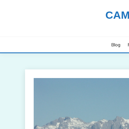
Saltar
al
CAM
contenido
Blog