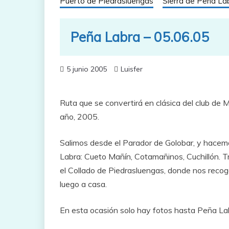
Puerto de Piedrasluengas
Sierra de Peña La
Peña Labra – 05.06.05
5 junio 2005
Luisfer
Ruta que se convertirá en clásica del club de M
año, 2005.
Salimos desde el Parador de Golobar, y hacem
Labra: Cueto Mañín, Cotamañinos, Cuchillón. 
el Collado de Piedrasluengas, donde nos recog
luego a casa.
En esta ocasión solo hay fotos hasta Peña Lab