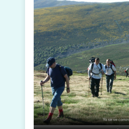
Ya se ve camin