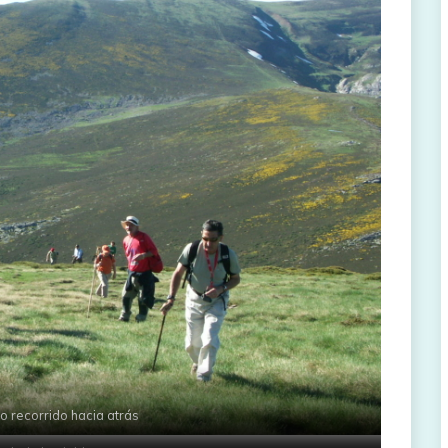
o recorrido hacia atrás