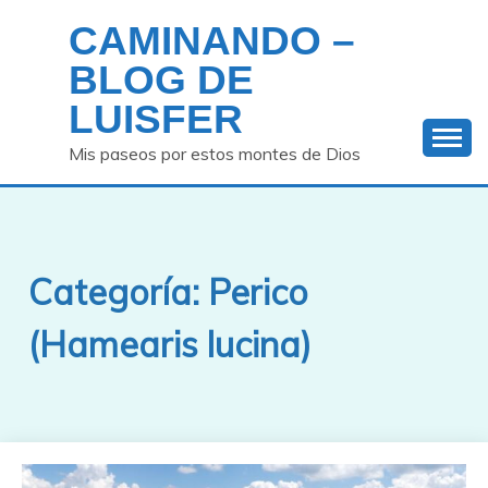
Saltar
CAMINANDO –
al
contenido
BLOG DE
LUISFER
Mis paseos por estos montes de Dios
Categoría:
Perico
(Hamearis lucina)