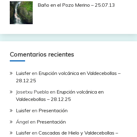
Baño en el Pozo Merino – 25.07.13
Comentarios recientes
Luisfer
en
Erupción volcánica en Valdecebollas –
28.12.25
Josetxu Puebla
en
Erupción volcánica en
Valdecebollas – 28.12.25
Luisfer
en
Presentación
Ángel
en
Presentación
Luisfer
en
Cascadas de Hielo y Valdecebollas –