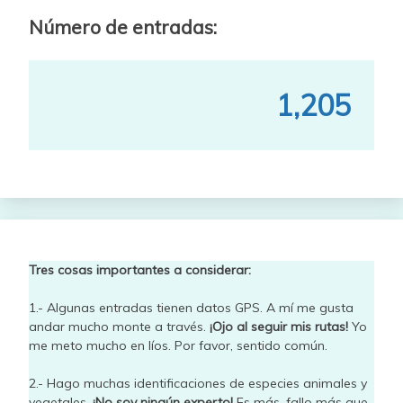
Número de entradas:
1,205
Tres cosas importantes a considerar:
1.- Algunas entradas tienen datos GPS. A mí me gusta
andar mucho monte a través.
¡Ojo al seguir mis rutas!
Yo
me meto mucho en líos. Por favor, sentido común.
2.- Hago muchas identificaciones de especies animales y
vegetales.
¡No soy ningún experto!
Es más, fallo más que