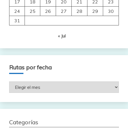
17
18
19
20
21
22
23
24
25
26
27
28
29
30
31
« Jul
Rutas por fecha
Rutas
por
fecha
Categorías