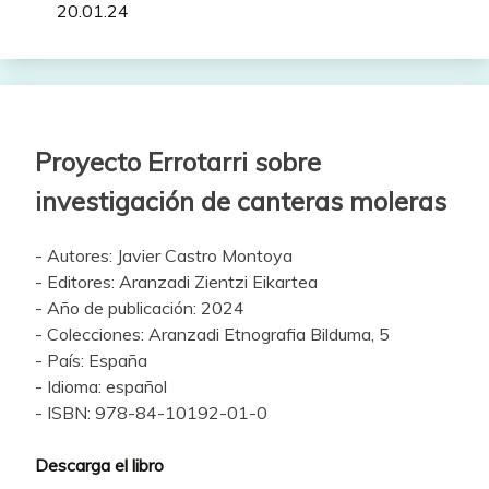
20.01.24
Proyecto Errotarri sobre
investigación de canteras moleras
- Autores: Javier Castro Montoya
- Editores: Aranzadi Zientzi Eikartea
- Año de publicación: 2024
- Colecciones: Aranzadi Etnografia Bilduma, 5
- País: España
- Idioma: español
- ISBN: 978-84-10192-01-0
Descarga el libro