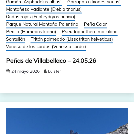
Gamón (Asphodelus albus)
Garrapata (Ixodes ricinus)
Montañesa vacilante (Erebia triarius)
Ondas rojas (Euphrydryas aurinia)
Parque Natural Montaña Palentina
Peña Calar
Perico (Hamearis lucina)
Pseudopanthera macularia
Santullán
Tritón palmeado (Lissotriton helveticus)
Vanesa de los cardos (Vanessa cardui)
Peñas de Villabellaco – 24.05.26
24 mayo 2026
Luisfer