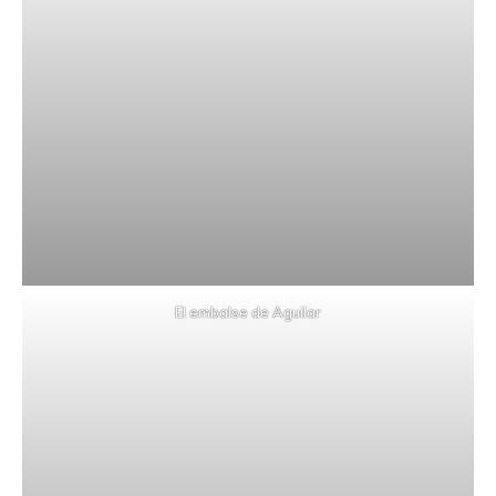
El embalse de Aguilar