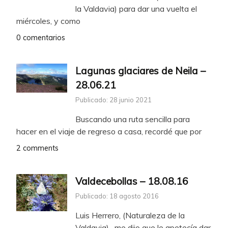
la Valdavia) para dar una vuelta el
miércoles, y como
0 comentarios
Lagunas glaciares de Neila –
28.06.21
Publicado: 28 junio 2021
Buscando una ruta sencilla para
hacer en el viaje de regreso a casa, recordé que por
2 comments
Valdecebollas – 18.08.16
Publicado: 18 agosto 2016
Luis Herrero, (Naturaleza de la
Valdavia), me dijo que le apetecía dar