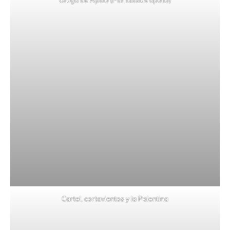
Oruga de Apolo (Parnassius apollo)
Cartel, cortavientos y la Palentina