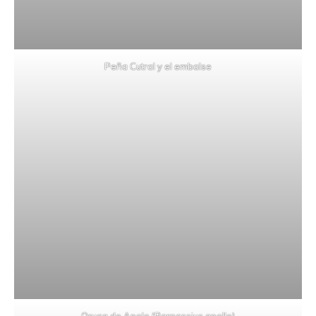
Peña Cutral y el embalse