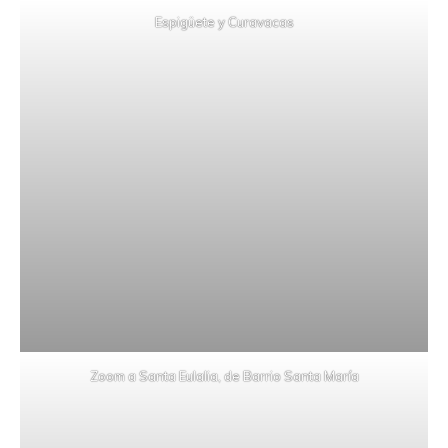
Espigüete y Curavacas
Zoom a Santa Eulalia, de Barrio Santa María