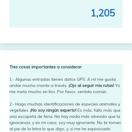
1,205
Tres cosas importantes a considerar:
1.- Algunas entradas tienen datos GPS. A mí me gusta
andar mucho monte a través.
¡Ojo al seguir mis rutas!
Yo
me meto mucho en líos. Por favor, sentido común.
2.- Hago muchas identificaciones de especies animales y
vegetales.
¡No soy ningún experto!
Es más, fallo más que
una escopeta de feria. No hay nada más atrevido que la
ignorancia, y en mi caso, soy muy ignorante. No te tomes
al pie de la letra lo que digo, y, si me he equivocado