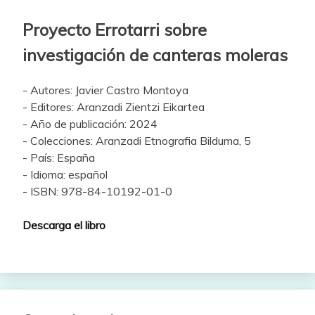
Proyecto Errotarri sobre
investigación de canteras moleras
- Autores: Javier Castro Montoya
- Editores: Aranzadi Zientzi Eikartea
- Año de publicación: 2024
- Colecciones: Aranzadi Etnografia Bilduma, 5
- País: España
- Idioma: español
- ISBN: 978-84-10192-01-0
Descarga el libro