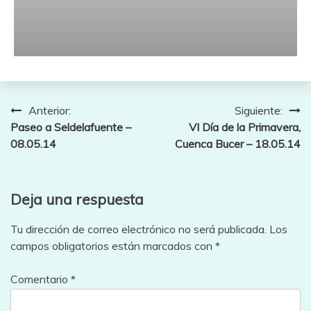
Navegación
Anterior:
Siguiente:
Paseo a Seldelafuente –
VI Día de la Primavera,
de
08.05.14
Cuenca Bucer – 18.05.14
entradas
Deja una respuesta
Tu dirección de correo electrónico no será publicada.
Los
campos obligatorios están marcados con
*
Comentario
*