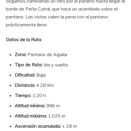
seguimos caminando un rato por el páramo hasta llegar al
borde de Peña Cutral, que hace un acantilado sobre el
pantano. Las vistas valen la pena con el pantano
prácticamente lleno.
Datos de la Ruta:
Zona:
Pantano de Aguilar
Tipo de Ruta:
Ida y vuelta
Dificultad:
Baja
Distancia:
4.28 Km
Tiempo:
1:20 h
Altitud mínima:
996 m
Altitud máxima:
1.025 m
Ascensión acumulada:
+ 28 m