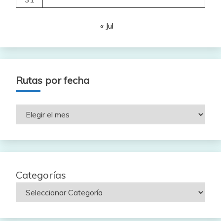
« Jul
Rutas por fecha
Rutas
por
fecha
Categorías