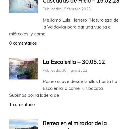
Cascadas de Hielo – 15.02.23
Publicado: 15 febrero 2023
Me llamó Luis Herrero (Naturaleza de
la Valdavia) para dar una vuelta el
miércoles, y como
0 comentarios
La Escalerilla – 30.05.12
Publicado: 30 mayo 2012
Paseo suave desde Grullos hasta La
Escalerilla, a comer un bocata.
Subimos por la ladera de
1 comentario
Berrea en el mirador de la