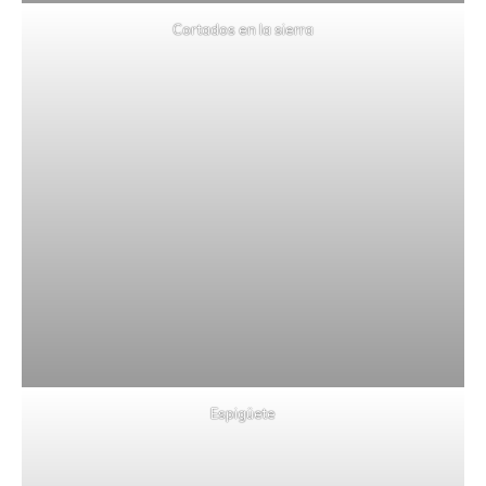
Cortados en la sierra
Espigüete