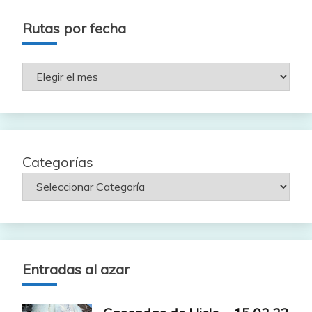
Rutas por fecha
Rutas
por
fecha
Categorías
Entradas al azar