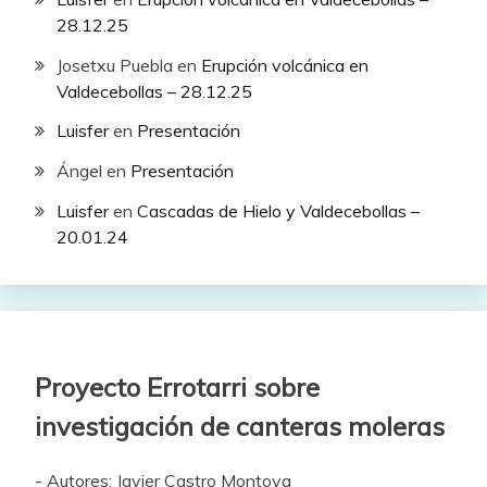
28.12.25
Josetxu Puebla
en
Erupción volcánica en
Valdecebollas – 28.12.25
Luisfer
en
Presentación
Ángel
en
Presentación
Luisfer
en
Cascadas de Hielo y Valdecebollas –
20.01.24
Proyecto Errotarri sobre
investigación de canteras moleras
- Autores: Javier Castro Montoya