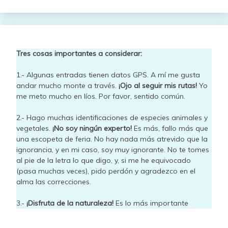
Tres cosas importantes a considerar:
1.- Algunas entradas tienen datos GPS. A mí me gusta
andar mucho monte a través.
¡Ojo al seguir mis rutas!
Yo
me meto mucho en líos. Por favor, sentido común.
2.- Hago muchas identificaciones de especies animales y
vegetales.
¡No soy ningún experto!
Es más, fallo más que
una escopeta de feria. No hay nada más atrevido que la
ignorancia, y en mi caso, soy muy ignorante. No te tomes
al pie de la letra lo que digo, y, si me he equivocado
(pasa muchas veces), pido perdón y agradezco en el
alma las correcciones.
3.-
¡Disfruta de la naturaleza!
Es lo más importante