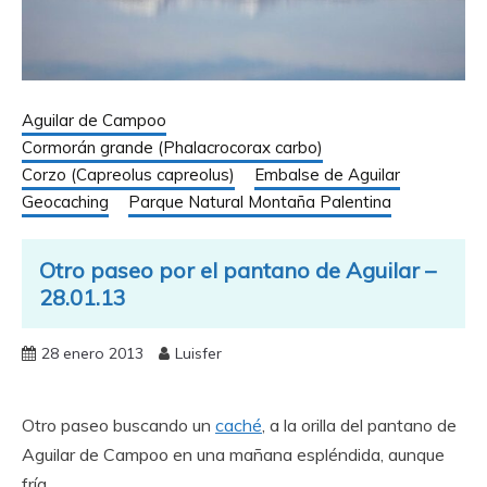
Aguilar de Campoo
Cormorán grande (Phalacrocorax carbo)
Corzo (Capreolus capreolus)
Embalse de Aguilar
Geocaching
Parque Natural Montaña Palentina
Otro paseo por el pantano de Aguilar –
28.01.13
28 enero 2013
Luisfer
Otro paseo buscando un
caché
, a la orilla del pantano de
Aguilar de Campoo en una mañana espléndida, aunque
fría.