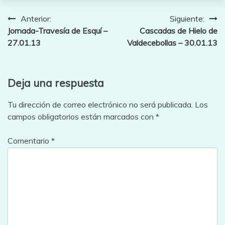
Navegación
Anterior:
Siguiente:
Jornada-Travesía de Esquí –
Cascadas de Hielo de
de
27.01.13
Valdecebollas – 30.01.13
entradas
Deja una respuesta
Tu dirección de correo electrónico no será publicada.
Los
campos obligatorios están marcados con
*
Comentario
*