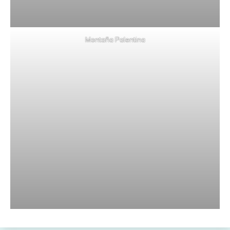
Montaña Palentina