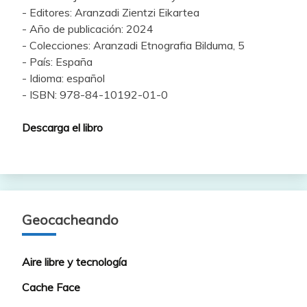
- Editores: Aranzadi Zientzi Eikartea
- Año de publicación: 2024
- Colecciones: Aranzadi Etnografia Bilduma, 5
- País: España
- Idioma: español
- ISBN: 978-84-10192-01-0
Descarga el libro
Geocacheando
Aire libre y tecnología
Cache Face