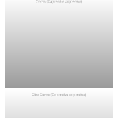
Corzo (Capreolus capreolus)
Otro Corzo (Capreolus capreolus)