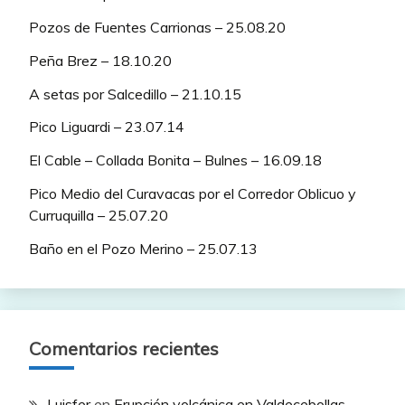
Pozos de Fuentes Carrionas – 25.08.20
Peña Brez – 18.10.20
A setas por Salcedillo – 21.10.15
Pico Liguardi – 23.07.14
El Cable – Collada Bonita – Bulnes – 16.09.18
Pico Medio del Curavacas por el Corredor Oblicuo y
Curruquilla – 25.07.20
Baño en el Pozo Merino – 25.07.13
Comentarios recientes
Luisfer
en
Erupción volcánica en Valdecebollas –