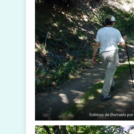
Salimos de Barruelo por 