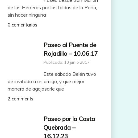
de los Herreros por las faldas de la Peña,
sin hacer ninguna
0 comentarios
Paseo al Puente de
Rojadillo – 10.06.17
Publicado: 10 junio 2017
Este sábado Belén tuvo
de invitado a un amigo, y que mejor
manera de agajasarle que
2 comments
Paseo por la Costa
Quebrada –
16.12.23