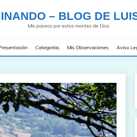
INANDO – BLOG DE LUI
Mis paseos por estos montes de Dios
Presentación
Categorías
Mis Observaciones
Aviso Le