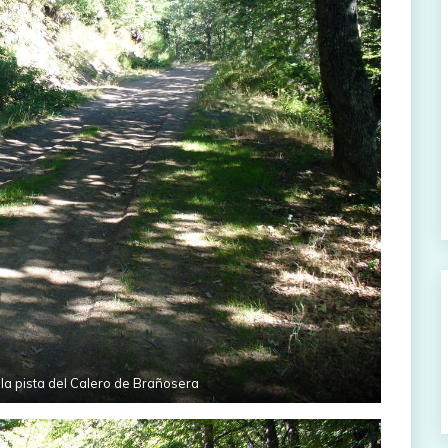
la pista del Calero de Brañosera