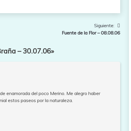
Siguiente:
Fuente de la Flor – 08.08.06
Braña – 30.07.06
»
uede enamorada del poco Merino. Me alegro haber
ial estos paseos por la naturaleza.