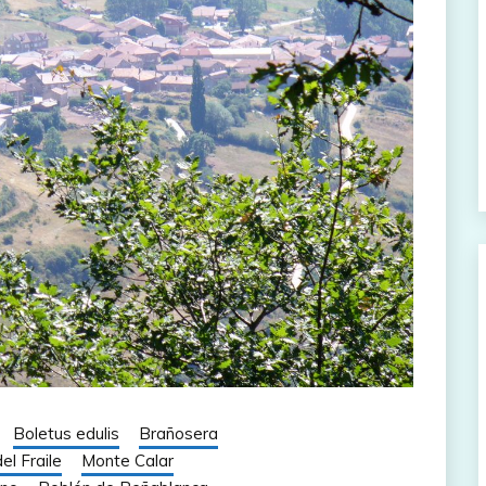
Boletus edulis
Brañosera
el Fraile
Monte Calar