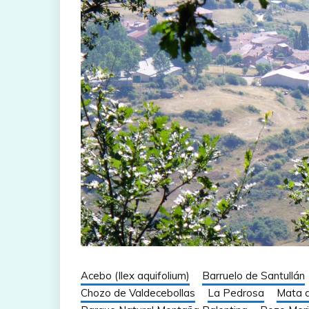
Acebo (Ilex aquifolium)
Barruelo de Santullán
Chozo de Valdecebollas
La Pedrosa
Mata d