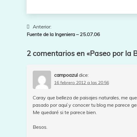
Navegación
Anterior:
Fuente de la Ingeniera – 25.07.06
de
entradas
2 comentarios en «
Paseo por la 
campoazul
dice:
16 febrero 2012 a las 20:56
Caray que belleza de paisajes naturales, me q
pasado por aquí y conocer tu blog me parece gen
Me quedaré si te parece bien.
Besos.