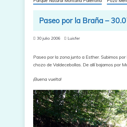
Parque Natural Montaña Palentina
Pozo Mer
Paseo por la Braña – 30.
30 julio 2006
Luisfer
Paseo por la zona junto a Esther. Subimos por l
chozo de Valdecebollas. De allí bajamos por M
¡Buena vuelta!