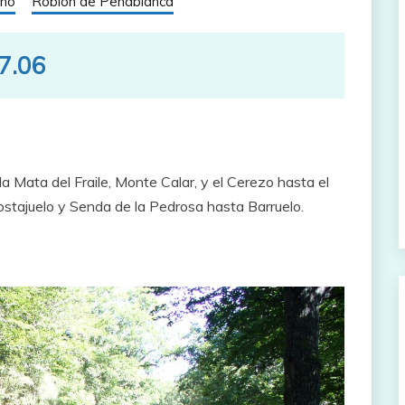
ino
Roblón de Peñablanca
07.06
a Mata del Fraile, Monte Calar, y el Cerezo hasta el
ostajuelo y Senda de la Pedrosa hasta Barruelo.