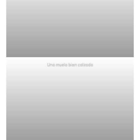
Una muela bien calzada