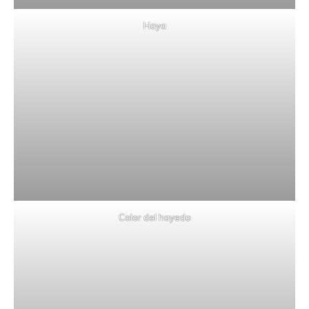
Haya
Color del hayedo