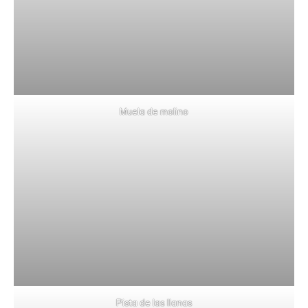
Muela de molino
Pista de las llanas