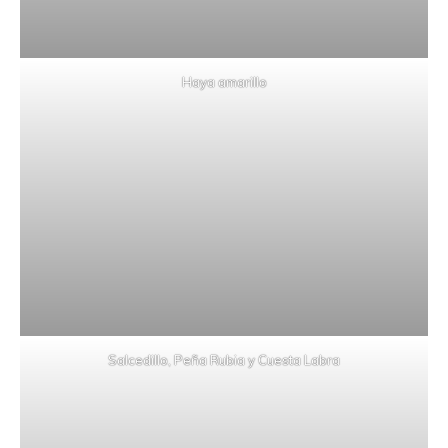
Haya amarillo
Salcedillo, Peña Rubia y Cuesta Labra