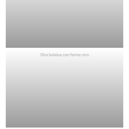
Otro boletus con forma rara