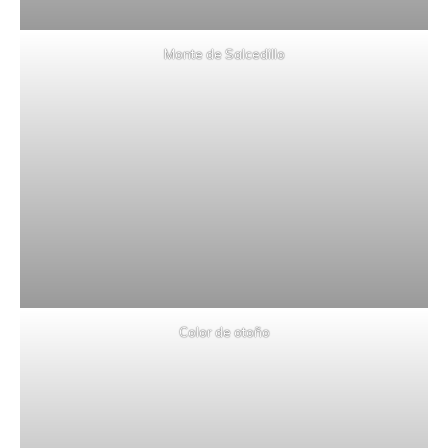
Monte de Salcedillo
Color de otoño