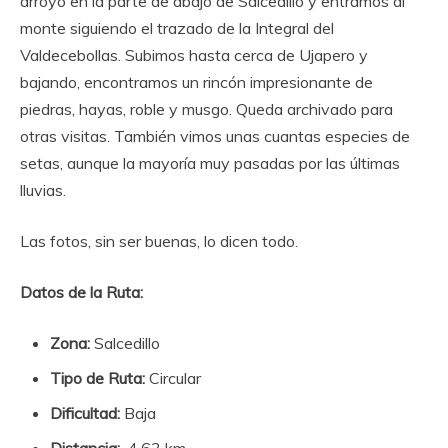
arroyo en la parte de abajo de Salcedillo y entramos al
monte siguiendo el trazado de la Integral del
Valdecebollas. Subimos hasta cerca de Ujapero y
bajando, encontramos un rincón impresionante de
piedras, hayas, roble y musgo. Queda archivado para
otras visitas. También vimos unas cuantas especies de
setas, aunque la mayoría muy pasadas por las últimas
lluvias.
Las fotos, sin ser buenas, lo dicen todo.
Datos de la Ruta:
Zona:
Salcedillo
Tipo de Ruta:
Circular
Dificultad:
Baja
Distancia:
4.63 km