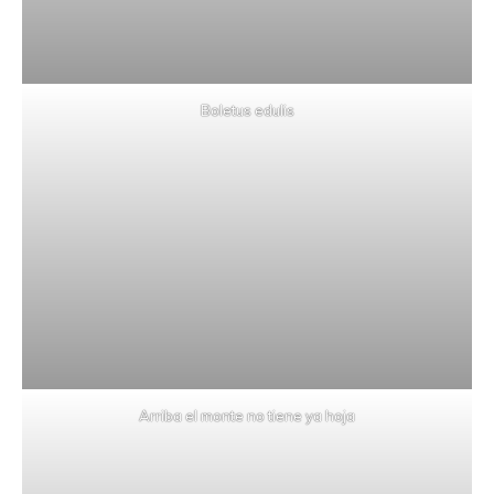
Boletus edulis
Arriba el monte no tiene ya hoja