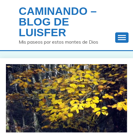
Saltar
CAMINANDO –
al
contenido
BLOG DE
LUISFER
Mis paseos por estos montes de Dios