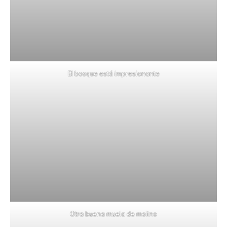
El bosque está impresionante
Otra buena muela de molino