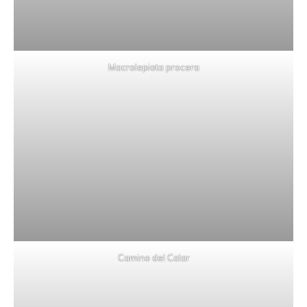
Macrolepiota procera
Camino del Calar