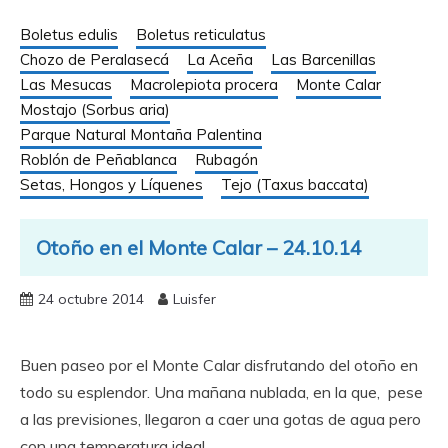
Boletus edulis
Boletus reticulatus
Chozo de Peralasecá
La Aceña
Las Barcenillas
Las Mesucas
Macrolepiota procera
Monte Calar
Mostajo (Sorbus aria)
Parque Natural Montaña Palentina
Roblón de Peñablanca
Rubagón
Setas, Hongos y Líquenes
Tejo (Taxus baccata)
Otoño en el Monte Calar – 24.10.14
24 octubre 2014
Luisfer
Buen paseo por el Monte Calar disfrutando del otoño en
todo su esplendor. Una mañana nublada, en la que, pese
a las previsiones, llegaron a caer una gotas de agua pero
con una temperatura ideal.