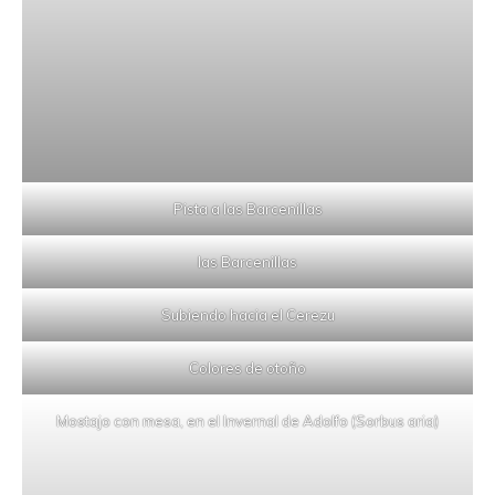
Pista a las Barcenillas
las Barcenillas
Subiendo hacia el Cerezu
Colores de otoño
Mostajo con mesa, en el Invernal de Adolfo (Sorbus aria)