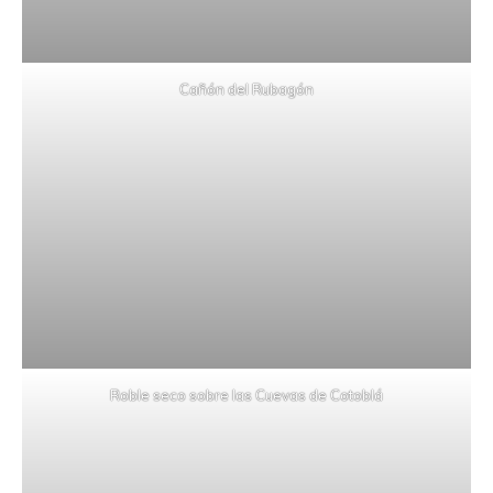
Cañón del Rubagón
Roble seco sobre las Cuevas de Cotoblá