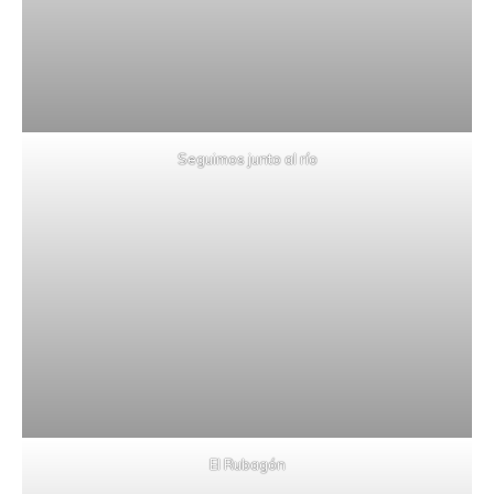
Seguimos junto al río
El Rubagón