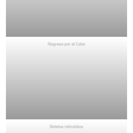
Regreso por el Calar
Boletus reticulatus