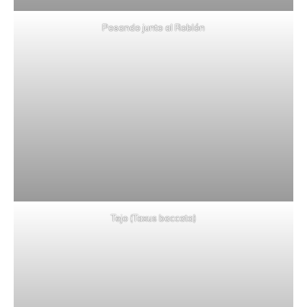
Posando junto al Roblón
Tejo (Taxus baccata)