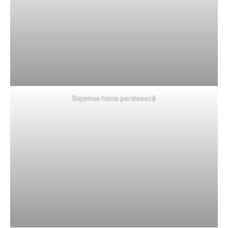
Bajamos hacia peralasecá