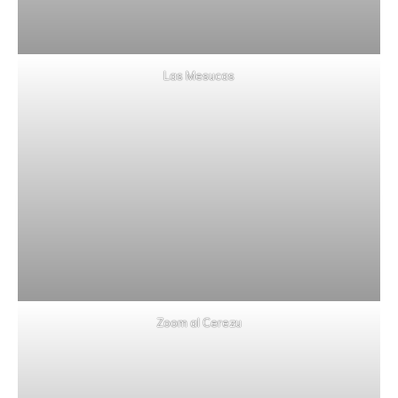
Las Mesucas
Zoom al Cerezu