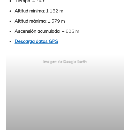
Tiempo:
4:34 h
Altitud mínima:
1.182 m
Altitud máxima:
1.579 m
Ascensión acumulada:
+ 605 m
Descarga datos GPS
Imagen de Google Earth