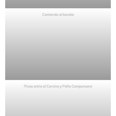
Comiendo el bocata
Picos entre el Corcina y Peña Campunuera