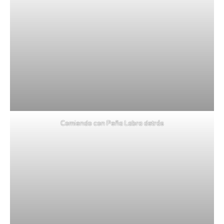
Comiendo con Peña Labra detrás