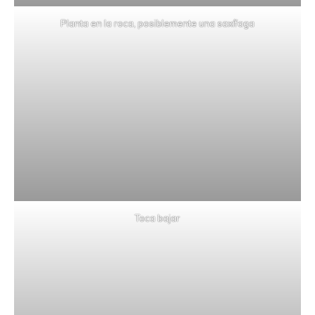
Planta en la roca, posiblemente una saxífaga
Toca bajar