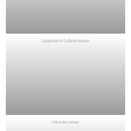
Llegando al Collado Mayor
Hora de comer