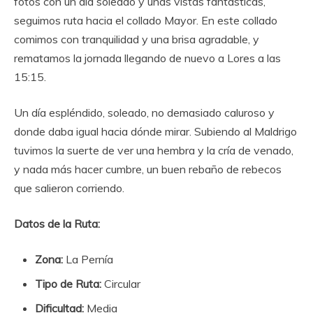
fotos con un día soleado y unas vistas fantásticas,
seguimos ruta hacia el collado Mayor. En este collado
comimos con tranquilidad y una brisa agradable, y
rematamos la jornada llegando de nuevo a Lores a las
15:15.
Un día espléndido, soleado, no demasiado caluroso y
donde daba igual hacia dónde mirar. Subiendo al Maldrigo
tuvimos la suerte de ver una hembra y la cría de venado,
y nada más hacer cumbre, un buen rebaño de rebecos
que salieron corriendo.
Datos de la Ruta:
Zona:
La Pernía
Tipo de Ruta:
Circular
Dificultad:
Media