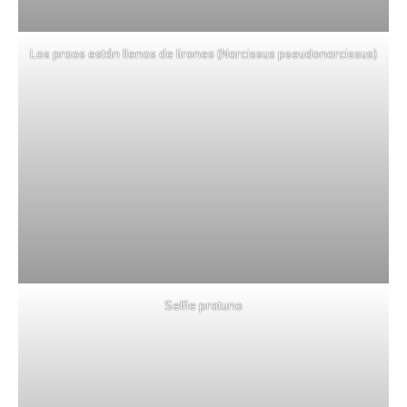
Los praos están llenos de lirones (Narcissus pseudonarcissus)
Selfie pratuno