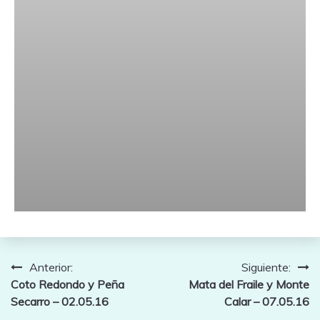
Navegación
Anterior:
Siguiente:
Coto Redondo y Peña
Mata del Fraile y Monte
de
Secarro – 02.05.16
Calar – 07.05.16