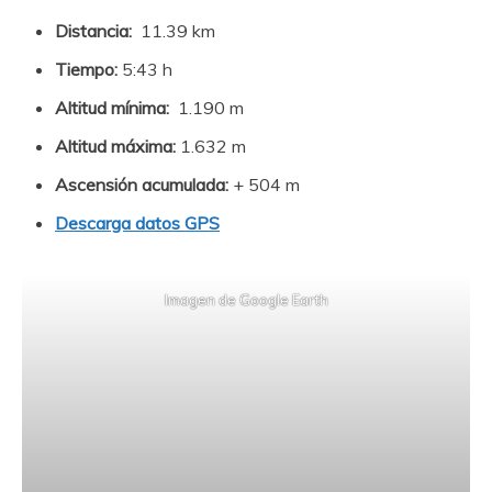
Distancia:
11.39 km
Tiempo:
5:43 h
Altitud mínima:
1.190 m
Altitud máxima:
1.632 m
Ascensión acumulada:
+ 504 m
Descarga datos GPS
Imagen de Google Earth