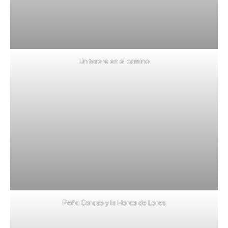
Un torere en el camino
Peña Carazo y la Horca de Lores