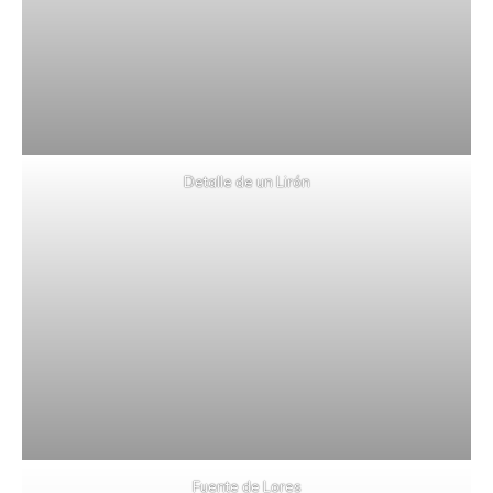
Detalle de un Lirón
Fuente de Lores