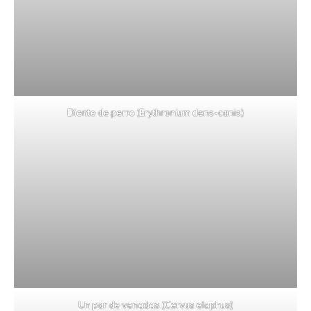
Diente de perro (Erythronium dens-canis)
Un par de venadas (Cervus elaphus)