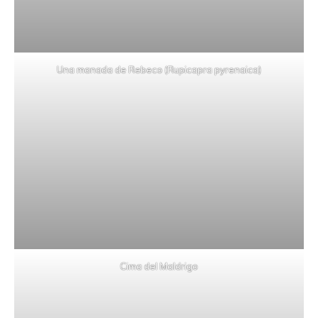
Una manada de Rebeco (Rupicapra pyrenaica)
Cima del Maldrigo