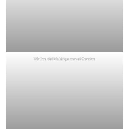
Vértice del Maldrigo con el Corcina