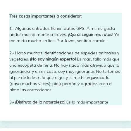
Tres cosas importantes a considerar:
1.- Algunas entradas tienen datos GPS. A mí me gusta
andar mucho monte a través.
¡Ojo al seguir mis rutas!
Yo
me meto mucho en líos. Por favor, sentido común.
2.- Hago muchas identificaciones de especies animales y
vegetales.
¡No soy ningún experto!
Es más, fallo más que
una escopeta de feria. No hay nada más atrevido que la
ignorancia, y en mi caso, soy muy ignorante. No te tomes
al pie de la letra lo que digo, y, si me he equivocado
(pasa muchas veces), pido perdón y agradezco en el
alma las correcciones.
3.-
¡Disfruta de la naturaleza!
Es lo más importante