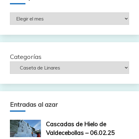
Rutas
por
fecha
Categorías
Entradas al azar
Cascadas de Hielo de
Valdecebollas – 06.02.25