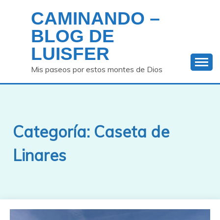
Saltar
CAMINANDO –
al
contenido
BLOG DE
LUISFER
Mis paseos por estos montes de Dios
Categoría:
Caseta de
Linares