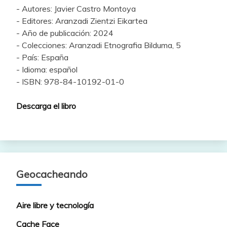
- Autores: Javier Castro Montoya
- Editores: Aranzadi Zientzi Eikartea
- Año de publicación: 2024
- Colecciones: Aranzadi Etnografia Bilduma, 5
- País: España
- Idioma: español
- ISBN: 978-84-10192-01-0
Descarga el libro
Geocacheando
Aire libre y tecnología
Cache Face