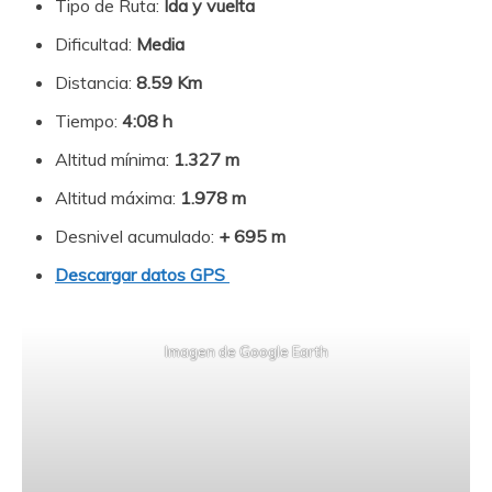
Tipo de Ruta:
Ida y vuelta
Dificultad:
Media
Distancia:
8.59 Km
Tiempo:
4:08 h
Altitud mínima:
1.327 m
Altitud máxima:
1.978 m
Desnivel acumulado:
+ 695 m
Descargar datos GPS
Imagen de Google Earth