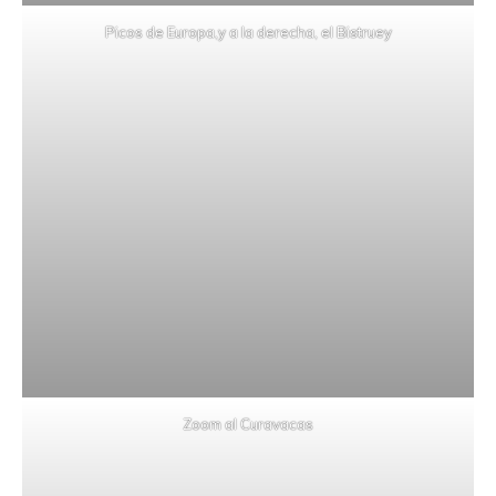
Picos de Europa,y a la derecha, el Bistruey
Zoom al Curavacas