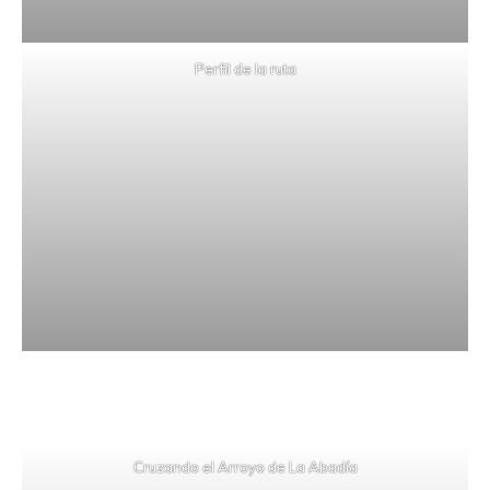
Perfil de la ruta
Cruzando el Arroyo de La Abadía