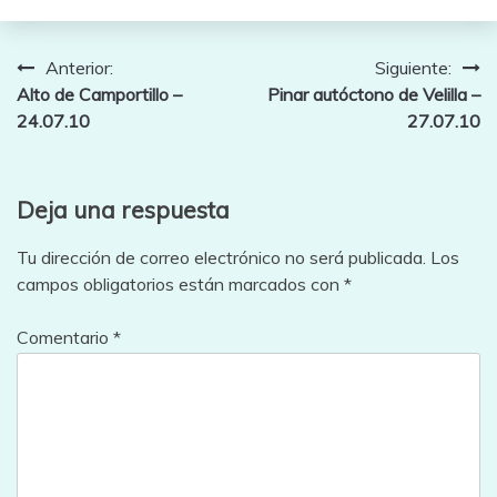
Navegación
Anterior:
Siguiente:
Alto de Camportillo –
Pinar autóctono de Velilla –
de
24.07.10
27.07.10
entradas
Deja una respuesta
Tu dirección de correo electrónico no será publicada.
Los
campos obligatorios están marcados con
*
Comentario
*