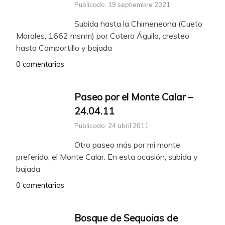
Publicado: 19 septiembre 2021
Subida hasta la Chimeneona (Cueto
Morales, 1662 msnm) por Cotero Águila, cresteo
hasta Camportillo y bajada
0 comentarios
Paseo por el Monte Calar –
24.04.11
Publicado: 24 abril 2011
Otro paseo más por mi monte
preferido, el Monte Calar. En esta ocasión, subida y
bajada
0 comentarios
Bosque de Sequoias de