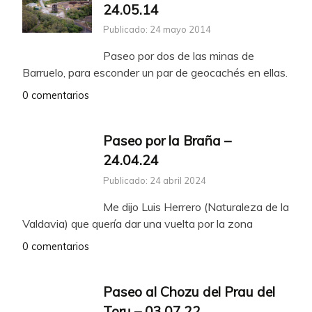
24.05.14
Publicado: 24 mayo 2014
Paseo por dos de las minas de
Barruelo, para esconder un par de geocachés en ellas.
0 comentarios
Paseo por la Braña –
24.04.24
Publicado: 24 abril 2024
Me dijo Luis Herrero (Naturaleza de la
Valdavia) que quería dar una vuelta por la zona
0 comentarios
Paseo al Chozu del Prau del
Toru – 03.07.22