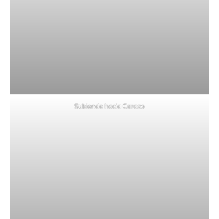
Subiendo hacia Carazo