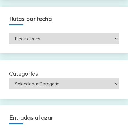
Rutas por fecha
Rutas
por
fecha
Categorías
Entradas al azar