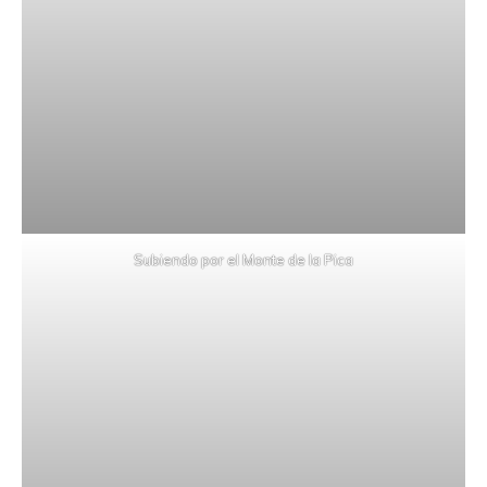
Subiendo por el Monte de la Pica