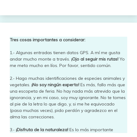
Tres cosas importantes a considerar:
1.- Algunas entradas tienen datos GPS. A mí me gusta
andar mucho monte a través.
¡Ojo al seguir mis rutas!
Yo
me meto mucho en líos. Por favor, sentido común.
2.- Hago muchas identificaciones de especies animales y
vegetales.
¡No soy ningún experto!
Es más, fallo más que
una escopeta de feria. No hay nada más atrevido que la
ignorancia, y en mi caso, soy muy ignorante. No te tomes
al pie de la letra lo que digo, y, si me he equivocado
(pasa muchas veces), pido perdón y agradezco en el
alma las correcciones.
3.-
¡Disfruta de la naturaleza!
Es lo más importante