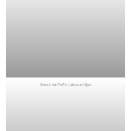
Sierra de Peña Labra e Híjar