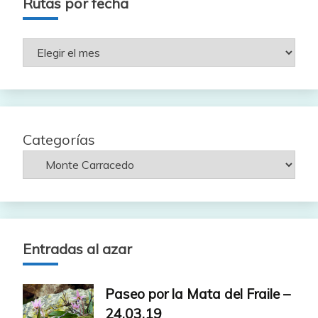
Rutas por fecha
Rutas
por
fecha
Categorías
Entradas al azar
Paseo por la Mata del Fraile –
24.03.19