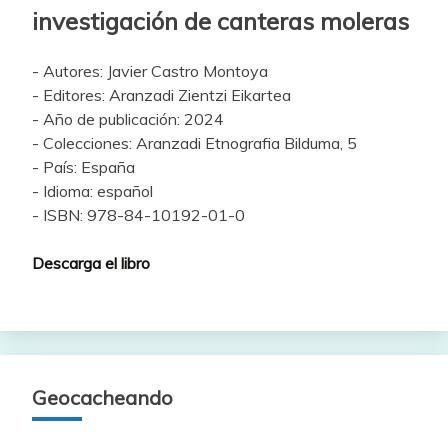
investigación de canteras moleras
- Autores: Javier Castro Montoya
- Editores: Aranzadi Zientzi Eikartea
- Año de publicación: 2024
- Colecciones: Aranzadi Etnografia Bilduma, 5
- País: España
- Idioma: español
- ISBN: 978-84-10192-01-0
Descarga el libro
Geocacheando