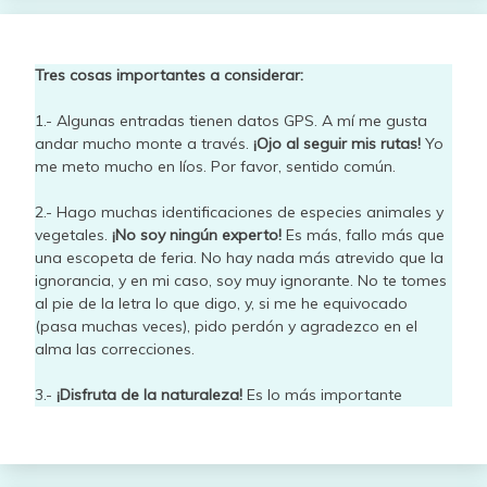
Tres cosas importantes a considerar:
1.- Algunas entradas tienen datos GPS. A mí me gusta
andar mucho monte a través.
¡Ojo al seguir mis rutas!
Yo
me meto mucho en líos. Por favor, sentido común.
2.- Hago muchas identificaciones de especies animales y
vegetales.
¡No soy ningún experto!
Es más, fallo más que
una escopeta de feria. No hay nada más atrevido que la
ignorancia, y en mi caso, soy muy ignorante. No te tomes
al pie de la letra lo que digo, y, si me he equivocado
(pasa muchas veces), pido perdón y agradezco en el
alma las correcciones.
3.-
¡Disfruta de la naturaleza!
Es lo más importante