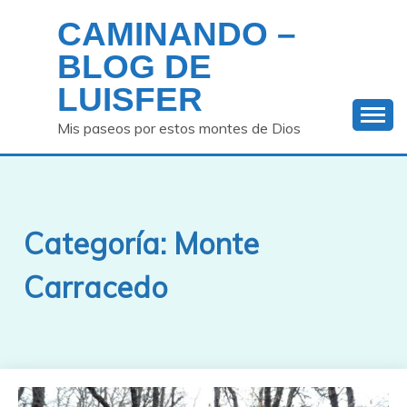
Saltar
CAMINANDO –
al
contenido
BLOG DE
LUISFER
Mis paseos por estos montes de Dios
Categoría:
Monte
Carracedo