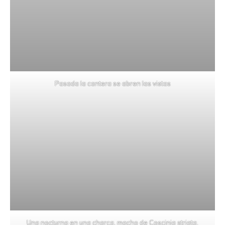
Pasada la cantera se abren las vistas
Una nocturna en una charca, macho de Coscinia striata.