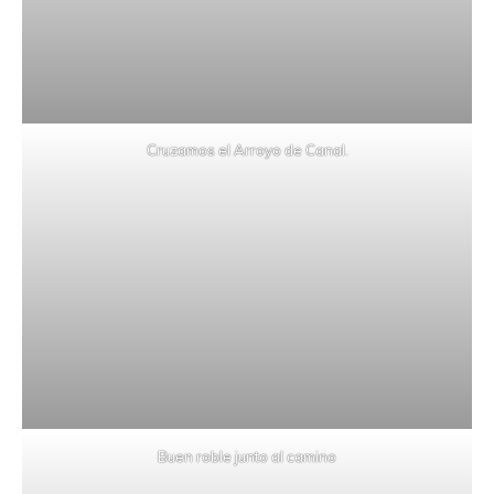
Cruzamos el Arroyo de Canal.
Buen roble junto al camino