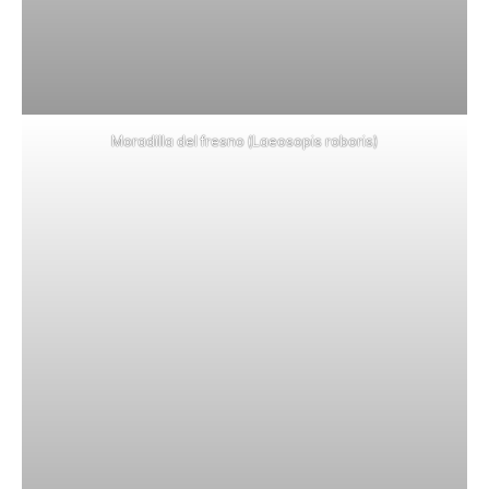
Moradilla del fresno (Laeosopis roboris)