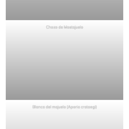
Chozo de Mostajuelo
Blanca del majuelo (Aporia crataegi)