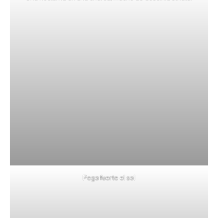
Pega fuerte el sol