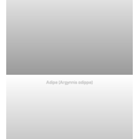
Adipe (Argynnis adippe)