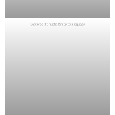
Lunares de plata (Speyeria aglaja)