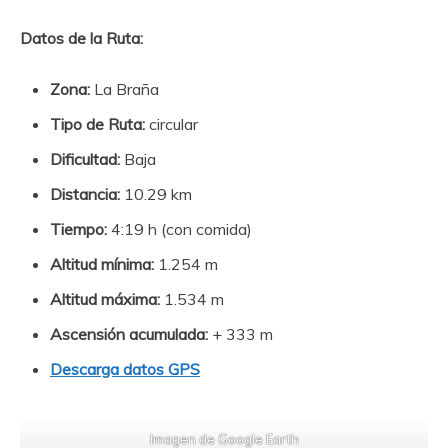
Datos de la Ruta:
Zona:
La Braña
Tipo de Ruta:
circular
Dificultad:
Baja
Distancia:
10.29 km
Tiempo:
4:19 h (con comida)
Altitud mínima:
1.254 m
Altitud máxima:
1.534 m
Ascensión acumulada:
+ 333 m
Descarga datos GPS
Imagen de Google Earth