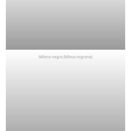
Milano negro (Milvus migrans)