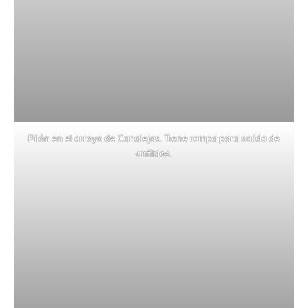
Pilón en el arroyo de Canalejas. Tiene rampa para salida de
anfibios.