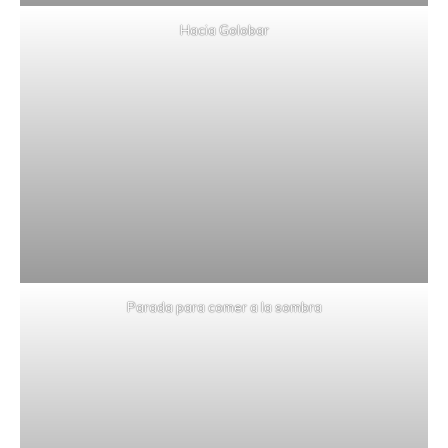
Hacia Golobar
Parada para comer a la sombra