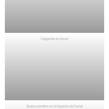
Llegando al chozo
Buena sombra en el hayedo de Canal