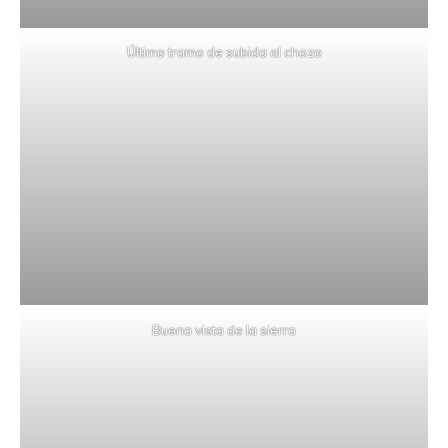
Último tramo de subida al chozo
Buena vista de la sierra