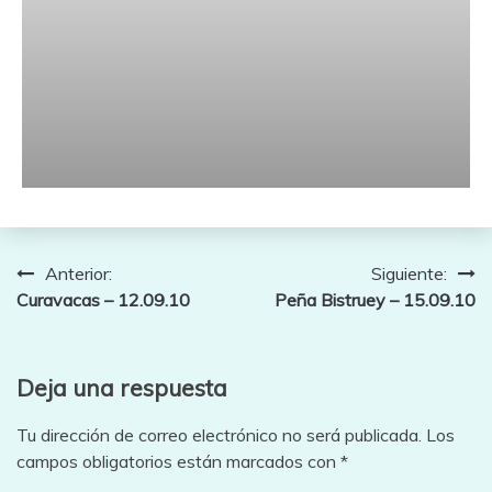
Navegación
Anterior:
Siguiente:
Curavacas – 12.09.10
Peña Bistruey – 15.09.10
de
entradas
Deja una respuesta
Tu dirección de correo electrónico no será publicada.
Los
campos obligatorios están marcados con
*