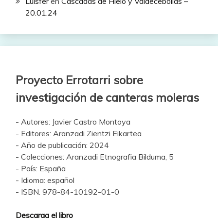
Luisfer
en
Cascadas de Hielo y Valdecebollas –
20.01.24
Proyecto Errotarri sobre
investigación de canteras moleras
- Autores: Javier Castro Montoya
- Editores: Aranzadi Zientzi Eikartea
- Año de publicación: 2024
- Colecciones: Aranzadi Etnografia Bilduma, 5
- País: España
- Idioma: español
- ISBN: 978-84-10192-01-0
Descarga el libro