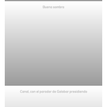
Buena sombra
Canal, con el parador de Golobar presidiendo