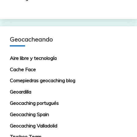
Geocacheando
Aire libre y tecnología
Cache Face
Comepiedras geocaching blog
Geoardilla
Geocaching portugués
Geocaching Spain
Geocaching Valladolid
Trushoo Team