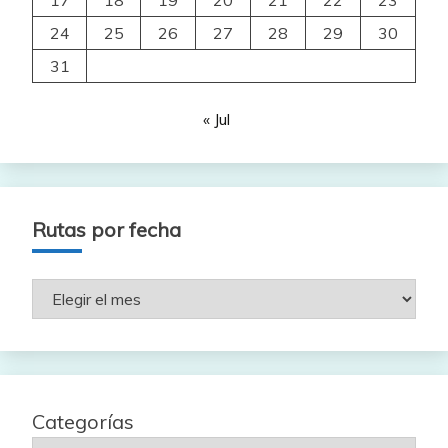
24
25
26
27
28
29
30
31
« Jul
Rutas por fecha
Rutas
por
fecha
Categorías