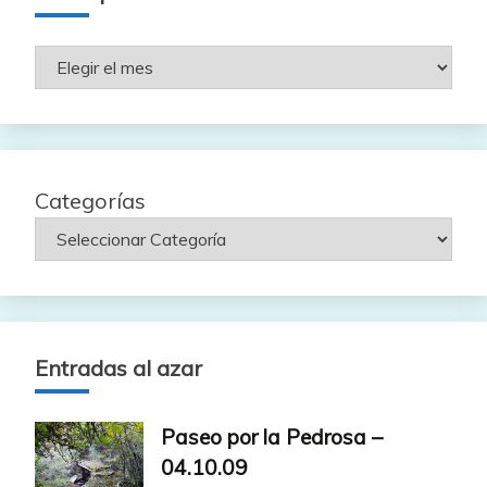
Rutas
por
fecha
Categorías
Entradas al azar
Paseo por la Pedrosa –
04.10.09