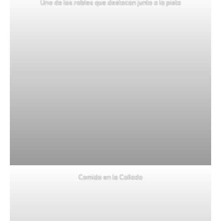
Uno de los robles que destacan junto a la pista
Comida en la Collada