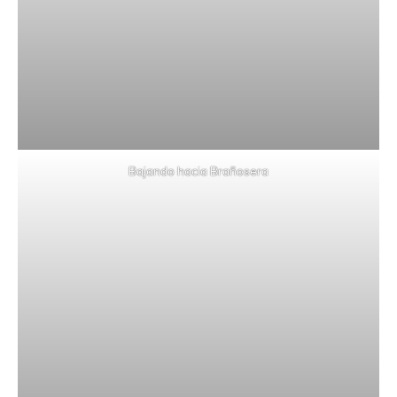
Bajando hacia Brañosera