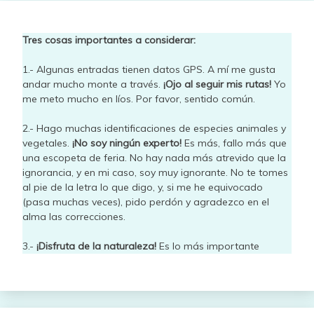
Tres cosas importantes a considerar:
1.- Algunas entradas tienen datos GPS. A mí me gusta
andar mucho monte a través.
¡Ojo al seguir mis rutas!
Yo
me meto mucho en líos. Por favor, sentido común.
2.- Hago muchas identificaciones de especies animales y
vegetales.
¡No soy ningún experto!
Es más, fallo más que
una escopeta de feria. No hay nada más atrevido que la
ignorancia, y en mi caso, soy muy ignorante. No te tomes
al pie de la letra lo que digo, y, si me he equivocado
(pasa muchas veces), pido perdón y agradezco en el
alma las correcciones.
3.-
¡Disfruta de la naturaleza!
Es lo más importante