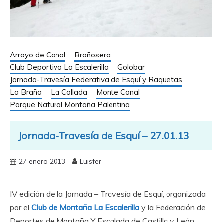
Arroyo de Canal
Brañosera
Club Deportivo La Escalerilla
Golobar
Jornada-Travesía Federativa de Esquí y Raquetas
La Braña
La Collada
Monte Canal
Parque Natural Montaña Palentina
Jornada-Travesía de Esquí – 27.01.13
27 enero 2013
Luisfer
IV edición de la Jornada – Travesía de Esquí, organizada
por el
Club de Montaña La Escalerilla
y la Federación de
Deportes de Montaña Y Escalada de Castilla y León.