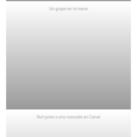
Un grupo en la nieve
Nuri junto a una cascada en Canal