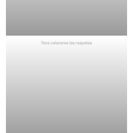
Toca colocarse las raquetas