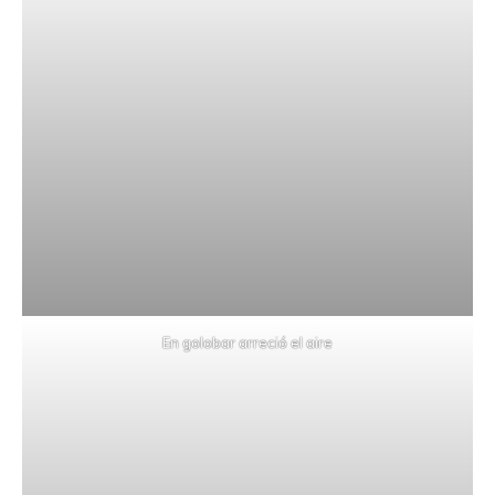
En golobar arreció el aire