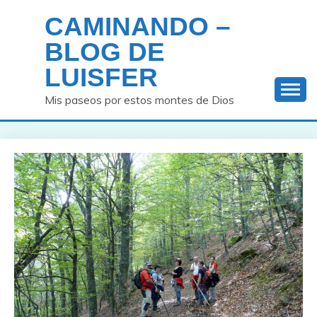
Saltar
CAMINANDO –
al
contenido
BLOG DE
LUISFER
Mis paseos por estos montes de Dios