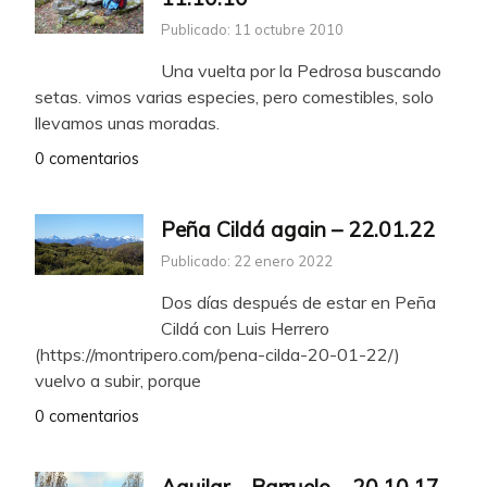
Publicado: 11 octubre 2010
Una vuelta por la Pedrosa buscando
setas. vimos varias especies, pero comestibles, solo
llevamos unas moradas.
0 comentarios
Peña Cildá again – 22.01.22
Publicado: 22 enero 2022
Dos días después de estar en Peña
Cildá con Luis Herrero
(https://montripero.com/pena-cilda-20-01-22/)
vuelvo a subir, porque
0 comentarios
Aguilar – Barruelo – 20.10.17