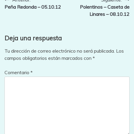
Navegación
Peña Redonda – 05.10.12
Polentinos – Caseta de
de
Linares – 08.10.12
entradas
Deja una respuesta
Tu dirección de correo electrónico no será publicada.
Los
campos obligatorios están marcados con
*
Comentario
*