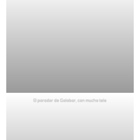
El parador de Golobar, con mucho tele