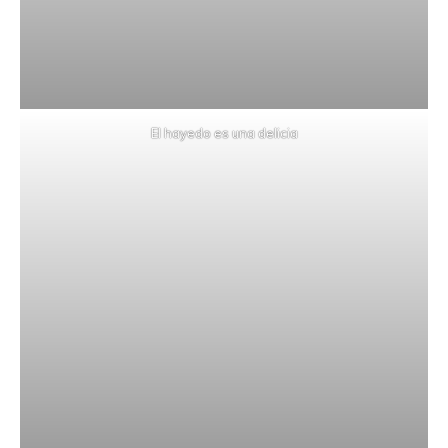
El hayedo es una delicia