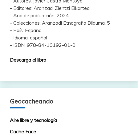
- Autores: Javier Castro Montoya
- Editores: Aranzadi Zientzi Eikartea
- Año de publicación: 2024
- Colecciones: Aranzadi Etnografia Bilduma, 5
- País: España
- Idioma: español
- ISBN: 978-84-10192-01-0
Descarga el libro
Geocacheando
Aire libre y tecnología
Cache Face