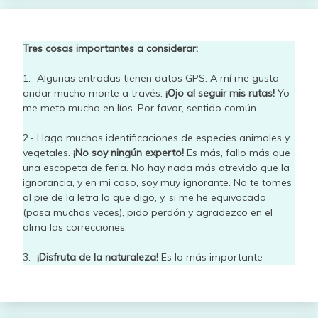
Tres cosas importantes a considerar:
1.- Algunas entradas tienen datos GPS. A mí me gusta
andar mucho monte a través.
¡Ojo al seguir mis rutas!
Yo
me meto mucho en líos. Por favor, sentido común.
2.- Hago muchas identificaciones de especies animales y
vegetales.
¡No soy ningún experto!
Es más, fallo más que
una escopeta de feria. No hay nada más atrevido que la
ignorancia, y en mi caso, soy muy ignorante. No te tomes
al pie de la letra lo que digo, y, si me he equivocado
(pasa muchas veces), pido perdón y agradezco en el
alma las correcciones.
3.-
¡Disfruta de la naturaleza!
Es lo más importante