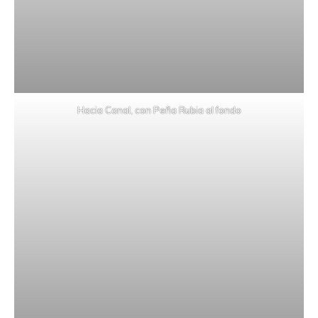
Hacia Canal, con Peña Rubia al fondo