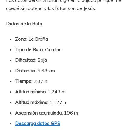
Los datos del GPS fallan algo en la bajada por que me
quedé sin batería y las fotos son de Jesús.
Datos de la Ruta:
Zona:
La Braña
Tipo de Ruta:
Circular
Dificultad:
Baja
Distancia:
5.68 km
Tiempo:
2:37 h
Altitud mínima:
1.243 m
Altitud máxima:
1.427 m
Ascensión acumulada:
196 m
Descarga datos GPS