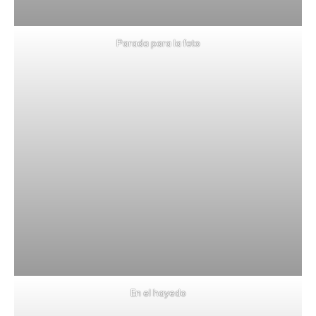
Parada para la foto
En el hayedo