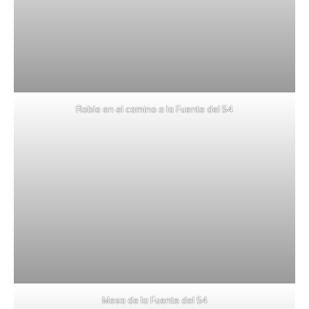
Roble en el camino a la Fuente del 54
Mesa de la Fuente del 54