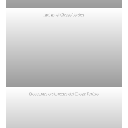
Javi en el Chozo Tonino
Descanso en la mesa del Chozo Tonino