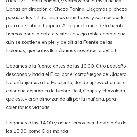
a las 12:00 del mediodía, y salimos por la Pista de las
Llanas en dirección al Chozo Tonino. Llegamos al chozo
pasadas las 12:30, hicimos unas fotos, y salimos por la
pista que sube a Ujapero. Al llegar al cruce de la fuente,
tiramos por el monte a visitar un viejo roble enorme que
aún se sostiene en pie, y de allí a la Fuente de las
Palomas, que antes llamábamos nosotros la del 54.
Llegamos a la fuente antes de las 13:30. Otro pequeño
descanso y hacia el Pical por el cortafuegos de Ujapero.
De allí bajamos a La Escalerilla, donde aprovechamos el
calor que dejaron en la lumbre Raúl, Chapu y chavalada
que estuvieron almorzando allí por la mañana, para
calentar las viandas.
Llegamos a las 14:00 y aguantamos bien hasta más de
las 15:30, como Dios manda.