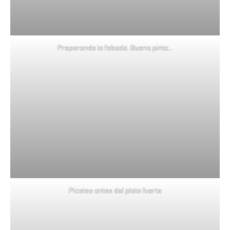
Preparando la fabada. Buena pinta…
Picoteo antes del plato fuerte