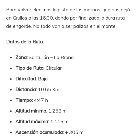
Para volver elegimos la pista de los molinos, que nos dejó
en Grullos a las 16:30, dando por finalizada la dura ruta
de engorde. No todo van a ser palizas en el monte:
Datos de la Ruta:
Zona:
Santullán – La Braña
Tipo de Ruta:
Circular
Dificultad:
Baja
Distancia:
10.65 Km
Tiempo:
4:47 h
Altitud mínima:
1.258 m
Altitud máxima:
1.445 m
Ascensión acumulada:
+ 305 m