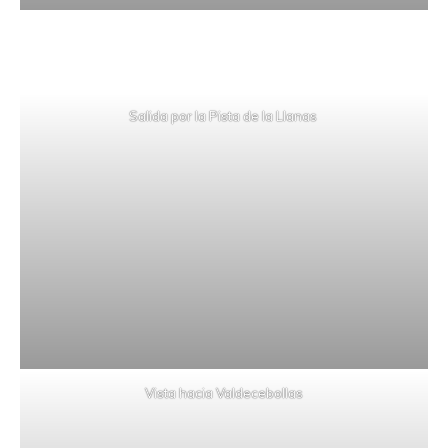
Salida por la Pista de la Llanas
Vista hacia Valdecebollas