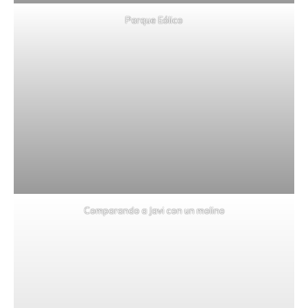
Parque Eólico
Comparando a Javi con un molino