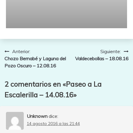
Navegación
Anterior:
Siguiente:
Chozo Bernabé y Laguna del
Valdecebollas – 18.08.16
de
Pozo Oscuro – 12.08.16
entradas
2 comentarios en «
Paseo a La
Escalerilla – 14.08.16
»
Unknown
dice:
14 agosto 2016 a las 21:44