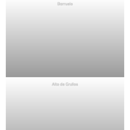
Barruelo
Alto de Grullos