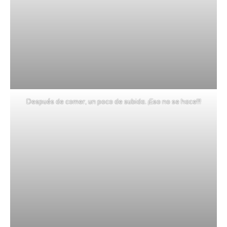
Después de comer, un poco de subida. ¡Eso no se hace!!!