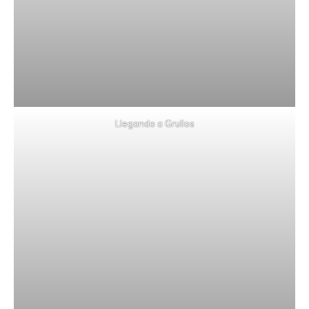
Llegando a Grullos