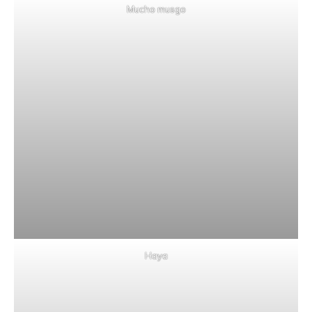
Mucho musgo
Haya