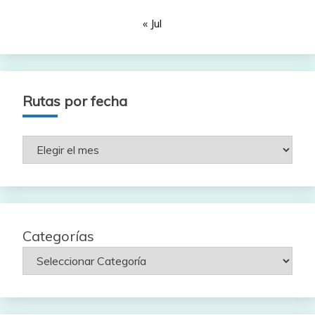
« Jul
Rutas por fecha
Rutas
por
fecha
Categorías