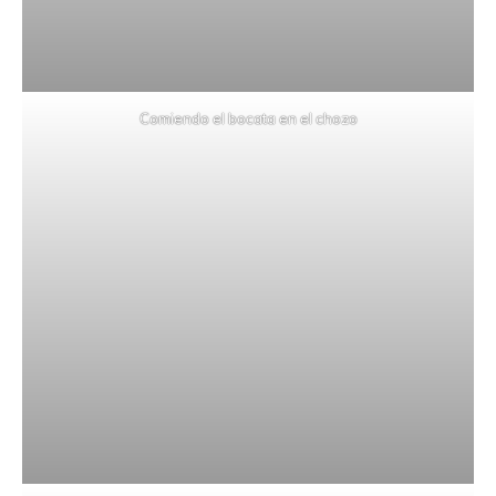
Comiendo el bocata en el chozo