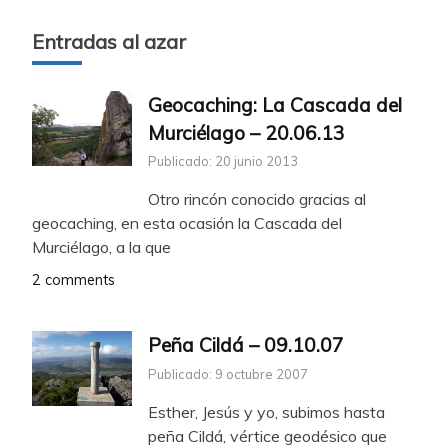
Entradas al azar
Geocaching: La Cascada del
Murciélago – 20.06.13
Publicado: 20 junio 2013
Otro rincón conocido gracias al
geocaching, en esta ocasión la Cascada del
Murciélago, a la que
2 comments
Peña Cildá – 09.10.07
Publicado: 9 octubre 2007
Esther, Jesús y yo, subimos hasta
peña Cildá, vértice geodésico que