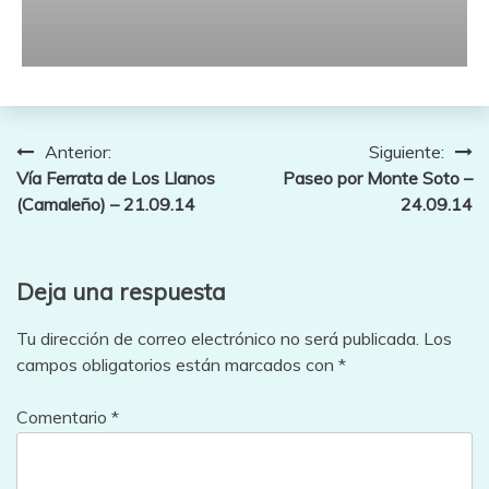
Navegación
Anterior:
Siguiente:
Vía Ferrata de Los Llanos
Paseo por Monte Soto –
de
(Camaleño) – 21.09.14
24.09.14
entradas
Deja una respuesta
Tu dirección de correo electrónico no será publicada.
Los
campos obligatorios están marcados con
*
Comentario
*