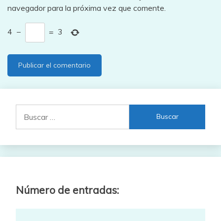
navegador para la próxima vez que comente.
4
−
=
3
Buscar:
Número de entradas: