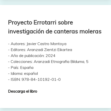
Proyecto Errotarri sobre
investigación de canteras moleras
- Autores: Javier Castro Montoya
- Editores: Aranzadi Zientzi Eikartea
- Año de publicación: 2024
- Colecciones: Aranzadi Etnografia Bilduma, 5
- País: España
- Idioma: español
- ISBN: 978-84-10192-01-0
Descarga el libro