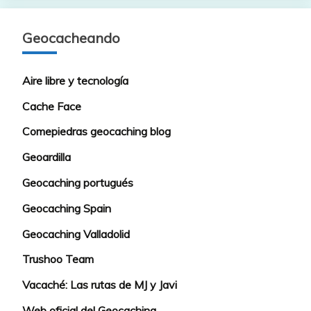
Geocacheando
Aire libre y tecnología
Cache Face
Comepiedras geocaching blog
Geoardilla
Geocaching portugués
Geocaching Spain
Geocaching Valladolid
Trushoo Team
Vacaché: Las rutas de MJ y Javi
Web oficial del Geocaching