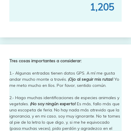
1,205
Tres cosas importantes a considerar:
1.- Algunas entradas tienen datos GPS. A mí me gusta
andar mucho monte a través.
¡Ojo al seguir mis rutas!
Yo
me meto mucho en líos. Por favor, sentido común.
2.- Hago muchas identificaciones de especies animales y
vegetales.
¡No soy ningún experto!
Es más, fallo más que
una escopeta de feria. No hay nada más atrevido que la
ignorancia, y en mi caso, soy muy ignorante. No te tomes
al pie de la letra lo que digo, y, si me he equivocado
(pasa muchas veces), pido perdón y agradezco en el