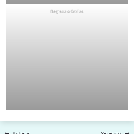
Regreso a Grullos
Anterior:
Siguiente: