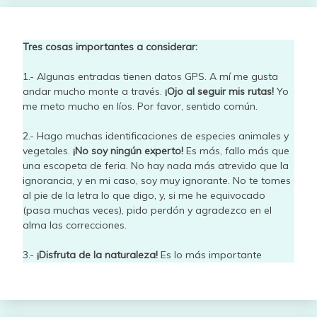
Tres cosas importantes a considerar:
1.- Algunas entradas tienen datos GPS. A mí me gusta
andar mucho monte a través.
¡Ojo al seguir mis rutas!
Yo
me meto mucho en líos. Por favor, sentido común.
2.- Hago muchas identificaciones de especies animales y
vegetales.
¡No soy ningún experto!
Es más, fallo más que
una escopeta de feria. No hay nada más atrevido que la
ignorancia, y en mi caso, soy muy ignorante. No te tomes
al pie de la letra lo que digo, y, si me he equivocado
(pasa muchas veces), pido perdón y agradezco en el
alma las correcciones.
3.-
¡Disfruta de la naturaleza!
Es lo más importante