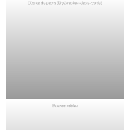
Diente de perro (Erythronium dens-canis)
Buenos robles