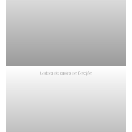
Ladera de castro en Cotejón