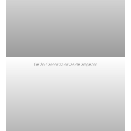
Belén descansa antes de empezar