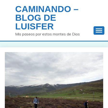
Saltar
CAMINANDO –
al
contenido
BLOG DE
LUISFER
Mis paseos por estos montes de Dios