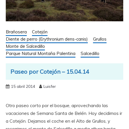
Brañosera
Cotejón
Diente de perro (Erythronium dens-canis)
Grullos
Monte de Salcedillo
Parque Natural Montaña Palentina
Salcedillo
Paseo por Cotejón – 15.04.14
15 abril 2014
Luisfer
Otro paseo corto por el bosque, aprovechando las
vacaciones de Semana Santa de Belén. Hoy decidimos ir
a Cotejón. Dejamos el coche en el Alto de Grullos, y
recorrimos el monte de Salcedillo a media altura hasta