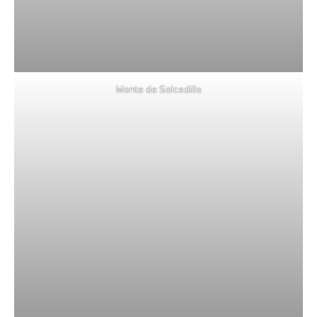
Monte de Salcedillo