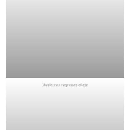
Muela con regrueso al eje