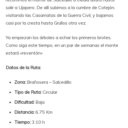
salir a Ujapero. De allí subimos a la cumbre de Cotejón,
visitando las Casamatas de la Guerra Civil, y bajamos
casi por la cresta hasta Grullos otra vez.
Ya empiezan los árboles a echar los primeros brotes.
Como siga este tiempo, en un par de semanas el monte
estará «reventón»
Datos de la Ruta:
Zona:
Brañosera – Salcedillo
Tipo de Ruta:
Circular
Dificultad:
Baja
Distancia:
6.75 Km
Tiempo:
3:10 h