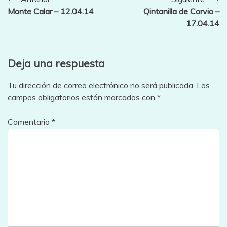
Navegación
Monte Calar – 12.04.14
Qintanilla de Corvio –
de
17.04.14
entradas
Deja una respuesta
Tu dirección de correo electrónico no será publicada.
Los
campos obligatorios están marcados con
*
Comentario
*