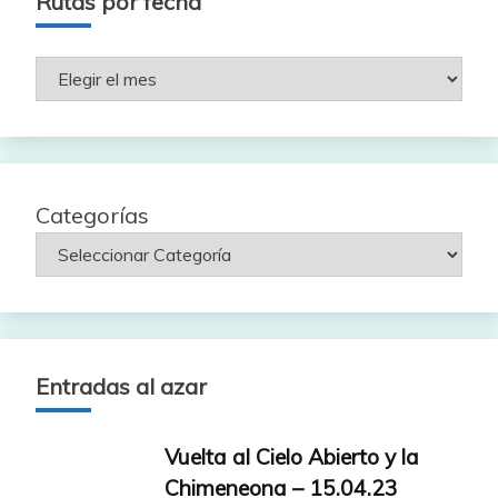
Rutas por fecha
Rutas
por
fecha
Categorías
Entradas al azar
Vuelta al Cielo Abierto y la
Chimeneona – 15.04.23