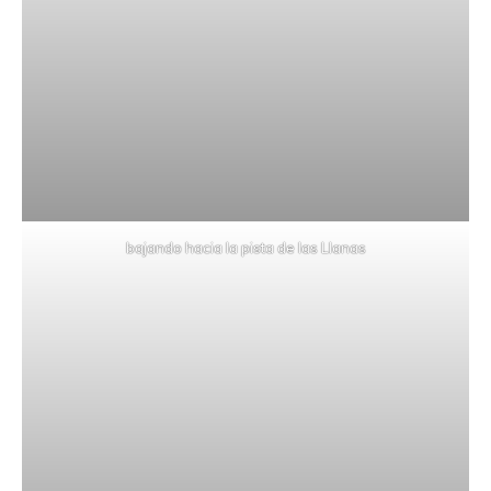
bajando hacia la pista de las Llanas