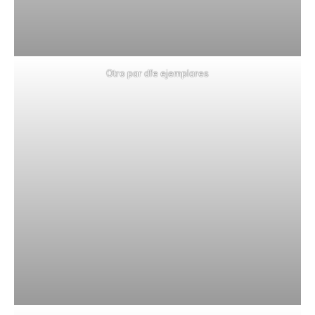
Otro par dfe ejemplares