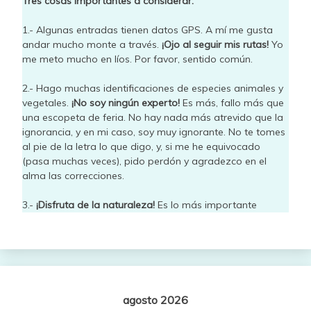
Tres cosas importantes a considerar:
1.- Algunas entradas tienen datos GPS. A mí me gusta
andar mucho monte a través.
¡Ojo al seguir mis rutas!
Yo
me meto mucho en líos. Por favor, sentido común.
2.- Hago muchas identificaciones de especies animales y
vegetales.
¡No soy ningún experto!
Es más, fallo más que
una escopeta de feria. No hay nada más atrevido que la
ignorancia, y en mi caso, soy muy ignorante. No te tomes
al pie de la letra lo que digo, y, si me he equivocado
(pasa muchas veces), pido perdón y agradezco en el
alma las correcciones.
3.-
¡Disfruta de la naturaleza!
Es lo más importante
agosto 2026