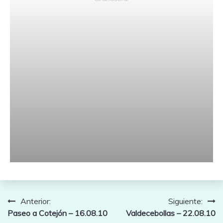
Navegación
Anterior:
Siguiente:
Paseo a Cotejón – 16.08.10
Valdecebollas – 22.08.10
de