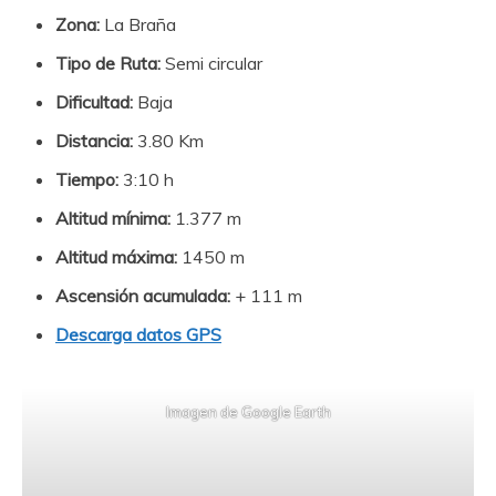
Zona:
La Braña
Tipo de Ruta:
Semi circular
Dificultad:
Baja
Distancia:
3.80 Km
Tiempo:
3:10 h
Altitud mínima:
1.377 m
Altitud máxima:
1450 m
Ascensión acumulada:
+ 111 m
Descarga datos GPS
Imagen de Google Earth