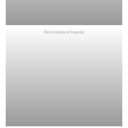
Recorriendo el hayedo