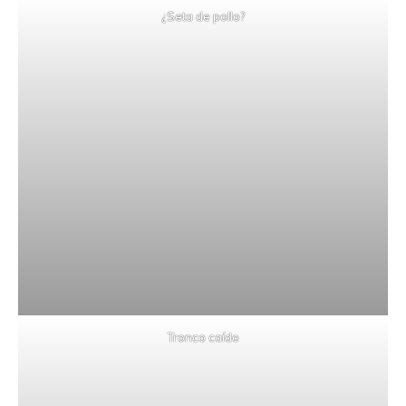
¿Seta de pollo?
Tronco caído