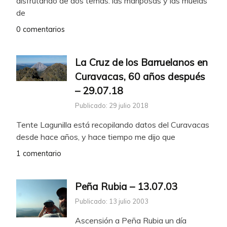
disfrutando de dos temas: las mariposas y las muelas
de
0 comentarios
La Cruz de los Barruelanos en
Curavacas, 60 años después
– 29.07.18
Publicado: 29 julio 2018
Tente Lagunilla está recopilando datos del Curavacas
desde hace años, y hace tiempo me dijo que
1 comentario
Peña Rubia – 13.07.03
Publicado: 13 julio 2003
Ascensión a Peña Rubia un día