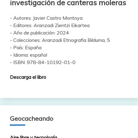
investigación de canteras moleras
- Autores: Javier Castro Montoya
- Editores: Aranzadi Zientzi Eikartea
- Año de publicación: 2024
- Colecciones: Aranzadi Etnografia Bilduma, 5
- País: España
- Idioma: español
- ISBN: 978-84-10192-01-0
Descarga el libro
Geocacheando
Aire libre y tecnología