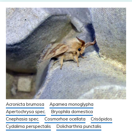
Acronicta brumosa
Apamea monoglypha
Apertochrysa spec.
Bryophila domestica
Cnephasia spec.
Cosmorhoe ocellata
Crisópidos
Cydalima perspectalis
Dolicharthria punctalis