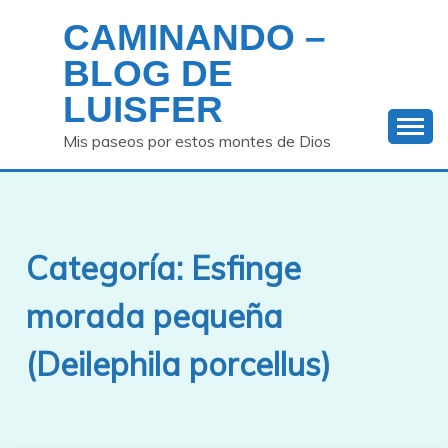
Saltar
CAMINANDO –
al
contenido
BLOG DE
LUISFER
Mis paseos por estos montes de Dios
Categoría:
Esfinge
morada pequeña
(Deilephila porcellus)