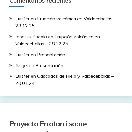
Comentarios recientes
Luisfer
en
Erupción volcánica en Valdecebollas –
28.12.25
Josetxu Puebla
en
Erupción volcánica en
Valdecebollas – 28.12.25
Luisfer
en
Presentación
Ángel
en
Presentación
Luisfer
en
Cascadas de Hielo y Valdecebollas –
20.01.24
Proyecto Errotarri sobre