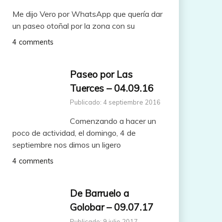
Me dijo Vero por WhatsApp que quería dar
un paseo otoñal por la zona con su
4 comments
Paseo por Las
Tuerces – 04.09.16
Publicado: 4 septiembre 2016
Comenzando a hacer un
poco de actividad, el domingo, 4 de
septiembre nos dimos un ligero
4 comments
De Barruelo a
Golobar – 09.07.17
Publicado: 9 julio 2017