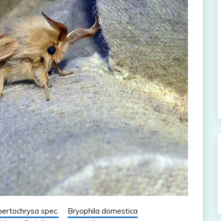
ertochrysa spec.
Bryophila domestica