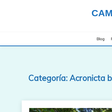
Saltar
al
CAM
contenido
Blog
Categoría:
Acronicta 