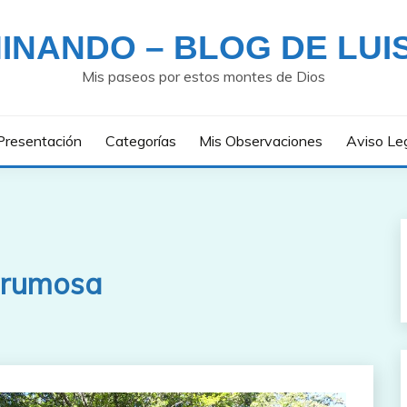
INANDO – BLOG DE LUI
Mis paseos por estos montes de Dios
Presentación
Categorías
Mis Observaciones
Aviso Le
brumosa