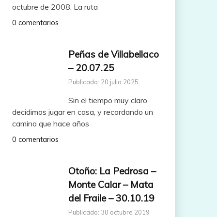
octubre de 2008. La ruta
0 comentarios
Peñas de Villabellaco
– 20.07.25
Publicado: 20 julio 2025
Sin el tiempo muy claro,
decidimos jugar en casa, y recordando un
camino que hace años
0 comentarios
Otoño: La Pedrosa –
Monte Calar – Mata
del Fraile – 30.10.19
Publicado: 30 octubre 2019