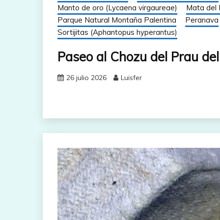
Manto de oro (Lycaena virgaureae)
Mata del 
Parque Natural Montaña Palentina
Peranava
Sortijitas (Aphantopus hyperantus)
Paseo al Chozu del Prau del
26 julio 2026
Luisfer