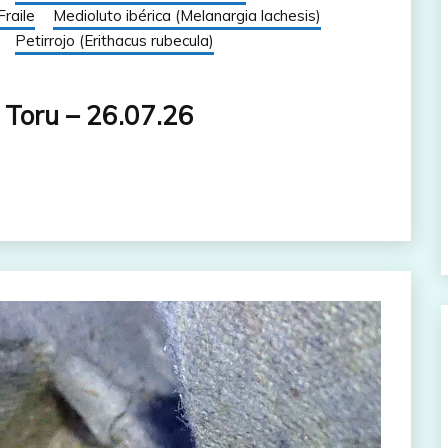
Fraile
Medioluto ibérica (Melanargia lachesis)
Petirrojo (Erithacus rubecula)
 Toru – 26.07.26