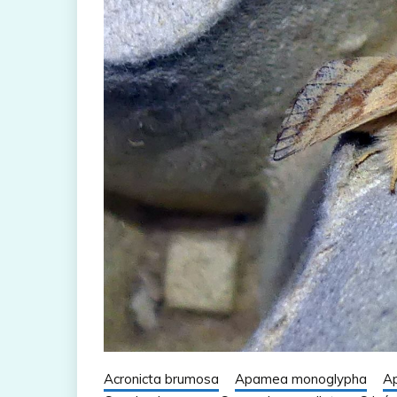
Acronicta brumosa
Apamea monoglypha
Ap